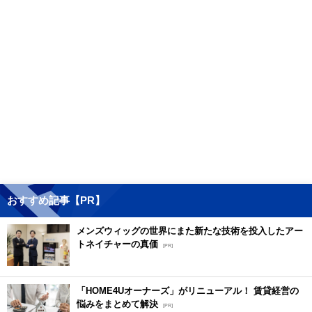
おすすめ記事【PR】
メンズウィッグの世界にまた新たな技術を投入したアー
トネイチャーの真価
[PR]
「HOME4Uオーナーズ」がリニューアル！ 賃貸経営の
悩みをまとめて解決
[PR]