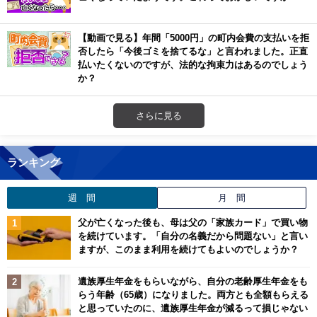
【動画で見る】年間「5000円」の町内会費の支払いを拒
否したら「今後ゴミを捨てるな」と言われました。正直
払いたくないのですが、法的な拘束力はあるのでしょう
か？
さらに見る
ランキング
週 間
月 間
父が亡くなった後も、母は父の「家族カード」で買い物
を続けています。「自分の名義だから問題ない」と言い
ますが、このまま利用を続けてもよいのでしょうか？
遺族厚生年金をもらいながら、自分の老齢厚生年金をも
らう年齢（65歳）になりました。両方とも全額もらえる
と思っていたのに、遺族厚生年金が減るって損じゃない