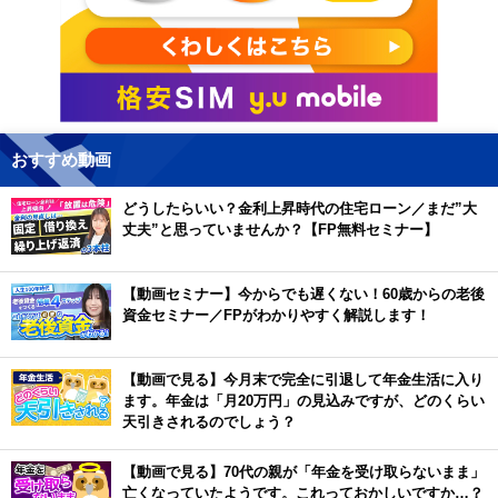
おすすめ動画
どうしたらいい？金利上昇時代の住宅ローン／まだ”大
丈夫”と思っていませんか？【FP無料セミナー】
【動画セミナー】今からでも遅くない！60歳からの老後
資金セミナー／FPがわかりやすく解説します！
【動画で見る】今月末で完全に引退して年金生活に入り
ます。年金は「月20万円」の見込みですが、どのくらい
天引きされるのでしょう？
【動画で見る】70代の親が「年金を受け取らないまま」
亡くなっていたようです。これっておかしいですか…？