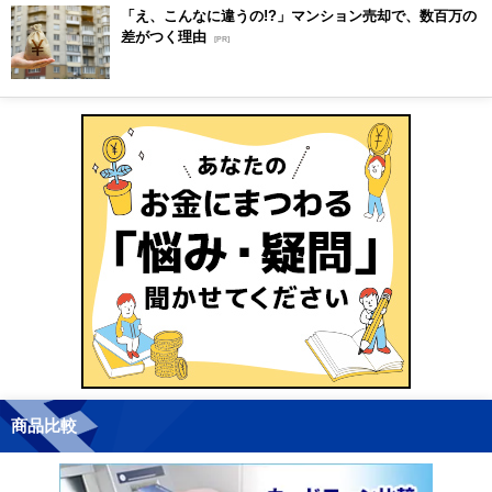
「え、こんなに違うの!?」マンション売却で、数百万の
差がつく理由
[PR]
商品比較