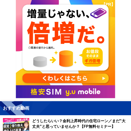
【PR】
おすすめ動画
どうしたらいい？金利上昇時代の住宅ローン／まだ”大
丈夫”と思っていませんか？【FP無料セミナー】