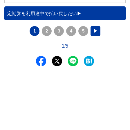
みや円預金との違い、始める前に知っておきたい注意点を分
かりやすく解説します。
定期券を利用途中で払い戻したい
1
2
3
4
5
▶
1/5