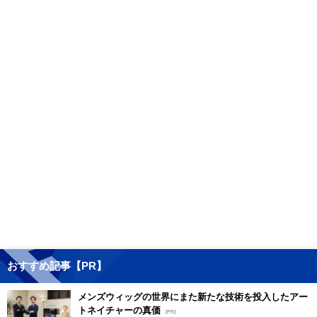
おすすめ記事【PR】
メンズウィッグの世界にまた新たな技術を投入したアー
トネイチャーの真価
[PR]