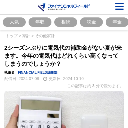
人気
年収
相続
税金
年金
トップ
>
家計
>
その他家計
2シーズンぶりに電気代の補助金がない夏が来
ます。今年の電気代はどれくらい高くなって
しまうのでしょうか？
執筆者 :
FINANCIAL FIELD編集部
配信日:
2024.07.08
更新日:
2024.10.10
この記事は約
3
分で読めます。