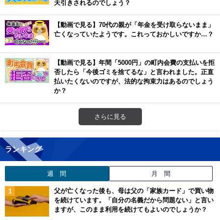
天引きされるのでしょう？
【動画で見る】70代の親が「年金を受け取らないまま」
亡くなっていたようです。これっておかしいですか…？
【動画で見る】年間「5000円」の町内会費の支払いを拒
否したら「今後ゴミを捨てるな」と言われました。正直
払いたくないのですが、法的な拘束力はあるのでしょう
か？
さらに見る
ランキング
週 間
月 間
父が亡くなった後も、母は父の「家族カード」で買い物
を続けています。「自分の名義だから問題ない」と言い
ますが、このまま利用を続けてもよいのでしょうか？