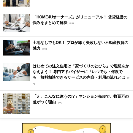
「HOME4Uオーナーズ」がリニューアル！ 賃貸経営の
悩みをまとめて解決
[PR]
土地なしでもOK！ プロが導く失敗しない不動産投資の
魅力
[PR]
はじめての注文住宅は「家づくりのとびら」で理想をか
なえよう！ 専門アドバイザーに「いつでも・何度で
も」無料相談できるサービスの内容・利用の流れとは
[P
R]
「え、こんなに違うの!?」マンション売却で、数百万の
差がつく理由
[PR]