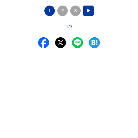
1
2
3
▶
1/3