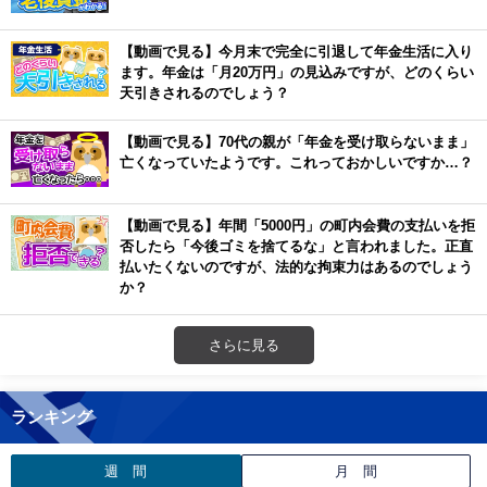
【動画で見る】今月末で完全に引退して年金生活に入り
ます。年金は「月20万円」の見込みですが、どのくらい
天引きされるのでしょう？
【動画で見る】70代の親が「年金を受け取らないまま」
亡くなっていたようです。これっておかしいですか…？
【動画で見る】年間「5000円」の町内会費の支払いを拒
否したら「今後ゴミを捨てるな」と言われました。正直
払いたくないのですが、法的な拘束力はあるのでしょう
か？
さらに見る
ランキング
週 間
月 間