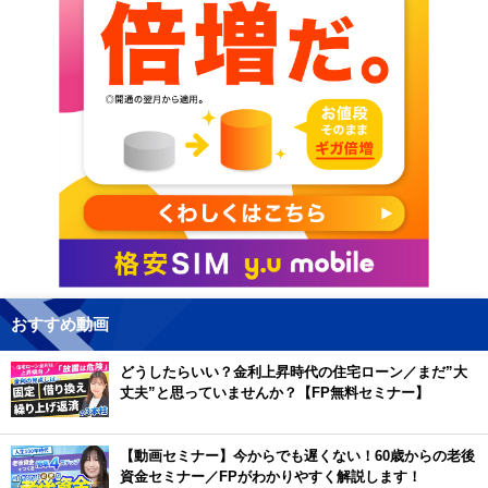
おすすめ動画
どうしたらいい？金利上昇時代の住宅ローン／まだ”大
丈夫”と思っていませんか？【FP無料セミナー】
【動画セミナー】今からでも遅くない！60歳からの老後
資金セミナー／FPがわかりやすく解説します！