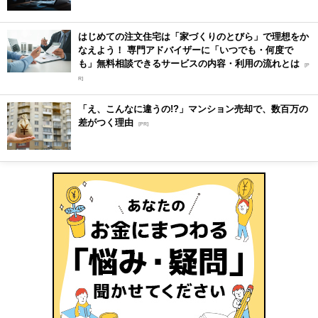
はじめての注文住宅は「家づくりのとびら」で理想をか
なえよう！ 専門アドバイザーに「いつでも・何度で
も」無料相談できるサービスの内容・利用の流れとは
[P
R]
「え、こんなに違うの!?」マンション売却で、数百万の
差がつく理由
[PR]