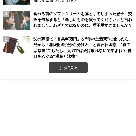
るのが普通でしょうか？
食べる前のソフトクリームを落としてしまった息子。交
換を依頼すると「新しいものを買ってください」と言わ
れました。わざとではないのに、理不尽すぎませんか？
父の葬儀で「香典80万円」を“母の生活費”に使ったら、
兄から「相続財産だから分けろ」と言われ困惑…“喪主
は母親”でしたし、兄弟では受け取れないですよね？ 香
典をめぐる“税金と法律”
さらに見る