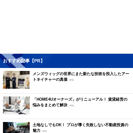
おすすめ記事【PR】
メンズウィッグの世界にまた新たな技術を投入したアー
トネイチャーの真価
[PR]
「HOME4Uオーナーズ」がリニューアル！ 賃貸経営の
悩みをまとめて解決
[PR]
土地なしでもOK！ プロが導く失敗しない不動産投資の
魅力
[PR]