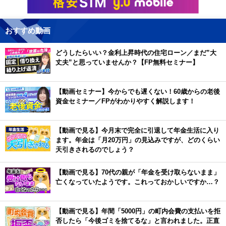
おすすめ動画
どうしたらいい？金利上昇時代の住宅ローン／まだ”大
丈夫”と思っていませんか？【FP無料セミナー】
【動画セミナー】今からでも遅くない！60歳からの老後
資金セミナー／FPがわかりやすく解説します！
【動画で見る】今月末で完全に引退して年金生活に入り
ます。年金は「月20万円」の見込みですが、どのくらい
天引きされるのでしょう？
【動画で見る】70代の親が「年金を受け取らないまま」
亡くなっていたようです。これっておかしいですか…？
【動画で見る】年間「5000円」の町内会費の支払いを拒
否したら「今後ゴミを捨てるな」と言われました。正直