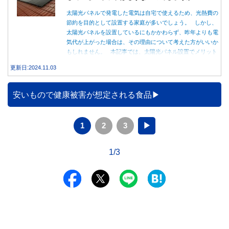
太陽光パネルで発電した電気は自宅で使えるため、光熱費の
節約を目的として設置する家庭が多いでしょう。 しかし、
太陽光パネルを設置しているにもかかわらず、昨年よりも電
気代が上がった場合は、その理由について考えた方がいいか
もしれません。 本記事では、太陽光パネル設置でメリット
を得る方法とともに、電気代が高くなる理由について詳しく
更新日:2024.11.03
解説します。
安いもので健康被害が想定される食品
1
2
3
▶
1/3