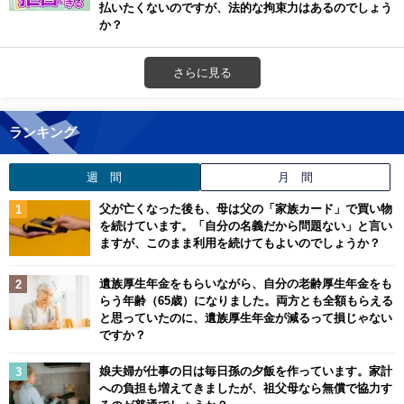
払いたくないのですが、法的な拘束力はあるのでしょう
か？
さらに見る
ランキング
週 間
月 間
父が亡くなった後も、母は父の「家族カード」で買い物
を続けています。「自分の名義だから問題ない」と言い
ますが、このまま利用を続けてもよいのでしょうか？
遺族厚生年金をもらいながら、自分の老齢厚生年金をも
らう年齢（65歳）になりました。両方とも全額もらえる
と思っていたのに、遺族厚生年金が減るって損じゃない
ですか？
娘夫婦が仕事の日は毎日孫の夕飯を作っています。家計
への負担も増えてきましたが、祖父母なら無償で協力す