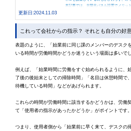
本記事では、太陽光パネル設置でメリッ
更新日:2024.11.03
これって会社からの指示？ それとも自分の好
表題のように、「始業前に同じ課のメンバーのデスク
いる時間が労働時間かどうか迷うという場面は多いで
例えば、「始業時間に労働をすぐ始められるように、
了後の後始末としての掃除時間」「名目は休憩時間で
待機している時間」などがあげられます。
これらの時間が労働時間に該当するかどうかは、労働
て「使用者の指示があったかどうか」がポイントです
つまり、使用者側から「始業前に早く来て、デスクの