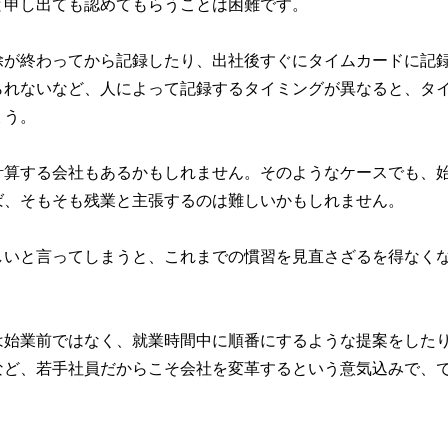
と申し出ても認めてもらうことは困難です。
除が終わってから記録したり、出社後すぐにタイムカードに記
られないなど、人によって記録するタイミングが異なると、タ
ょう。
計算する会社もあるかもしれません。そのようなケースでも、
ば、そもそも残業と主張するのは難しいかもしれません。
しいと言ってしまうと、これまでの慣習を見直さざるを得なく
は始業前ではなく、就業時間中に順番にするような提案をした
など、若手社員だからこそ会社を変革するという意気込みで、