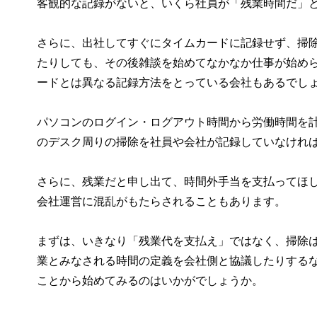
客観的な記録がないと、いくら社員が「残業時間だ」
さらに、出社してすぐにタイムカードに記録せず、掃
たりしても、その後雑談を始めてなかなか仕事が始め
ードとは異なる記録方法をとっている会社もあるでし
パソコンのログイン・ログアウト時間から労働時間を
のデスク周りの掃除を社員や会社が記録していなけれ
さらに、残業だと申し出て、時間外手当を支払ってほ
会社運営に混乱がもたらされることもあります。
まずは、いきなり「残業代を支払え」ではなく、掃除
業とみなされる時間の定義を会社側と協議したりする
ことから始めてみるのはいかがでしょうか。