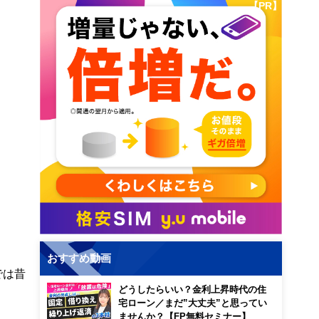
【PR】
おすすめ動画
では昔
どうしたらいい？金利上昇時代の住
。
宅ローン／まだ”大丈夫”と思ってい
ませんか？【FP無料セミナー】