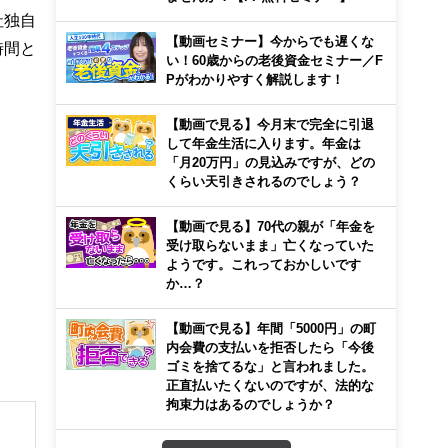
社独自
【動画セミナー】今からでも遅くな
時間と
い！60歳からの老後資金セミナー／F
Pがわかりやすく解説します！
【動画で見る】今月末で完全に引退
して年金生活に入ります。年金は
「月20万円」の見込みですが、どの
くらい天引きされるのでしょう？
【動画で見る】70代の親が「年金を
受け取らないまま」亡くなっていた
ようです。これっておかしいです
か…？
【動画で見る】年間「5000円」の町
内会費の支払いを拒否したら「今後
ゴミを捨てるな」と言われました。
正直払いたくないのですが、法的な
拘束力はあるのでしょうか？