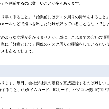
か」を判断するのは難しいことが多々あります。
より早く来ること」「始業前にはデスク周りの掃除をすること
のメールなどで指示を出した記録が残っていることもないでし
どのような立場か分かりませんが、単に、これまでの会社の慣
、単に「好意として」同僚のデスク周りの掃除をしているとい
ースもあるでしょう。
あります。毎日、会社が社員の勤務を直接記録するのは難しい
録すること、(2)タイムカード、ICカード、パソコン使用時間の
う。