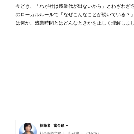
今どき、「わが社は残業代が出ないから」とわざわざ
のローカルルールで「なぜこんなことが続いている？
は何か、残業時間とはどんなときかを正しく理解しま
執筆者 : 當舎緑 ▼
社会保険労務士。行政書士。CFP(R)。