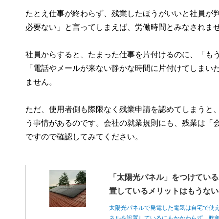
たとえ仕事が終わらず、残業したほうがいいと社員が
必要ない」と言ってしまえば、労働時間とみなされま
社員からすると、たまった仕事を片付けるのに、「も
「電話やメールが来ない静かな時間に片付けてしまい
ません。
ただ、使用者側も際限なく残業申請を認めてしまうと
う事情があるのです。会社の就業規則にも、残業は「
ですので確認してみてください。
「太陽光パネル」をつけている
置しているメリットはもうない
太陽光パネルで発電した電気は自宅で使
ネルを設置しているにもかかわらず、昨