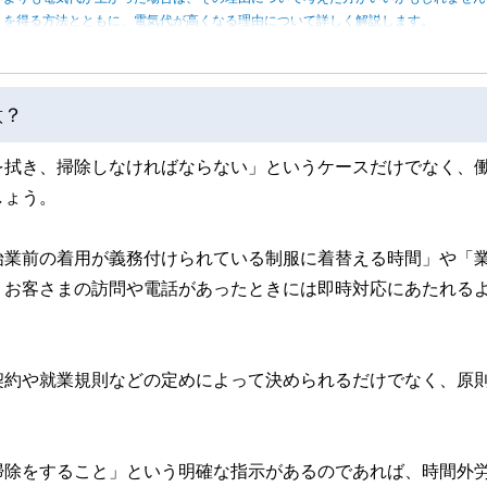
トを得る方法とともに、電気代が高くなる理由について詳しく解説します。
意？
を拭き、掃除しなければならない」というケースだけでなく、
しょう。
始業前の着用が義務付けられている制服に着替える時間」や「
、お客さまの訪問や電話があったときには即時対応にあたれる
契約や就業規則などの定めによって決められるだけでなく、原
。
掃除をすること」という明確な指示があるのであれば、時間外