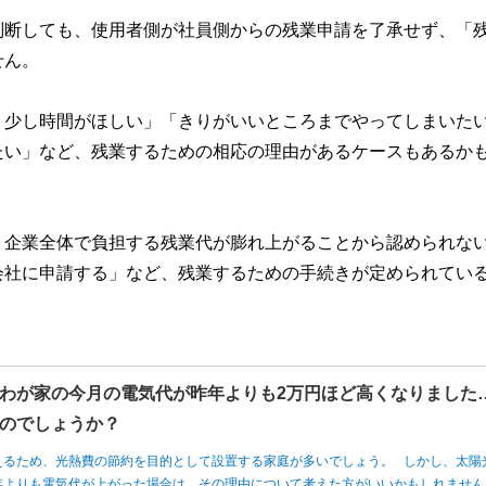
判断しても、使用者側が社員側からの残業申請を了承せず、「
せん。
う少し時間がほしい」「きりがいいところまでやってしまいた
たい」など、残業するための相応の理由があるケースもあるか
、企業全体で負担する残業代が膨れ上がることから認められな
会社に申請する」など、残業するための手続きが定められてい
わが家の今月の電気代が昨年よりも2万円ほど高くなりました
のでしょうか？
えるため、光熱費の節約を目的として設置する家庭が多いでしょう。 しかし、太陽
年よりも電気代が上がった場合は、その理由について考えた方がいいかもしれませ