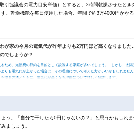
正取引協議会の電力目安単価）とすると、3時間乾燥させたとき
算されます。乾燥機能を毎日使用した場合、年間で約3万4000円かか
わが家の今月の電気代が昨年よりも2万円ほど高くなりました
のでしょうか？
えるため、光熱費の節約を目的として設置する家庭が多いでしょう。 しかし、太陽
年よりも電気代が上がった場合は、その理由について考えた方がいいかもしれませ
トを得る方法とともに、電気代が高くなる理由について詳しく解説します。
しょう。「自分で干したら0円じゃないの？」と思うかもしれま
てみましょう。