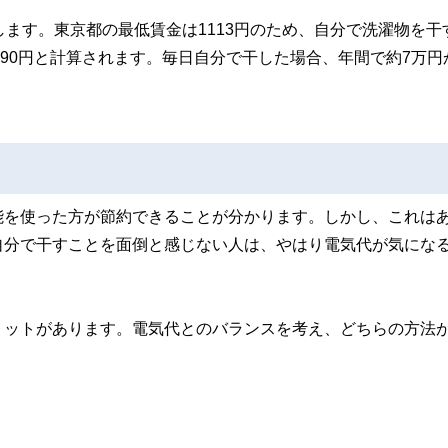
します。東京都の最低賃金は1113円のため、自分で洗濯物を干
＝約190円と計算されます。毎日自分で干した場合、年間で約7万円
能を使った方が節約できることが分かります。しかし、これは
自分で干すことを面倒と感じない人は、やはり電気代が気にな
リットがあります。電気代とのバランスを考え、どちらの方法