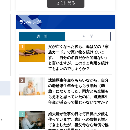
さらに見る
ランキング
週 間
月 間
父が亡くなった後も、母は父の「家
族カード」で買い物を続けていま
す。「自分の名義だから問題ない」
と言いますが、このまま利用を続け
てもよいのでしょうか？
遺族厚生年金をもらいながら、自分
の老齢厚生年金をもらう年齢（65
歳）になりました。両方とも全額も
らえると思っていたのに、遺族厚生
年金が減るって損じゃないですか？
娘夫婦が仕事の日は毎日孫の夕飯を
す。
作っています。家計への負担も増え
てきましたが、祖父母なら無償で協