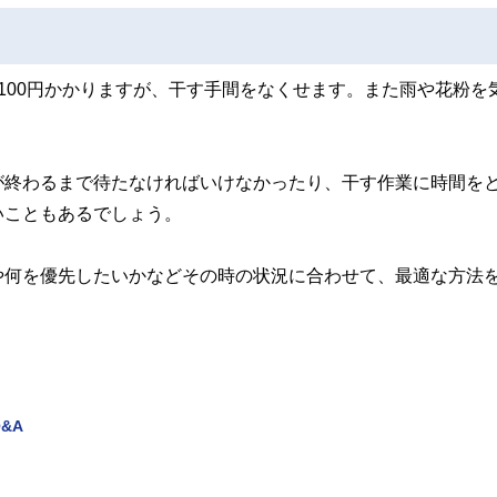
100円かかりますが、干す手間をなくせます。また雨や花粉を
が終わるまで待たなければいけなかったり、干す作業に時間を
いこともあるでしょう。
や何を優先したいかなどその時の状況に合わせて、最適な方法
&A