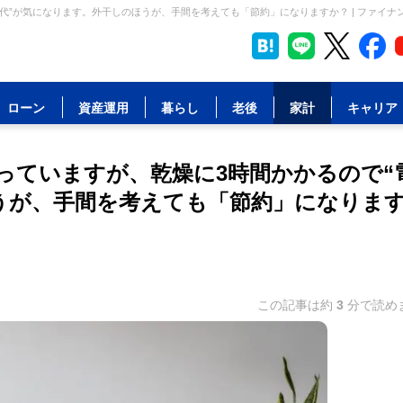
代”が気になります。外干しのほうが、手間を考えても「節約」になりますか？ | ファイナ
ローン
資産運用
暮らし
老後
家計
キャリア
っていますが、乾燥に3時間かかるので“
うが、手間を考えても「節約」になりま
この記事は約
3
分で読め