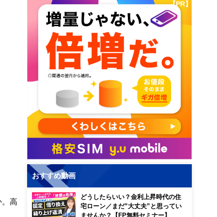
【PR】
おすすめ動画
どうしたらいい？金利上昇時代の住
か。高
宅ローン／まだ”大丈夫”と思ってい
ませんか？【FP無料セミナー】