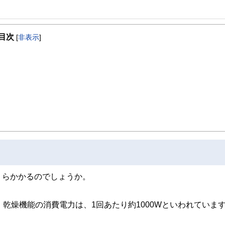
目次
[
非表示
]
くらかかるのでしょうか。
乾燥機能の消費電力は、1回あたり約1000Wといわれていま