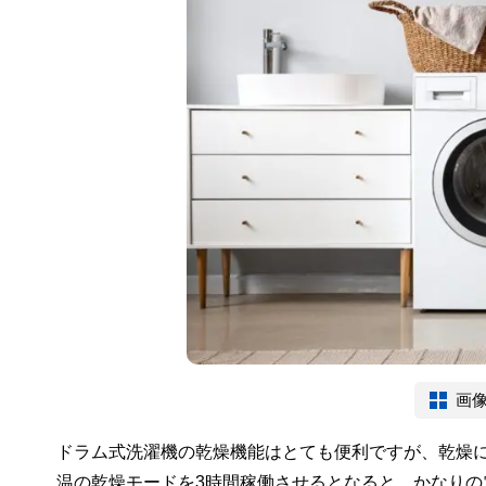
画
ドラム式洗濯機の乾燥機能はとても便利ですが、乾燥
温の乾燥モードを3時間稼働させるとなると、かなり