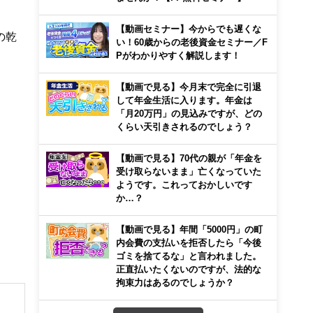
【動画セミナー】今からでも遅くな
の乾
い！60歳からの老後資金セミナー／F
Pがわかりやすく解説します！
【動画で見る】今月末で完全に引退
して年金生活に入ります。年金は
「月20万円」の見込みですが、どの
くらい天引きされるのでしょう？
【動画で見る】70代の親が「年金を
受け取らないまま」亡くなっていた
ようです。これっておかしいです
か…？
【動画で見る】年間「5000円」の町
内会費の支払いを拒否したら「今後
ゴミを捨てるな」と言われました。
正直払いたくないのですが、法的な
拘束力はあるのでしょうか？