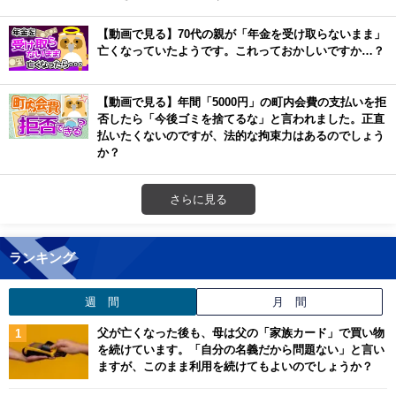
【動画で見る】70代の親が「年金を受け取らないまま」
亡くなっていたようです。これっておかしいですか…？
【動画で見る】年間「5000円」の町内会費の支払いを拒
否したら「今後ゴミを捨てるな」と言われました。正直
払いたくないのですが、法的な拘束力はあるのでしょう
か？
さらに見る
ランキング
週 間
月 間
父が亡くなった後も、母は父の「家族カード」で買い物
を続けています。「自分の名義だから問題ない」と言い
ますが、このまま利用を続けてもよいのでしょうか？