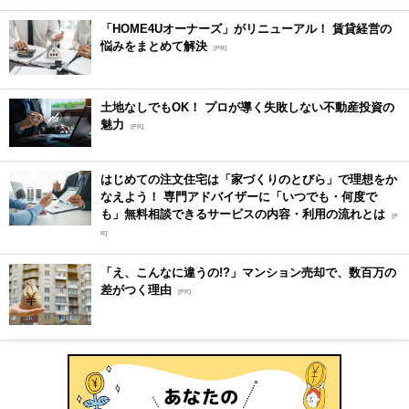
「HOME4Uオーナーズ」がリニューアル！ 賃貸経営の
悩みをまとめて解決
[PR]
土地なしでもOK！ プロが導く失敗しない不動産投資の
魅力
[PR]
はじめての注文住宅は「家づくりのとびら」で理想をか
なえよう！ 専門アドバイザーに「いつでも・何度で
も」無料相談できるサービスの内容・利用の流れとは
[P
R]
「え、こんなに違うの!?」マンション売却で、数百万の
差がつく理由
[PR]