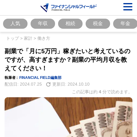
人気
年収
相続
税金
年金
トップ
>
家計
>
働き方
副業で「月に5万円」稼ぎたいと考えているの
ですが、高すぎますか？副業の平均月収を教
えてください！
執筆者 :
FINANCIAL FIELD編集部
配信日:
2024.07.25
更新日:
2024.10.10
この記事は約
4
分で読めます。