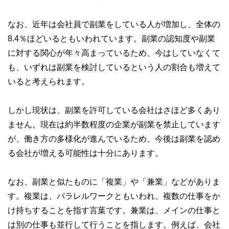
な情報発信を実現しています。
私たちは、快適でより良い生活のアイデアを提供するお金の
なお、近年は会社員で副業をしている人が増加し、全体の
コンシェルジュを目指します。
8.4％ほどいるともいわれています。副業の認知度や副業
に対する関心が年々高まっているため、今はしていなくて
も、いずれは副業を検討しているという人の割合も増えて
いると考えられます。
しかし現状は、副業を許可している会社はさほど多くあり
ません。現在は約半数程度の企業が副業を禁止しています
が、働き方の多様化が進んでいるため、今後は副業を認め
る会社が増える可能性は十分にあります。
なお、副業と似たものに「複業」や「兼業」などがありま
す。複業は、パラレルワークともいわれ、複数の仕事をか
け持ちすることを指す言葉です。兼業は、メインの仕事と
は別の仕事も並行して行うことを指します。例えば、会社