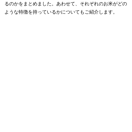
るのかをまとめました。あわせて、それぞれのお米がどの
ような特徴を持っているかについてもご紹介します。