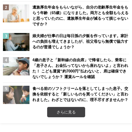
遺族厚生年金をもらいながら、自分の老齢厚生年金をも
らう年齢（65歳）になりました。両方とも全額もらえる
と思っていたのに、遺族厚生年金が減るって損じゃない
ですか？
娘夫婦が仕事の日は毎日孫の夕飯を作っています。家計
への負担も増えてきましたが、祖父母なら無償で協力す
るのが普通でしょうか？
4歳の息子と「新幹線の自由席」で帰省したら、乗客に
「息子さん、お金払ってないから座れないよ」と言われ
た！ こども運賃“約7000円”払わないと、席は確保でき
ないでしょうか？ 運賃ルールを確認
食べる前のソフトクリームを落としてしまった息子。交
換を依頼すると「新しいものを買ってください」と言わ
れました。わざとではないのに、理不尽すぎませんか？
さらに見る