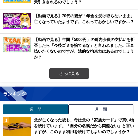
天引きされるのでしょう？
【動画で見る】70代の親が「年金を受け取らないまま」
亡くなっていたようです。これっておかしいですか…？
【動画で見る】年間「5000円」の町内会費の支払いを拒
否したら「今後ゴミを捨てるな」と言われました。正直
払いたくないのですが、法的な拘束力はあるのでしょう
か？
さらに見る
ランキング
週 間
月 間
父が亡くなった後も、母は父の「家族カード」で買い物
を続けています。「自分の名義だから問題ない」と言い
ますが、このまま利用を続けてもよいのでしょうか？