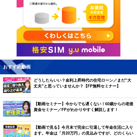
おすすめ動画
どうしたらいい？金利上昇時代の住宅ローン／まだ”大
丈夫”と思っていませんか？【FP無料セミナー】
【動画セミナー】今からでも遅くない！60歳からの老後
資金セミナー／FPがわかりやすく解説します！
【動画で見る】今月末で完全に引退して年金生活に入り
ます。年金は「月20万円」の見込みですが、どのくらい