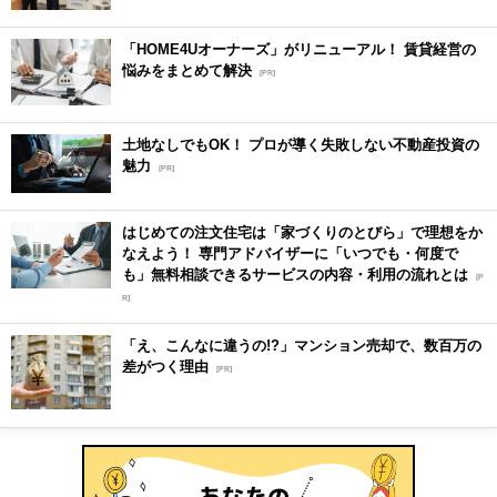
「HOME4Uオーナーズ」がリニューアル！ 賃貸経営の
悩みをまとめて解決
[PR]
土地なしでもOK！ プロが導く失敗しない不動産投資の
魅力
[PR]
はじめての注文住宅は「家づくりのとびら」で理想をか
なえよう！ 専門アドバイザーに「いつでも・何度で
も」無料相談できるサービスの内容・利用の流れとは
[P
R]
「え、こんなに違うの!?」マンション売却で、数百万の
差がつく理由
[PR]