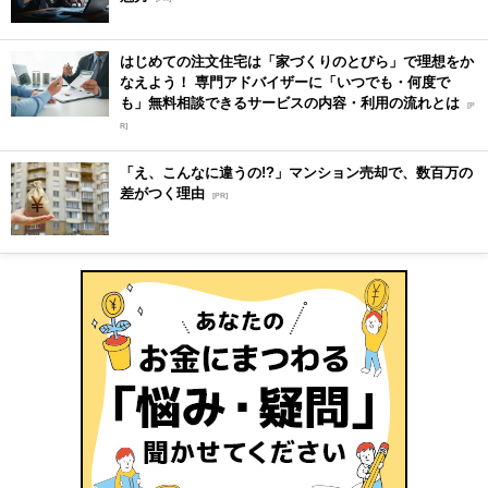
はじめての注文住宅は「家づくりのとびら」で理想をか
なえよう！ 専門アドバイザーに「いつでも・何度で
も」無料相談できるサービスの内容・利用の流れとは
[P
R]
「え、こんなに違うの!?」マンション売却で、数百万の
差がつく理由
[PR]