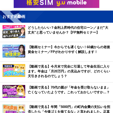
おすすめ動画
どうしたらいい？金利上昇時代の住宅ローン／まだ”大
丈夫”と思っていませんか？【FP無料セミナー】
【動画セミナー】今からでも遅くない！60歳からの老後
資金セミナー／FPがわかりやすく解説します！
【動画で見る】今月末で完全に引退して年金生活に入り
ます。年金は「月20万円」の見込みですが、どのくらい
天引きされるのでしょう？
【動画で見る】70代の親が「年金を受け取らないまま」
亡くなっていたようです。これっておかしいですか…？
【動画で見る】年間「5000円」の町内会費の支払いを拒
否したら「今後ゴミを捨てるな」と言われました。正直