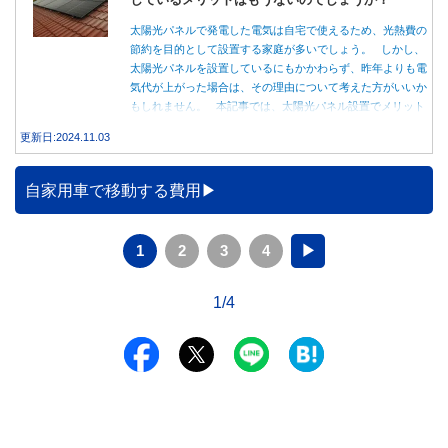
太陽光パネルで発電した電気は自宅で使えるため、光熱費の
節約を目的として設置する家庭が多いでしょう。 しかし、
太陽光パネルを設置しているにもかかわらず、昨年よりも電
気代が上がった場合は、その理由について考えた方がいいか
もしれません。 本記事では、太陽光パネル設置でメリット
を得る方法とともに、電気代が高くなる理由について詳しく
更新日:2024.11.03
解説します。
自家用車で移動する費用
1
2
3
4
▶
1/4