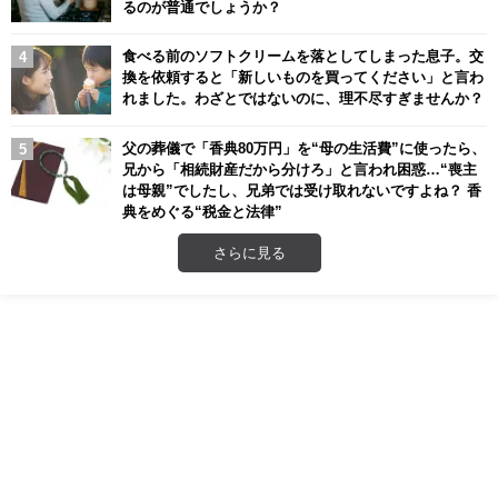
るのが普通でしょうか？
食べる前のソフトクリームを落としてしまった息子。交
換を依頼すると「新しいものを買ってください」と言わ
れました。わざとではないのに、理不尽すぎませんか？
父の葬儀で「香典80万円」を“母の生活費”に使ったら、
兄から「相続財産だから分けろ」と言われ困惑…“喪主
は母親”でしたし、兄弟では受け取れないですよね？ 香
典をめぐる“税金と法律”
さらに見る