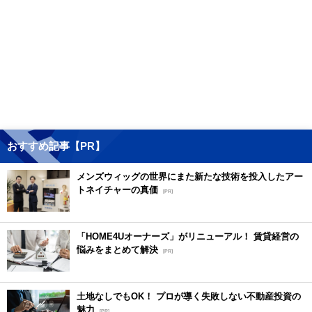
おすすめ記事【PR】
メンズウィッグの世界にまた新たな技術を投入したアー
トネイチャーの真価
[PR]
「HOME4Uオーナーズ」がリニューアル！ 賃貸経営の
悩みをまとめて解決
[PR]
土地なしでもOK！ プロが導く失敗しない不動産投資の
魅力
[PR]