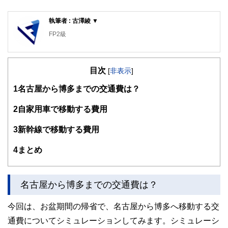
執筆者 : 古澤綾 ▼
FP2級
目次
[
非表示
]
1
名古屋から博多までの交通費は？
2
自家用車で移動する費用
3
新幹線で移動する費用
4
まとめ
名古屋から博多までの交通費は？
今回は、お盆期間の帰省で、名古屋から博多へ移動する交
通費についてシミュレーションしてみます。シミュレーシ