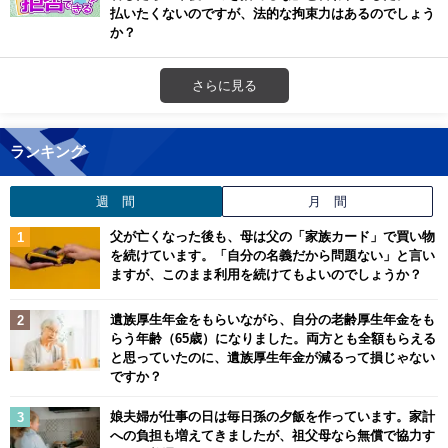
払いたくないのですが、法的な拘束力はあるのでしょう
か？
さらに見る
ランキング
週 間
月 間
父が亡くなった後も、母は父の「家族カード」で買い物
を続けています。「自分の名義だから問題ない」と言い
ますが、このまま利用を続けてもよいのでしょうか？
遺族厚生年金をもらいながら、自分の老齢厚生年金をも
らう年齢（65歳）になりました。両方とも全額もらえる
と思っていたのに、遺族厚生年金が減るって損じゃない
ですか？
娘夫婦が仕事の日は毎日孫の夕飯を作っています。家計
への負担も増えてきましたが、祖父母なら無償で協力す