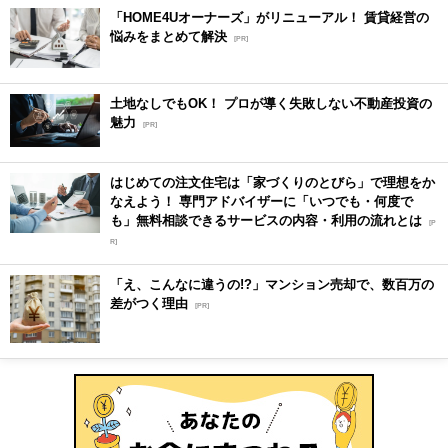
「HOME4Uオーナーズ」がリニューアル！ 賃貸経営の
悩みをまとめて解決
[PR]
土地なしでもOK！ プロが導く失敗しない不動産投資の
魅力
[PR]
はじめての注文住宅は「家づくりのとびら」で理想をか
なえよう！ 専門アドバイザーに「いつでも・何度で
も」無料相談できるサービスの内容・利用の流れとは
[P
R]
「え、こんなに違うの!?」マンション売却で、数百万の
差がつく理由
[PR]