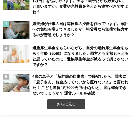
1万円」を包んでいます。夫は「親子だから必要ない」
と言いますが、食費や光熱費を考えたら渡すべきですよ
ね？
娘夫婦が仕事の日は毎日孫の夕飯を作っています。家計
への負担も増えてきましたが、祖父母なら無償で協力す
るのが普通でしょうか？
遺族厚生年金をもらいながら、自分の老齢厚生年金をも
らう年齢（65歳）になりました。両方とも全額もらえる
と思っていたのに、遺族厚生年金が減るって損じゃない
ですか？
4歳の息子と「新幹線の自由席」で帰省したら、乗客に
「息子さん、お金払ってないから座れないよ」と言われ
た！ こども運賃“約7000円”払わないと、席は確保でき
ないでしょうか？ 運賃ルールを確認
さらに見る