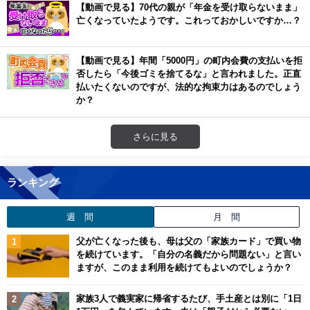
【動画で見る】70代の親が「年金を受け取らないまま」
亡くなっていたようです。これっておかしいですか…？
【動画で見る】年間「5000円」の町内会費の支払いを拒
否したら「今後ゴミを捨てるな」と言われました。正直
払いたくないのですが、法的な拘束力はあるのでしょう
か？
さらに見る
ランキング
週 間
月 間
父が亡くなった後も、母は父の「家族カード」で買い物
を続けています。「自分の名義だから問題ない」と言い
ますが、このまま利用を続けてもよいのでしょうか？
家族3人で義実家に帰省するたび、手土産とは別に「1日