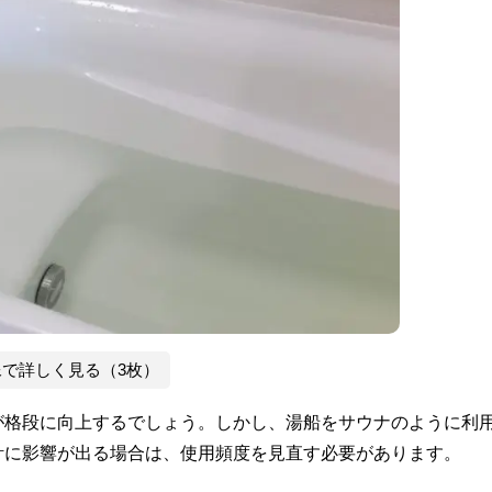
像で詳しく見る（3枚）
が格段に向上するでしょう。しかし、湯船をサウナのように利
計に影響が出る場合は、使用頻度を見直す必要があります。