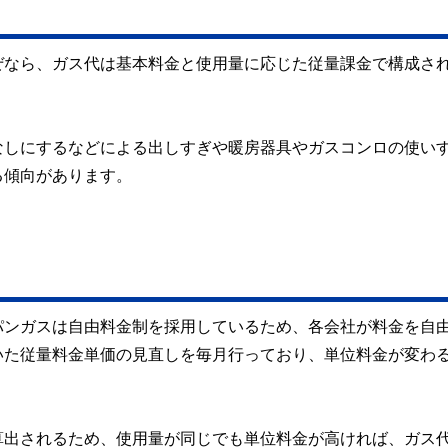
ぜなら、ガス代は基本料金と使用量に応じた従量課金で構成さ
。
なしにするなどによる出しすぎや暖房器具やガスコンロの使い
る傾向があります。
パンガスは自由料金制を採用しているため、各会社が料金を自
いた従量料金単価の見直しを毎月行っており、単位料金が変わ
算出されるため、使用量が同じでも単位料金が高ければ、ガス