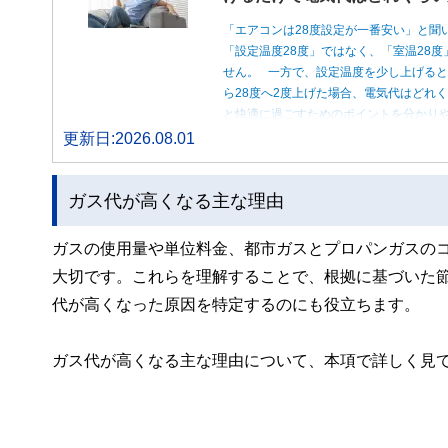
「エアコンは28度設定が一番安い」と聞
「設定温度28度」ではなく、「室温28
せん。 一方で、設定温度を少し上げると
ら28度へ2度上げた場合、電気代はどれ
と快適に過ごすためのポイントを分かり
更新日:2026.08.01
ガス代が高くなる主な理由
ガスの使用量や単位料金、都市ガスとプロパンガスの
大切です。これらを理解することで、根拠に基づいた
代が高くなった原因を特定するのにも役立ちます。
ガス代が高くなる主な理由について、本項で詳しく見