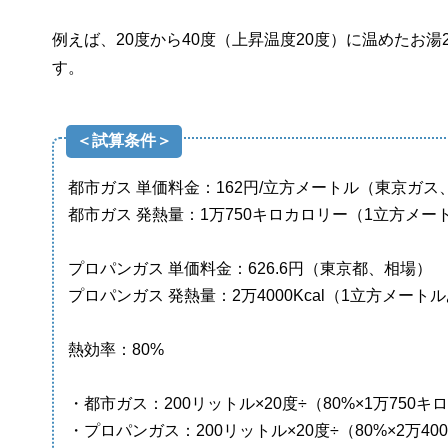
例えば、20度から40度（上昇温度20度）に温めたお
す。
＜試算条件＞
都市ガス 単価料金：162円/立方メートル（東京ガス、
都市ガス 発熱量：1万750キロカロリー（1立方メート
プロパンガス 単価料金：626.6円（東京都、相場）
プロパンガス 発熱量：2万4000Kcal（1立方メートル
熱効率：80%
・都市ガス：200リットル×20度÷（80%×1万750キロ
・プロパンガス：200リットル×20度÷（80%×2万400