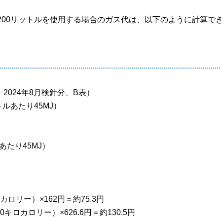
湯200リットルを使用する場合のガス代は、以下のように計算で
2024年8月検針分、B表）
ルあたり45MJ）
あたり45MJ）
カロリー）×162円＝約75.3円
0キロカロリー）×626.6円＝約130.5円