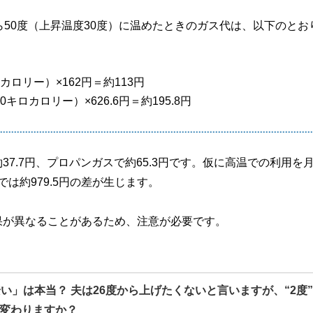
ら50度（上昇温度30度）に温めたときのガス代は、以下のとお
ロカロリー）×162円＝約113円
0キロカロリー）×626.6円＝約195.8円
.7円、プロパンガスで約65.3円です。仮に高温での利用を月
では約979.5円の差が生じます。
果が異なることがあるため、注意が必要です。
い」は本当？ 夫は26度から上げたくないと言いますが、“2度
変わりますか？