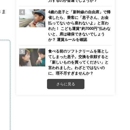
力するのが普通でしょうか？
きま
4歳の息子と「新幹線の自由席」で帰
省したら、乗客に「息子さん、お金
払ってないから座れないよ」と言わ
れた！ こども運賃“約7000円”払わな
いと、席は確保できないでしょう
か？ 運賃ルールを確認
食べる前のソフトクリームを落とし
てしまった息子。交換を依頼すると
「新しいものを買ってください」と
言われました。わざとではないの
に、理不尽すぎませんか？
さらに見る