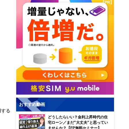
【PR】
おすすめ動画
用する
どうしたらいい？金利上昇時代の住
宅ローン／まだ”大丈夫”と思ってい
ませんか？【FP無料セミナー】