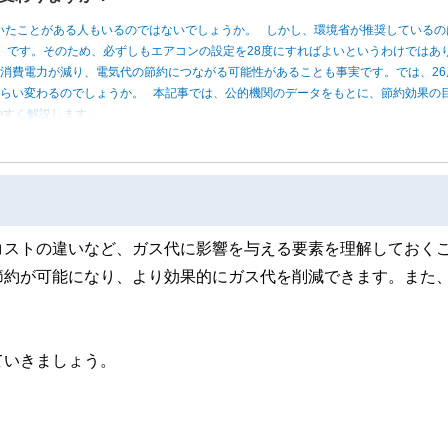
いたことがある人もいるのではないでしょうか。 しかし、環境省が推奨しているの
度」です。そのため、必ずしもエアコンの設定を28度にすればよいというわけではあ
消費電力が減り、電気代の節約につながる可能性があることも事実です。では、26
くらい変わるのでしょうか。 本記事では、公的機関のデータをもとに、節約効果の
やすく解説します。
コストの違いなど、ガス代に影響を与える要素を理解しておく
節約が可能になり、より効果的にガス代を削減できます。また
ていきましょう。