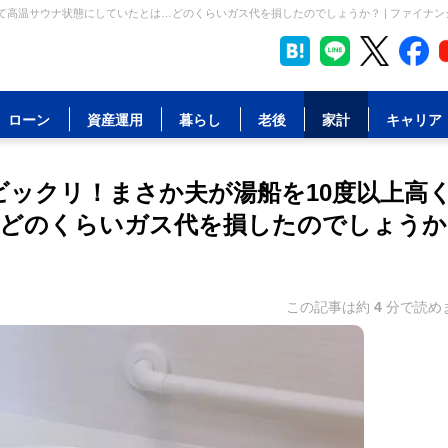
て高温サウナ状態にしていたとは…どのくらいガス代を損したのでしょうか？ | ファイナ
ローン
資産運用
暮らし
老後
家計
キャリア
ビックリ！まさか夫が湯船を10度以上高
…どのくらいガス代を損したのでしょうか
この記事は約
4
分で読め