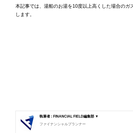
本記事では、湯船のお湯を10度以上高くした場合のガ
します。
執筆者 : FINANCIAL FIELD編集部 ▼
ファイナンシャルプランナー