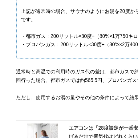
上記が通常時の場合、サウナのようにお湯を20度か
です。
・都市ガス：200リットル×30度÷（80%×1万750キ
・プロパンガス：200リットル×30度÷（80%×2万400
通常時と高温での利用時のガス代の差は、都市ガスで約37
回行った場合、都市ガスでは約565.5円、プロパンガス
ただし、使用するお湯の量やその他の条件によって結
エアコンは「28度設定が一番安
げるだけで電気代はどれくらい