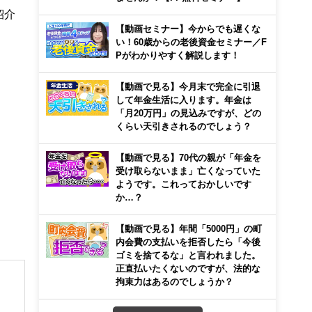
紹介
【動画セミナー】今からでも遅くな
い！60歳からの老後資金セミナー／F
Pがわかりやすく解説します！
【動画で見る】今月末で完全に引退
して年金生活に入ります。年金は
「月20万円」の見込みですが、どの
くらい天引きされるのでしょう？
【動画で見る】70代の親が「年金を
受け取らないまま」亡くなっていた
ようです。これっておかしいです
か…？
【動画で見る】年間「5000円」の町
内会費の支払いを拒否したら「今後
ゴミを捨てるな」と言われました。
正直払いたくないのですが、法的な
拘束力はあるのでしょうか？