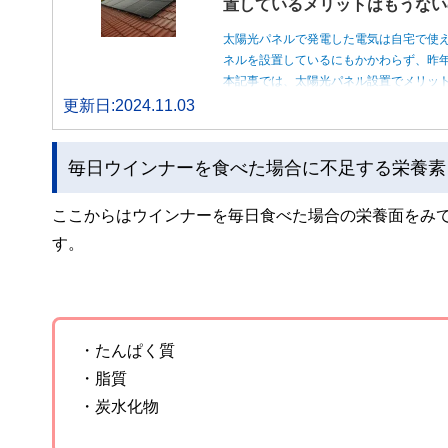
置しているメリットはもうない
太陽光パネルで発電した電気は自宅で使
ネルを設置しているにもかかわらず、昨
本記事では、太陽光パネル設置でメリッ
更新日:2024.11.03
毎日ウインナーを食べた場合に不足する栄養素
ここからはウインナーを毎日食べた場合の栄養面をみ
す。
・たんぱく質
・脂質
・炭水化物