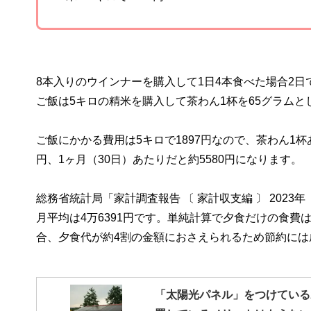
8本入りのウインナーを購入して1日4本食べた場合2日で
ご飯は5キロの精米を購入して茶わん1杯を65グラムと
ご飯にかかる費用は5キロで1897円なので、茶わん1杯
円、1ヶ月（30日）あたりだと約5580円になります。
総務省統計局「家計調査報告 〔 家計収支編 〕 202
月平均は4万6391円です。単純計算で夕食だけの食費
合、夕食代が約4割の金額におさえられるため節約には
「太陽光パネル」をつけている