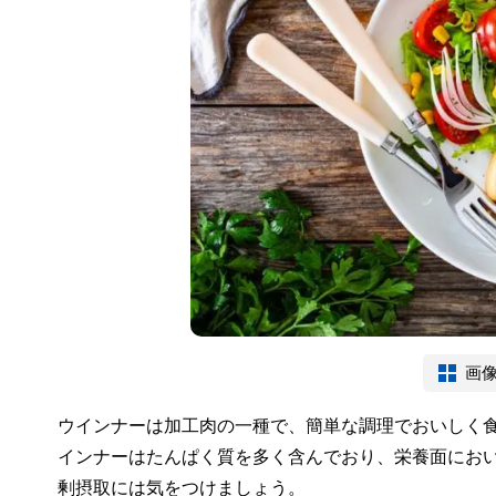
画
ウインナーは加工肉の一種で、簡単な調理でおいしく
インナーはたんぱく質を多く含んでおり、栄養面にお
剰摂取には気をつけましょう。