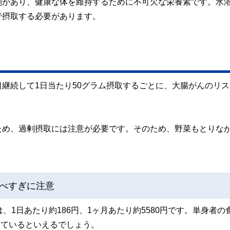
割があり、健康な体を維持するために不可欠な栄養素です。水
で摂取する必要があります。
継続して1日当たり50グラム摂取するごとに、大腸がんのリス
ため、過剰摂取には注意が必要です。そのため、野菜もとりな
べすぎに注意
、1日あたり約186円、1ヶ月あたり約5580円です。単身者の
しているといえるでしょう。