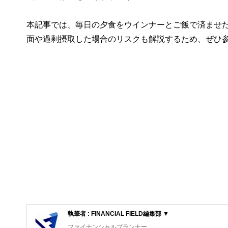
本記事では、毎日の夕食をウインナーとご飯で済ませ
面や過剰摂取した場合のリスクも解説するため、ぜひ
執筆者 : FINANCIAL FIELD編集部 ▼
ファイナンシャルプランナー