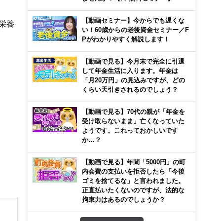
【動画セミナー】今からでも遅くな
栄養
い！60歳からの老後資金セミナー／F
Pがわかりやすく解説します！
【動画で見る】今月末で完全に引退
して年金生活に入ります。年金は
「月20万円」の見込みですが、どの
くらい天引きされるのでしょう？
【動画で見る】70代の親が「年金を
受け取らないまま」亡くなっていた
ようです。これっておかしいです
か…？
【動画で見る】年間「5000円」の町
内会費の支払いを拒否したら「今後
ゴミを捨てるな」と言われました。
正直払いたくないのですが、法的な
拘束力はあるのでしょうか？