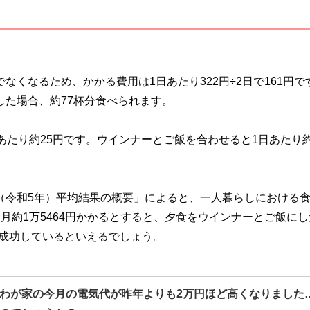
なくなるため、かかる費用は1日あたり322円÷2日で161円で
した場合、約77杯分食べられます。
あたり約25円です。ウインナーとご飯を合わせると1日あたり約
3年（令和5年）平均結果の概要」によると、一人暮らしにおける
は月約1万5464円かかるとすると、夕食をウインナーとご飯に
成功しているといえるでしょう。
わが家の今月の電気代が昨年よりも2万円ほど高くなりました