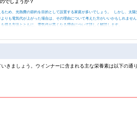
のでしょうか？
えるため、光熱費の節約を目的として設置する家庭が多いでしょう。 しかし、太陽
年よりも電気代が上がった場合は、その理由について考えた方がいいかもしれませ
トを得る方法とともに、電気代が高くなる理由について詳しく解説します。
ていきましょう。ウインナーに含まれる主な栄養素は以下の通