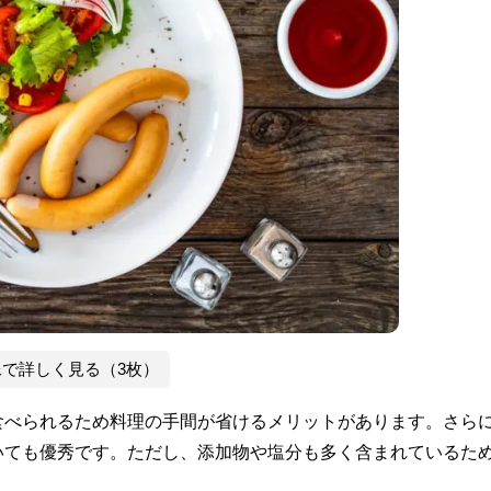
像で詳しく見る（3枚）
食べられるため料理の手間が省けるメリットがあります。さら
いても優秀です。ただし、添加物や塩分も多く含まれているた