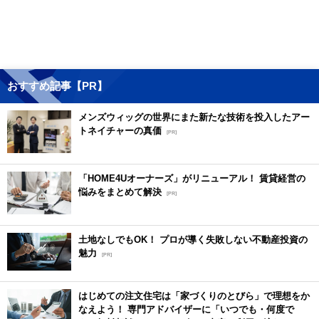
おすすめ記事【PR】
メンズウィッグの世界にまた新たな技術を投入したアー
トネイチャーの真価
[PR]
「HOME4Uオーナーズ」がリニューアル！ 賃貸経営の
悩みをまとめて解決
[PR]
土地なしでもOK！ プロが導く失敗しない不動産投資の
魅力
[PR]
はじめての注文住宅は「家づくりのとびら」で理想をか
なえよう！ 専門アドバイザーに「いつでも・何度で