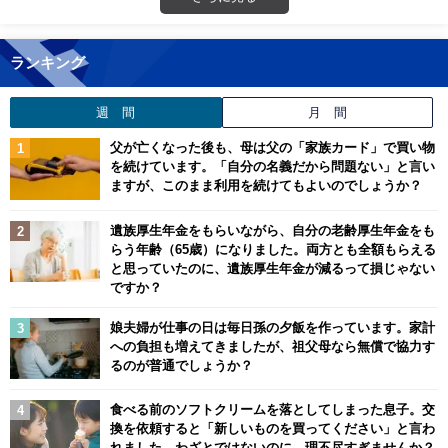
ランキング
週 間
月 間
父が亡くなった後も、母は父の「家族カード」で買い物
を続けています。「自分の名義だから問題ない」と言い
ますが、このまま利用を続けてもよいのでしょうか？
遺族厚生年金をもらいながら、自分の老齢厚生年金をも
らう年齢（65歳）になりました。両方とも全額もらえる
と思っていたのに、遺族厚生年金が減るって損じゃない
ですか？
娘夫婦が仕事の日は毎日孫の夕飯を作っています。家計
への負担も増えてきましたが、祖父母なら無償で協力す
るのが普通でしょうか？
食べる前のソフトクリームを落としてしまった息子。交
換を依頼すると「新しいものを買ってください」と言わ
れました。わざとではないのに、理不尽すぎませんか？