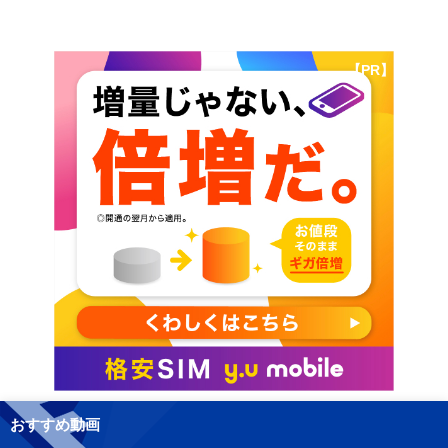
【PR】
おすすめ動画