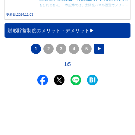
もしれません。 本記事では、太陽光パネル設置でメリット
を得る方法とともに、電気代が高くなる理由について詳しく
更新日:2024.11.03
解説します。
財形貯蓄制度のメリット・デメリット
1
2
3
4
5
▶
1/5