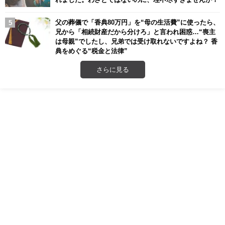
父の葬儀で「香典80万円」を“母の生活費”に使ったら、
兄から「相続財産だから分けろ」と言われ困惑…“喪主
は母親”でしたし、兄弟では受け取れないですよね？ 香
典をめぐる“税金と法律”
さらに見る