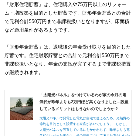
「財形住宅貯蓄」は、住宅購入や75万円以上のリフォー
ム・増改築を目的とした貯蓄です。財形年金貯蓄との合計
で元利合計550万円まで非課税扱いとなりますが、床面積
など適用条件があるようです。
「財形年金貯蓄」は、退職後の年金受け取りを目的とした
貯蓄です。住宅財形貯蓄との合計で元利合計550万円まで
非課税扱いとなり、年金の支払が完了するまで非課税措置
が継続されます。
「太陽光パネル」をつけているわが家の今月の電
気代が昨年よりも2万円ほど高くなりました…設置
しているメリットはもうないのでしょうか？
太陽光パネルで発電した電気は自宅で使えるため、光熱費の
節約を目的として設置する家庭が多いでしょう。 しかし、
太陽光パネルを設置しているにもかかわらず、昨年よりも電
気代が上がった場合は、その理由について考えた方がいいか