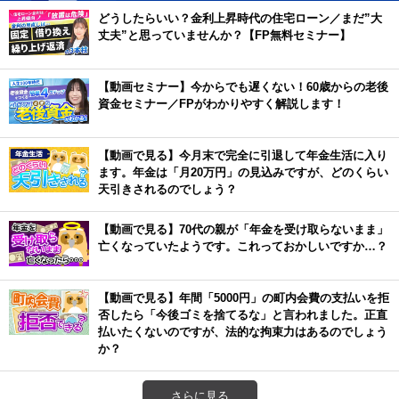
どうしたらいい？金利上昇時代の住宅ローン／まだ”大
丈夫”と思っていませんか？【FP無料セミナー】
【動画セミナー】今からでも遅くない！60歳からの老後
資金セミナー／FPがわかりやすく解説します！
【動画で見る】今月末で完全に引退して年金生活に入り
ます。年金は「月20万円」の見込みですが、どのくらい
天引きされるのでしょう？
【動画で見る】70代の親が「年金を受け取らないまま」
亡くなっていたようです。これっておかしいですか…？
【動画で見る】年間「5000円」の町内会費の支払いを拒
否したら「今後ゴミを捨てるな」と言われました。正直
払いたくないのですが、法的な拘束力はあるのでしょう
か？
さらに見る