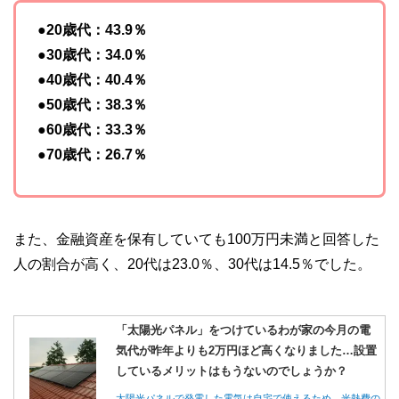
●20歳代：43.9％
●30歳代：34.0％
●40歳代：40.4％
●50歳代：38.3％
●60歳代：33.3％
●70歳代：26.7％
また、金融資産を保有していても100万円未満と回答した
人の割合が高く、20代は23.0％、30代は14.5％でした。
「太陽光パネル」をつけているわが家の今月の電
気代が昨年よりも2万円ほど高くなりました…設置
しているメリットはもうないのでしょうか？
太陽光パネルで発電した電気は自宅で使えるため、光熱費の