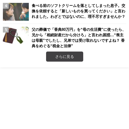
食べる前のソフトクリームを落としてしまった息子。交
換を依頼すると「新しいものを買ってください」と言わ
れました。わざとではないのに、理不尽すぎませんか？
父の葬儀で「香典80万円」を“母の生活費”に使ったら、
兄から「相続財産だから分けろ」と言われ困惑…“喪主
は母親”でしたし、兄弟では受け取れないですよね？ 香
典をめぐる“税金と法律”
さらに見る