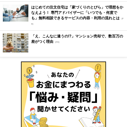
はじめての注文住宅は「家づくりのとびら」で理想をか
なえよう！ 専門アドバイザーに「いつでも・何度で
も」無料相談できるサービスの内容・利用の流れとは
[P
R]
「え、こんなに違うの!?」マンション売却で、数百万の
差がつく理由
[PR]