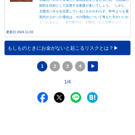
節約を目的として設置する家庭が多いでしょう。 しかし、
太陽光パネルを設置しているにもかかわらず、昨年よりも電
気代が上がった場合は、その理由について考えた方がいいか
もしれません。 本記事では、太陽光パネル設置でメリット
を得る方法とともに、電気代が高くなる理由について詳しく
更新日:2024.11.03
解説します。
もしものときにお金がないと起こるリスクとは？
1
2
3
4
▶
1/4