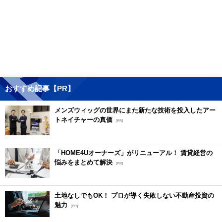
おすすめ記事【PR】
メンズウィッグの世界にまた新たな技術を投入したアー
トネイチャーの真価
[PR]
「HOME4Uオーナーズ」がリニューアル！ 賃貸経営の
悩みをまとめて解決
[PR]
土地なしでもOK！ プロが導く失敗しない不動産投資の
魅力
[PR]