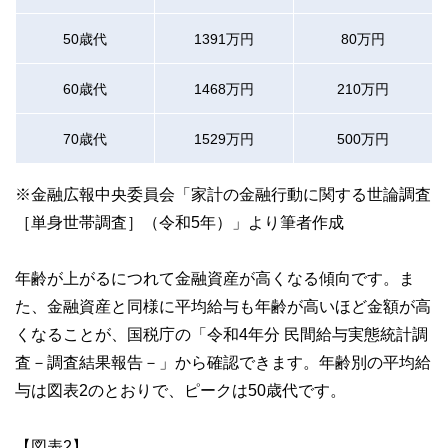
50歳代
1391万円
80万円
60歳代
1468万円
210万円
70歳代
1529万円
500万円
※金融広報中央委員会「家計の金融行動に関する世論調査
［単身世帯調査］（令和5年）」より筆者作成
年齢が上がるにつれて金融資産が高くなる傾向です。ま
た、金融資産と同様に平均給与も年齢が高いほど金額が高
くなることが、国税庁の「令和4年分 民間給与実態統計調
査－調査結果報告－」から確認できます。年齢別の平均給
与は図表2のとおりで、ピークは50歳代です。
【図表2】