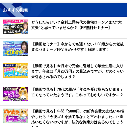
おすすめ動画
どうしたらいい？金利上昇時代の住宅ローン／まだ”大
丈夫”と思っていませんか？【FP無料セミナー】
【動画セミナー】今からでも遅くない！60歳からの老後
資金セミナー／FPがわかりやすく解説します！
【動画で見る】今月末で完全に引退して年金生活に入り
ます。年金は「月20万円」の見込みですが、どのくらい
天引きされるのでしょう？
【動画で見る】70代の親が「年金を受け取らないまま」
亡くなっていたようです。これっておかしいですか…？
【動画で見る】年間「5000円」の町内会費の支払いを拒
否したら「今後ゴミを捨てるな」と言われました。正直
払いたくないのですが、法的な拘束力はあるのでしょう