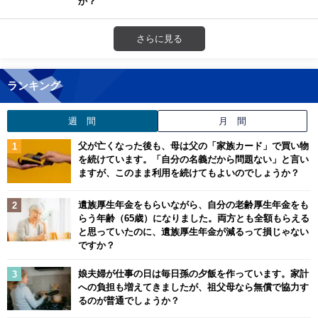
か？
さらに見る
ランキング
週 間
月 間
父が亡くなった後も、母は父の「家族カード」で買い物
を続けています。「自分の名義だから問題ない」と言い
ますが、このまま利用を続けてもよいのでしょうか？
遺族厚生年金をもらいながら、自分の老齢厚生年金をも
らう年齢（65歳）になりました。両方とも全額もらえる
と思っていたのに、遺族厚生年金が減るって損じゃない
ですか？
娘夫婦が仕事の日は毎日孫の夕飯を作っています。家計
への負担も増えてきましたが、祖父母なら無償で協力す
るのが普通でしょうか？