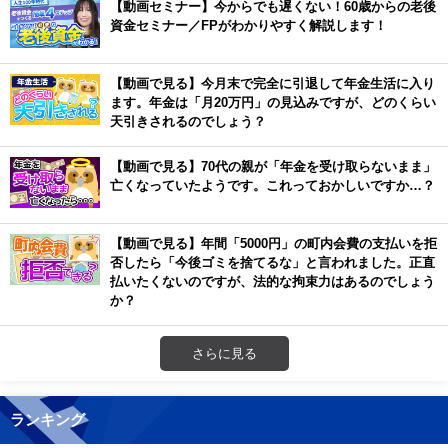
【動画セミナー】今からでも遅くない！60歳からの老後
資金セミナー／FPがわかりやすく解説します！
【動画で見る】今月末で完全に引退して年金生活に入り
ます。年金は「月20万円」の見込みですが、どのくらい
天引きされるのでしょう？
【動画で見る】70代の親が「年金を受け取らないまま」
亡くなっていたようです。これっておかしいですか…？
【動画で見る】年間「5000円」の町内会費の支払いを拒
否したら「今後ゴミを捨てるな」と言われました。正直
払いたくないのですが、法的な拘束力はあるのでしょう
か？
さらに見る
ランキング