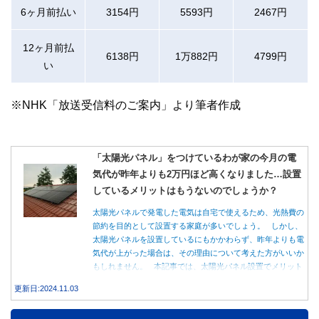
6ヶ月前払い
3154円
5593円
2467円
12ヶ月前払
6138円
1万882円
4799円
い
※NHK「放送受信料のご案内」より筆者作成
「太陽光パネル」をつけているわが家の今月の電
気代が昨年よりも2万円ほど高くなりました…設置
しているメリットはもうないのでしょうか？
太陽光パネルで発電した電気は自宅で使えるため、光熱費の
節約を目的として設置する家庭が多いでしょう。 しかし、
太陽光パネルを設置しているにもかかわらず、昨年よりも電
気代が上がった場合は、その理由について考えた方がいいか
もしれません。 本記事では、太陽光パネル設置でメリット
を得る方法とともに、電気代が高くなる理由について詳しく
更新日:2024.11.03
解説します。