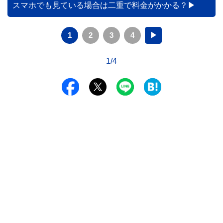
スマホでも見ている場合は二重で料金がかかる？
1
2
3
4
▶
1/4