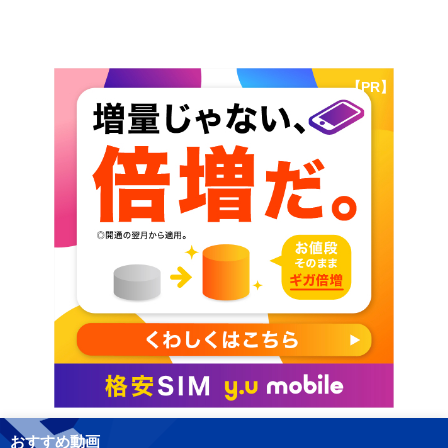
【PR】
おすすめ動画