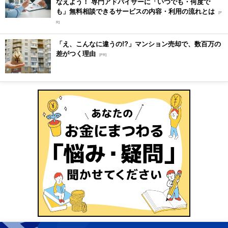
なえよう！ 専門アドバイザーに「いつでも・何度で
も」無料相談できるサービスの内容・利用の流れとは
[P
R]
「え、こんなに違うの!?」マンション売却で、数百万の
差がつく理由
[PR]