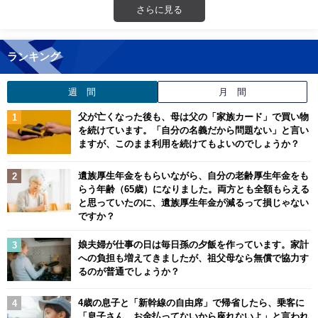
さらに見る
ランキング
週 間
月 間
父が亡くなった後も、母は父の「家族カード」で買い物
を続けています。「自分の名義だから問題ない」と言い
ますが、このまま利用を続けてもよいのでしょうか？
遺族厚生年金をもらいながら、自分の老齢厚生年金をも
らう年齢（65歳）になりました。両方とも全額もらえる
と思っていたのに、遺族厚生年金が減るって損じゃない
ですか？
娘夫婦が仕事の日は毎日孫の夕飯を作っています。家計
への負担も増えてきましたが、祖父母なら無償で協力す
るのが普通でしょうか？
4歳の息子と「新幹線の自由席」で帰省したら、乗客に
「息子さん、お金払ってないから座れないよ」と言われ