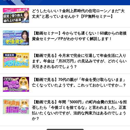
どうしたらいい？金利上昇時代の住宅ローン／まだ”大
丈夫”と思っていませんか？【FP無料セミナー】
【動画セミナー】今からでも遅くない！60歳からの老後
資金セミナー／FPがわかりやすく解説します！
【動画で見る】今月末で完全に引退して年金生活に入り
ます。年金は「月20万円」の見込みですが、どのくらい
天引きされるのでしょう？
【動画で見る】70代の親が「年金を受け取らないまま」
亡くなっていたようです。これっておかしいですか…？
【動画で見る】年間「5000円」の町内会費の支払いを拒
否したら「今後ゴミを捨てるな」と言われました。正直
払いたくないのですが、法的な拘束力はあるのでしょう
か？