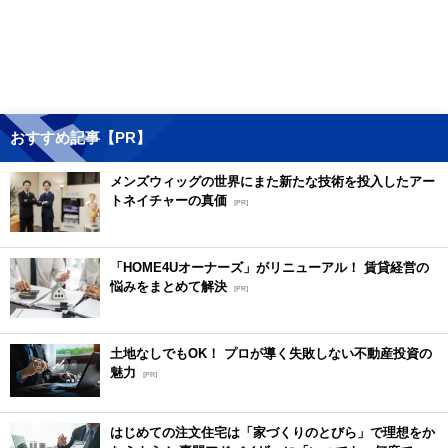
おすすめ記事【PR】
メンズウィッグの世界にまた新たな技術を投入したアー
トネイチャーの真価
[PR]
「HOME4Uオーナーズ」がリニューアル！ 賃貸経営の
悩みをまとめて解決
[PR]
土地なしでもOK！ プロが導く失敗しない不動産投資の
魅力
[PR]
はじめての注文住宅は「家づくりのとびら」で理想をか