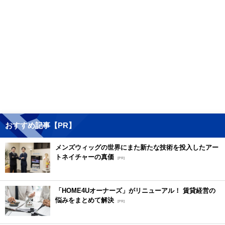
おすすめ記事【PR】
メンズウィッグの世界にまた新たな技術を投入したアー
トネイチャーの真価
[PR]
「HOME4Uオーナーズ」がリニューアル！ 賃貸経営の
悩みをまとめて解決
[PR]