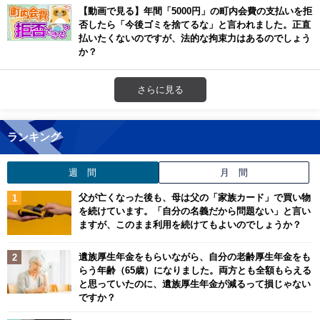
【動画で見る】年間「5000円」の町内会費の支払いを拒
否したら「今後ゴミを捨てるな」と言われました。正直
払いたくないのですが、法的な拘束力はあるのでしょう
か？
さらに見る
ランキング
週 間
月 間
父が亡くなった後も、母は父の「家族カード」で買い物
を続けています。「自分の名義だから問題ない」と言い
ますが、このまま利用を続けてもよいのでしょうか？
遺族厚生年金をもらいながら、自分の老齢厚生年金をも
らう年齢（65歳）になりました。両方とも全額もらえる
と思っていたのに、遺族厚生年金が減るって損じゃない
ですか？