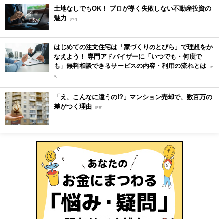
土地なしでもOK！ プロが導く失敗しない不動産投資の
魅力
[PR]
はじめての注文住宅は「家づくりのとびら」で理想をか
なえよう！ 専門アドバイザーに「いつでも・何度で
も」無料相談できるサービスの内容・利用の流れとは
[P
R]
「え、こんなに違うの!?」マンション売却で、数百万の
差がつく理由
[PR]