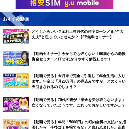
おすすめ動画
どうしたらいい？金利上昇時代の住宅ローン／まだ”大
丈夫”と思っていませんか？【FP無料セミナー】
【動画セミナー】今からでも遅くない！60歳からの老後
資金セミナー／FPがわかりやすく解説します！
【動画で見る】今月末で完全に引退して年金生活に入り
ます。年金は「月20万円」の見込みですが、どのくらい
天引きされるのでしょう？
【動画で見る】70代の親が「年金を受け取らないまま」
亡くなっていたようです。これっておかしいですか…？
【動画で見る】年間「5000円」の町内会費の支払いを拒
否したら「今後ゴミを捨てるな」と言われました。正直