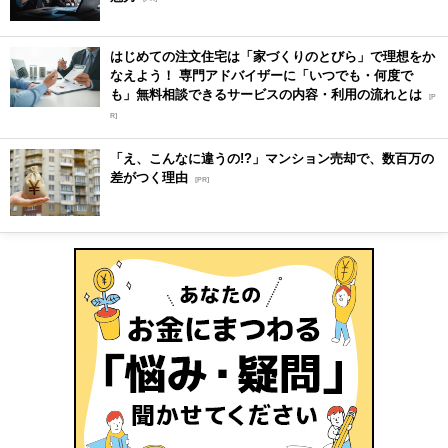
はじめての注文住宅は「家づくりのとびら」で理想をか
なえよう！ 専門アドバイザーに「いつでも・何度で
も」無料相談できるサービスの内容・利用の流れとは
[P
R]
「え、こんなに違うの!?」マンション売却で、数百万の
差がつく理由
[PR]