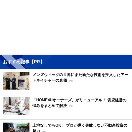
おすすめ記事【PR】
メンズウィッグの世界にまた新たな技術を投入したアー
トネイチャーの真価
[PR]
「HOME4Uオーナーズ」がリニューアル！ 賃貸経営の
悩みをまとめて解決
[PR]
土地なしでもOK！ プロが導く失敗しない不動産投資の
魅力
[PR]