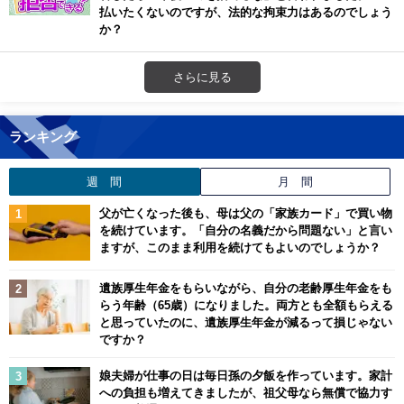
払いたくないのですが、法的な拘束力はあるのでしょう
か？
さらに見る
ランキング
週 間
月 間
父が亡くなった後も、母は父の「家族カード」で買い物
を続けています。「自分の名義だから問題ない」と言い
ますが、このまま利用を続けてもよいのでしょうか？
遺族厚生年金をもらいながら、自分の老齢厚生年金をも
らう年齢（65歳）になりました。両方とも全額もらえる
と思っていたのに、遺族厚生年金が減るって損じゃない
ですか？
娘夫婦が仕事の日は毎日孫の夕飯を作っています。家計
への負担も増えてきましたが、祖父母なら無償で協力す