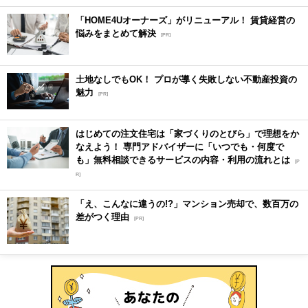
「HOME4Uオーナーズ」がリニューアル！ 賃貸経営の
悩みをまとめて解決
[PR]
土地なしでもOK！ プロが導く失敗しない不動産投資の
魅力
[PR]
はじめての注文住宅は「家づくりのとびら」で理想をか
なえよう！ 専門アドバイザーに「いつでも・何度で
も」無料相談できるサービスの内容・利用の流れとは
[P
R]
「え、こんなに違うの!?」マンション売却で、数百万の
差がつく理由
[PR]