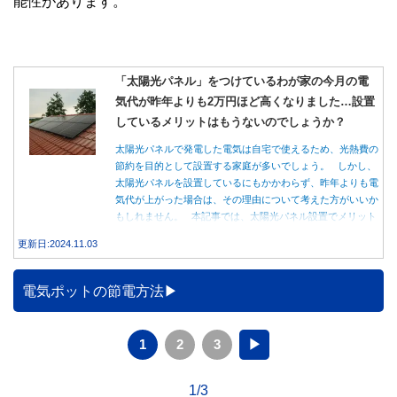
能性があります。
「太陽光パネル」をつけているわが家の今月の電
気代が昨年よりも2万円ほど高くなりました…設置
しているメリットはもうないのでしょうか？
太陽光パネルで発電した電気は自宅で使えるため、光熱費の
節約を目的として設置する家庭が多いでしょう。 しかし、
太陽光パネルを設置しているにもかかわらず、昨年よりも電
気代が上がった場合は、その理由について考えた方がいいか
もしれません。 本記事では、太陽光パネル設置でメリット
を得る方法とともに、電気代が高くなる理由について詳しく
更新日:2024.11.03
解説します。
電気ポットの節電方法
1
2
3
▶
1/3