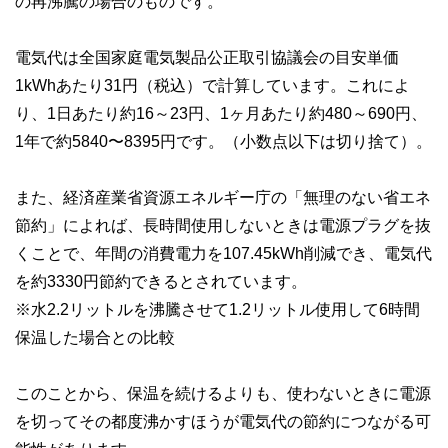
の再沸騰の場合のものです。
電気代は全国家庭電気製品公正取引協議会の目安単価
1kWhあたり31円（税込）で計算しています。これによ
り、1日あたり約16～23円、1ヶ月あたり約480～690円、
1年で約5840〜8395円です。（小数点以下は切り捨て）。
また、経済産業省資源エネルギー庁の「無理のない省エネ
節約」によれば、長時間使用しないときは電源プラグを抜
くことで、年間の消費電力を107.45kWh削減でき、電気代
を約3330円節約できるとされています。
※水2.2リットルを沸騰させて1.2リットル使用して6時間
保温した場合との比較
このことから、保温を続けるよりも、使わないときに電源
を切ってその都度沸かすほうが電気代の節約につながる可