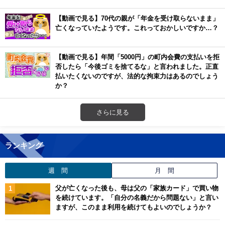
【動画で見る】70代の親が「年金を受け取らないまま」
亡くなっていたようです。これっておかしいですか…？
【動画で見る】年間「5000円」の町内会費の支払いを拒
否したら「今後ゴミを捨てるな」と言われました。正直
払いたくないのですが、法的な拘束力はあるのでしょう
か？
さらに見る
ランキング
週 間
月 間
父が亡くなった後も、母は父の「家族カード」で買い物
を続けています。「自分の名義だから問題ない」と言い
ますが、このまま利用を続けてもよいのでしょうか？