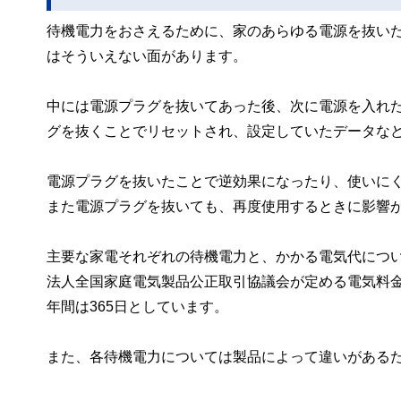
待機電力をおさえるために、家のあらゆる電源を抜い
はそういえない面があります。
中には電源プラグを抜いてあった後、次に電源を入れ
グを抜くことでリセットされ、設定していたデータな
電源プラグを抜いたことで逆効果になったり、使いに
また電源プラグを抜いても、再度使用するときに影響
主要な家電それぞれの待機電力と、かかる電気代につ
法人全国家庭電気製品公正取引協議会が定める電気料金
年間は365日としています。
また、各待機電力については製品によって違いがある