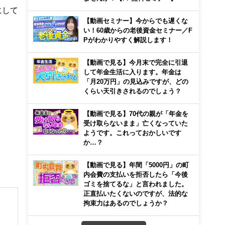
にして
【動画セミナー】今からでも遅くな
い！60歳からの老後資金セミナー／F
Pがわかりやすく解説します！
【動画で見る】今月末で完全に引退
して年金生活に入ります。年金は
「月20万円」の見込みですが、どの
くらい天引きされるのでしょう？
【動画で見る】70代の親が「年金を
受け取らないまま」亡くなっていた
ようです。これっておかしいです
か…？
【動画で見る】年間「5000円」の町
内会費の支払いを拒否したら「今後
ゴミを捨てるな」と言われました。
正直払いたくないのですが、法的な
拘束力はあるのでしょうか？