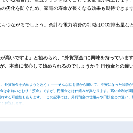
品の劣化を防ぐため、家電の寿命が長くなる効果も期待できま
もつながるでしょう。余計な電力消費の削減はCO2排出量な
利が高いですよ」と勧められ、“外貨預金”に興味を持っていま
が、本当に安心して始められるのでしょうか？ 円預金との違
ら、外貨預金を始めようと思う」――そんな話を親から聞いて、不安になった経験が
預金は名前のとおり「預金」ですが、円預金とは仕組みが異なります。高い金利が期
割れする可能性もあります。 この記事では、外貨預金の仕組みや円預金との違い、
すく解説します。