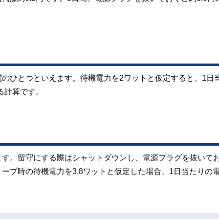
のひとつといえます。待機電力を2ワットと仮定すると、1日
なる計算です。
ます。留守にする際はシャットダウンし、電源プラグを抜いて
ープ時の待機電力を3.8ワットと仮定した場合、1日当たりの