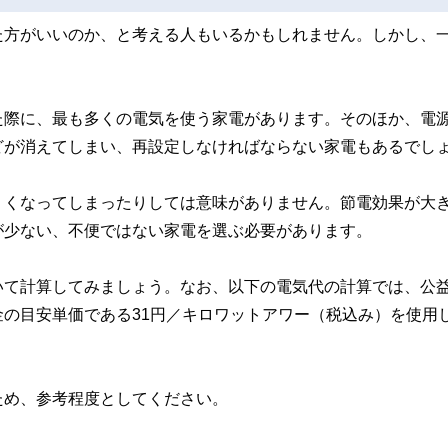
た方がいいのか、と考える人もいるかもしれません。しかし、
た際に、最も多くの電気を使う家電があります。そのほか、電
どが消えてしまい、再設定しなければならない家電もあるでし
くくなってしまったりしては意味がありません。節電効果が大
が少ない、不便ではない家電を選ぶ必要があります。
いて計算してみましょう。なお、以下の電気代の計算では、公
の目安単価である31円／キロワットアワー（税込み）を使用し
ため、参考程度としてください。