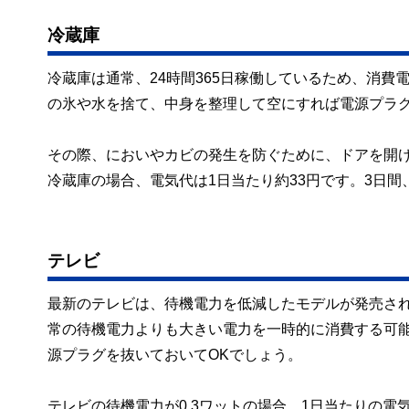
冷蔵庫
冷蔵庫は通常、24時間365日稼働しているため、消
の氷や水を捨て、中身を整理して空にすれば電源プラ
その際、においやカビの発生を防ぐために、ドアを開け
冷蔵庫の場合、電気代は1日当たり約33円です。3日間
テレビ
最新のテレビは、待機電力を低減したモデルが発売さ
常の待機電力よりも大きい電力を一時的に消費する可
源プラグを抜いておいてOKでしょう。
テレビの待機電力が0.3ワットの場合、1日当たりの電気