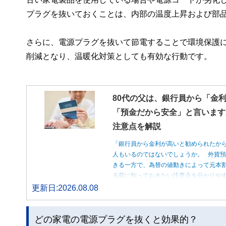
プラグを抜いておくことは、内部の温度上昇および部
さらに、電源プラグを抜いて節電することで環境保護に
削減となり、温暖化対策としても有効な行動です。
80代の父は、銀行員から「金
「預金だから安全」と言います
注意点を解説
「銀行員から金利が高いと勧められたか
人もいるのではないでしょうか。 外貨
きる一方で、為替の値動きによって元本
る前に知っておきたい注意点を分かりや
更新日:2026.08.08
どの家電の電源プラグを抜くと効果的？