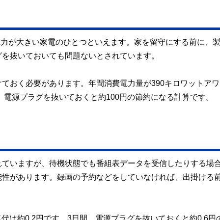
費電力が大きい家電のひとつといえます。家を留守にする前に、
グを抜いておいても問題ないとされています。
ておく必要があります。年間消費電力量が390キロワットアワ
、電源プラグを抜いておくと約100円の節約になる計算です。
れていますが、待機状態でも番組表データを受信したりする場
能性があります。録画の予約などをしていなければ、出掛ける
代は約0.2円です。3日間、電源プラグを抜いておくと約0.6円