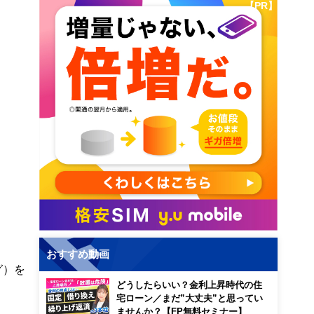
【PR】
おすすめ動画
グ）を
どうしたらいい？金利上昇時代の住
宅ローン／まだ”大丈夫”と思ってい
ませんか？【FP無料セミナー】