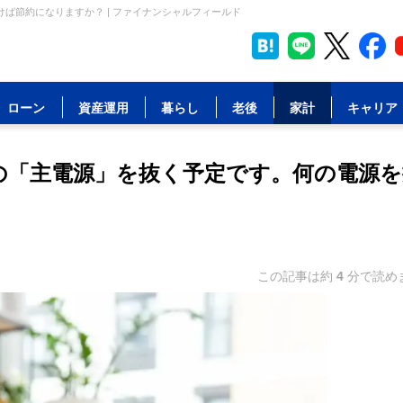
ば節約になりますか？ | ファイナンシャルフィールド
ローン
資産運用
暮らし
老後
家計
キャリア
の「主電源」を抜く予定です。何の電源を
この記事は約
4
分で読め