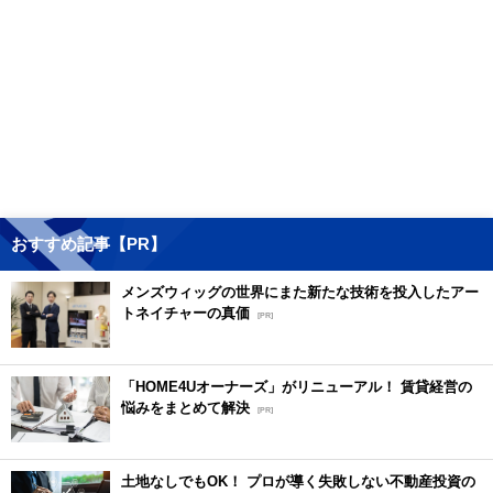
おすすめ記事【PR】
メンズウィッグの世界にまた新たな技術を投入したアー
トネイチャーの真価
[PR]
「HOME4Uオーナーズ」がリニューアル！ 賃貸経営の
悩みをまとめて解決
[PR]
土地なしでもOK！ プロが導く失敗しない不動産投資の