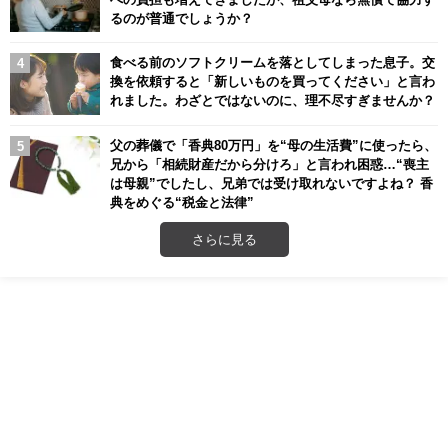
るのが普通でしょうか？
食べる前のソフトクリームを落としてしまった息子。交
換を依頼すると「新しいものを買ってください」と言わ
れました。わざとではないのに、理不尽すぎませんか？
父の葬儀で「香典80万円」を“母の生活費”に使ったら、
兄から「相続財産だから分けろ」と言われ困惑…“喪主
は母親”でしたし、兄弟では受け取れないですよね？ 香
典をめぐる“税金と法律”
さらに見る