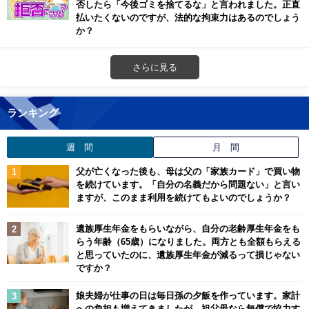
否したら「今後ゴミを捨てるな」と言われました。正直
払いたくないのですが、法的な拘束力はあるのでしょう
か？
さらに見る
ランキング
週 間
月 間
父が亡くなった後も、母は父の「家族カード」で買い物
を続けています。「自分の名義だから問題ない」と言い
ますが、このまま利用を続けてもよいのでしょうか？
遺族厚生年金をもらいながら、自分の老齢厚生年金をも
らう年齢（65歳）になりました。両方とも全額もらえる
と思っていたのに、遺族厚生年金が減るって損じゃない
ですか？
娘夫婦が仕事の日は毎日孫の夕飯を作っています。家計
への負担も増えてきましたが、祖父母なら無償で協力す