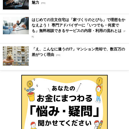
魅力
[PR]
はじめての注文住宅は「家づくりのとびら」で理想をか
なえよう！ 専門アドバイザーに「いつでも・何度で
も」無料相談できるサービスの内容・利用の流れとは
[P
R]
「え、こんなに違うの!?」マンション売却で、数百万の
差がつく理由
[PR]