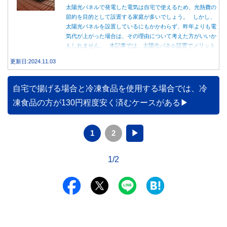
太陽光パネルで発電した電気は自宅で使えるため、光熱費の
節約を目的として設置する家庭が多いでしょう。 しかし、
太陽光パネルを設置しているにもかかわらず、昨年よりも電
気代が上がった場合は、その理由について考えた方がいいか
もしれません。 本記事では、太陽光パネル設置でメリット
を得る方法とともに、電気代が高くなる理由について詳しく
更新日:2024.11.03
解説します。
自宅で揚げる場合と冷凍食品を使用する場合では、冷
凍食品の方が130円程度安く済むケースがある
1
2
▶
1/2