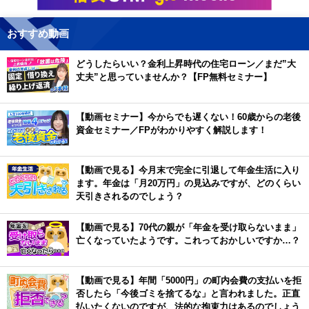
おすすめ動画
どうしたらいい？金利上昇時代の住宅ローン／まだ”大
丈夫”と思っていませんか？【FP無料セミナー】
【動画セミナー】今からでも遅くない！60歳からの老後
資金セミナー／FPがわかりやすく解説します！
【動画で見る】今月末で完全に引退して年金生活に入り
ます。年金は「月20万円」の見込みですが、どのくらい
天引きされるのでしょう？
【動画で見る】70代の親が「年金を受け取らないまま」
亡くなっていたようです。これっておかしいですか…？
【動画で見る】年間「5000円」の町内会費の支払いを拒
否したら「今後ゴミを捨てるな」と言われました。正直
払いたくないのですが、法的な拘束力はあるのでしょう