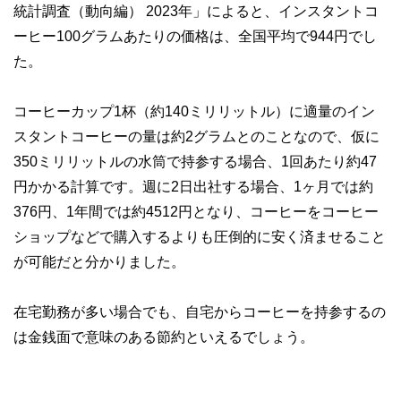
統計調査（動向編） 2023年」によると、インスタントコ
ーヒー100グラムあたりの価格は、全国平均で944円でし
た。
コーヒーカップ1杯（約140ミリリットル）に適量のイン
スタントコーヒーの量は約2グラムとのことなので、仮に
350ミリリットルの水筒で持参する場合、1回あたり約47
円かかる計算です。週に2日出社する場合、1ヶ月では約
376円、1年間では約4512円となり、コーヒーをコーヒー
ショップなどで購入するよりも圧倒的に安く済ませること
が可能だと分かりました。
在宅勤務が多い場合でも、自宅からコーヒーを持参するの
は金銭面で意味のある節約といえるでしょう。