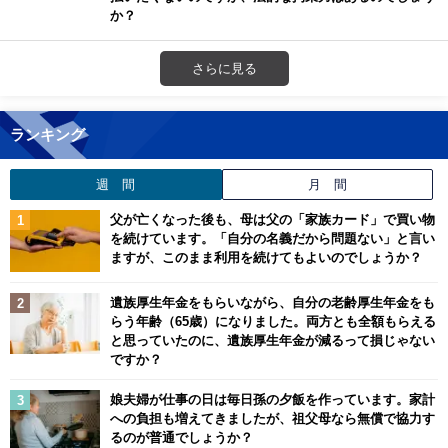
か？
さらに見る
ランキング
週 間
月 間
父が亡くなった後も、母は父の「家族カード」で買い物
を続けています。「自分の名義だから問題ない」と言い
ますが、このまま利用を続けてもよいのでしょうか？
遺族厚生年金をもらいながら、自分の老齢厚生年金をも
らう年齢（65歳）になりました。両方とも全額もらえる
と思っていたのに、遺族厚生年金が減るって損じゃない
ですか？
娘夫婦が仕事の日は毎日孫の夕飯を作っています。家計
への負担も増えてきましたが、祖父母なら無償で協力す
るのが普通でしょうか？