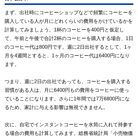
私たちは、快適でより良い生活のアイデアを提供するお金の
まず、出社時にコーヒーショップなどで頻繁にコーヒーを
コンシェルジュを目指します。
購入している人が月にどれくらいの費用をかけているかを
計算してみましょう。1杯のコーヒーを400円と仮定し
て、午前と午後で合計2杯のコーヒーを購入する場合、1日
のコーヒー代は800円です。週に2日出社するとして、1ヶ
月を4週間とすると、1ヶ月のコーヒー代は6400円になり
ます。
つまり、週に2日の出社であっても、コーヒーを購入する
習慣がある人は、月に6400円もの費用をコーヒーに使っ
ていることになります。さらに1年間では7万6800円にな
るため、家計に与える影響は無視できません。
次に、自宅でインスタントコーヒーを水筒に入れて持参す
る場合の費用も計算してみます。総務省統計局「小売物価