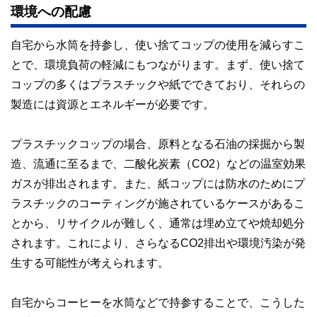
環境への配慮
自宅から水筒を持参し、使い捨てコップの使用を減らすこ
とで、環境負荷の軽減にもつながります。まず、使い捨て
コップの多くはプラスチックや紙でできており、それらの
製造には資源とエネルギーが必要です。
プラスチックコップの場合、原料となる石油の採掘から製
造、流通に至るまで、二酸化炭素（CO2）などの温室効果
ガスが排出されます。また、紙コップには防水のためにプ
ラスチックのコーティングが施されているケースがあるこ
とから、リサイクルが難しく、通常は埋め立てや焼却処分
されます。これにより、さらなるCO2排出や環境汚染が発
生する可能性が考えられます。
自宅からコーヒーを水筒などで持参することで、こうした