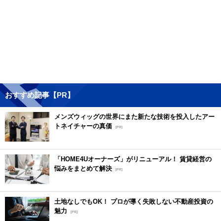
おすすめ記事【PR】
メンズウィッグの世界にまた新たな技術を投入したアー
トネイチャーの真価
[PR]
「HOME4Uオーナーズ」がリニューアル！ 賃貸経営の
悩みをまとめて解決
[PR]
土地なしでもOK！ プロが導く失敗しない不動産投資の
魅力
[PR]