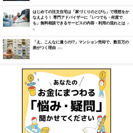
はじめての注文住宅は「家づくりのとびら」で理想をか
なえよう！ 専門アドバイザーに「いつでも・何度で
も」無料相談できるサービスの内容・利用の流れとは
[P
R]
「え、こんなに違うの!?」マンション売却で、数百万の
差がつく理由
[PR]