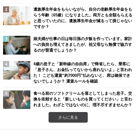
遺族厚生年金をもらいながら、自分の老齢厚生年金をも
らう年齢（65歳）になりました。両方とも全額もらえる
と思っていたのに、遺族厚生年金が減るって損じゃない
ですか？
娘夫婦が仕事の日は毎日孫の夕飯を作っています。家計
への負担も増えてきましたが、祖父母なら無償で協力す
るのが普通でしょうか？
4歳の息子と「新幹線の自由席」で帰省したら、乗客に
「息子さん、お金払ってないから座れないよ」と言われ
た！ こども運賃“約7000円”払わないと、席は確保でき
ないでしょうか？ 運賃ルールを確認
食べる前のソフトクリームを落としてしまった息子。交
換を依頼すると「新しいものを買ってください」と言わ
れました。わざとではないのに、理不尽すぎませんか？
さらに見る