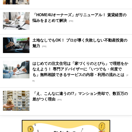
「HOME4Uオーナーズ」がリニューアル！ 賃貸経営の
悩みをまとめて解決
[PR]
土地なしでもOK！ プロが導く失敗しない不動産投資の
魅力
[PR]
はじめての注文住宅は「家づくりのとびら」で理想をか
なえよう！ 専門アドバイザーに「いつでも・何度で
も」無料相談できるサービスの内容・利用の流れとは
[P
R]
「え、こんなに違うの!?」マンション売却で、数百万の
差がつく理由
[PR]