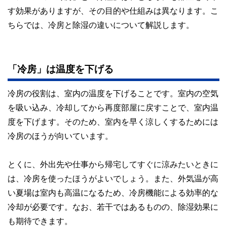
私たちは、快適でより良い生活のアイデアを提供するお金の
す効果がありますが、その目的や仕組みは異なります。こ
コンシェルジュを目指します。
ちらでは、冷房と除湿の違いについて解説します。
「冷房」は温度を下げる
冷房の役割は、室内の温度を下げることです。室内の空気
を吸い込み、冷却してから再度部屋に戻すことで、室内温
度を下げます。そのため、室内を早く涼しくするためには
冷房のほうが向いています。
とくに、外出先や仕事から帰宅してすぐに涼みたいときに
は、冷房を使ったほうがよいでしょう。また、外気温が高
い夏場は室内も高温になるため、冷房機能による効率的な
冷却が必要です。なお、若干ではあるものの、除湿効果に
も期待できます。