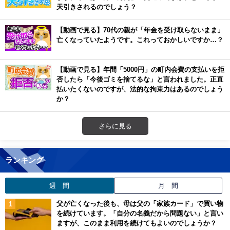
天引きされるのでしょう？
【動画で見る】70代の親が「年金を受け取らないまま」
亡くなっていたようです。これっておかしいですか…？
【動画で見る】年間「5000円」の町内会費の支払いを拒
否したら「今後ゴミを捨てるな」と言われました。正直
払いたくないのですが、法的な拘束力はあるのでしょう
か？
さらに見る
ランキング
週 間
月 間
父が亡くなった後も、母は父の「家族カード」で買い物
を続けています。「自分の名義だから問題ない」と言い
ますが、このまま利用を続けてもよいのでしょうか？