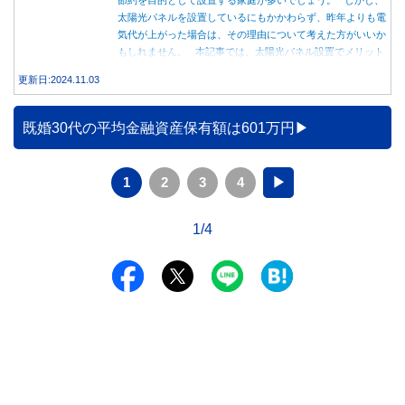
太陽光パネルを設置しているにもかかわらず、昨年よりも電
気代が上がった場合は、その理由について考えた方がいいか
もしれません。 本記事では、太陽光パネル設置でメリット
を得る方法とともに、電気代が高くなる理由について詳しく
更新日:2024.11.03
解説します。
既婚30代の平均金融資産保有額は601万円
1
2
3
4
▶
1/4