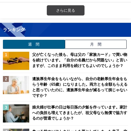
さらに見る
ランキング
週 間
月 間
父が亡くなった後も、母は父の「家族カード」で買い物
を続けています。「自分の名義だから問題ない」と言い
ますが、このまま利用を続けてもよいのでしょうか？
遺族厚生年金をもらいながら、自分の老齢厚生年金をも
らう年齢（65歳）になりました。両方とも全額もらえる
と思っていたのに、遺族厚生年金が減るって損じゃない
ですか？
娘夫婦が仕事の日は毎日孫の夕飯を作っています。家計
への負担も増えてきましたが、祖父母なら無償で協力す
るのが普通でしょうか？