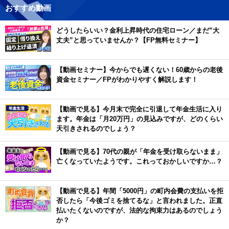
おすすめ動画
どうしたらいい？金利上昇時代の住宅ローン／まだ”大
丈夫”と思っていませんか？【FP無料セミナー】
【動画セミナー】今からでも遅くない！60歳からの老後
資金セミナー／FPがわかりやすく解説します！
【動画で見る】今月末で完全に引退して年金生活に入り
ます。年金は「月20万円」の見込みですが、どのくらい
天引きされるのでしょう？
【動画で見る】70代の親が「年金を受け取らないまま」
亡くなっていたようです。これっておかしいですか…？
【動画で見る】年間「5000円」の町内会費の支払いを拒
否したら「今後ゴミを捨てるな」と言われました。正直
払いたくないのですが、法的な拘束力はあるのでしょう
か？