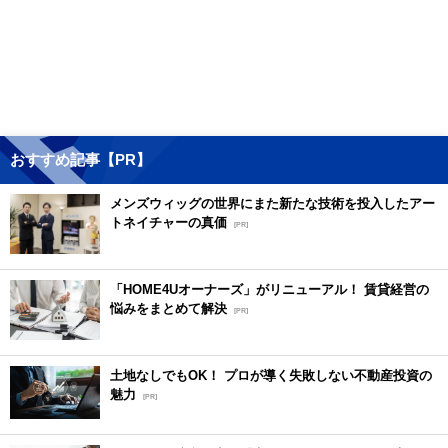
おすすめ記事【PR】
メンズウィッグの世界にまた新たな技術を投入したアー
トネイチャーの真価
[PR]
「HOME4Uオーナーズ」がリニューアル！ 賃貸経営の
悩みをまとめて解決
[PR]
土地なしでもOK！ プロが導く失敗しない不動産投資の
魅力
[PR]