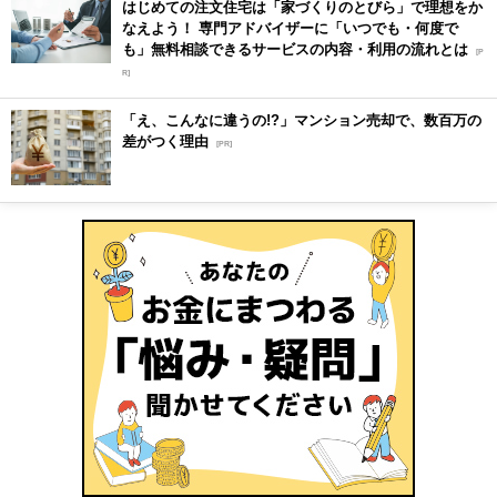
はじめての注文住宅は「家づくりのとびら」で理想をか
なえよう！ 専門アドバイザーに「いつでも・何度で
も」無料相談できるサービスの内容・利用の流れとは
[P
R]
「え、こんなに違うの!?」マンション売却で、数百万の
差がつく理由
[PR]