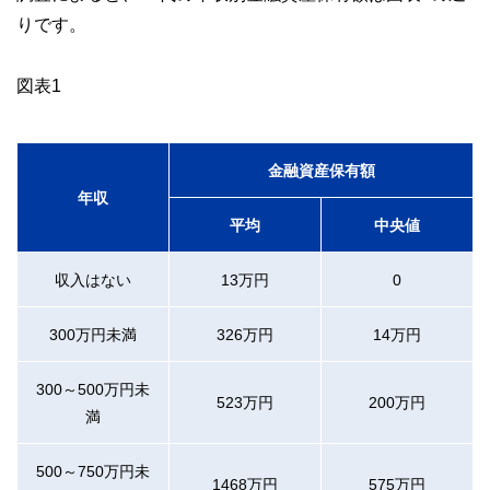
りです。
図表1
金融資産保有額
年収
平均
中央値
収入はない
13万円
0
300万円未満
326万円
14万円
300～500万円未
523万円
200万円
満
500～750万円未
1468万円
575万円