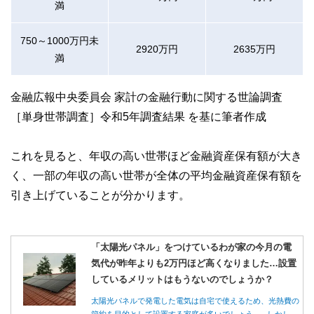
満
750～1000万円未
2920万円
2635万円
満
金融広報中央委員会 家計の金融行動に関する世論調査
［単身世帯調査］令和5年調査結果 を基に筆者作成
これを見ると、年収の高い世帯ほど金融資産保有額が大き
く、一部の年収の高い世帯が全体の平均金融資産保有額を
引き上げていることが分かります。
「太陽光パネル」をつけているわが家の今月の電
気代が昨年よりも2万円ほど高くなりました…設置
しているメリットはもうないのでしょうか？
太陽光パネルで発電した電気は自宅で使えるため、光熱費の
節約を目的として設置する家庭が多いでしょう。 しかし、