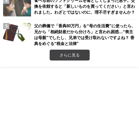
食べる前のソフトクリームを落としてしまった息子。交
換を依頼すると「新しいものを買ってください」と言わ
れました。わざとではないのに、理不尽すぎませんか？
父の葬儀で「香典80万円」を“母の生活費”に使ったら、
兄から「相続財産だから分けろ」と言われ困惑…“喪主
は母親”でしたし、兄弟では受け取れないですよね？ 香
典をめぐる“税金と法律”
さらに見る