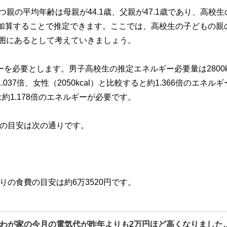
親の平均年齢は母親が44.1歳、父親が47.1歳であり、高校生
3歳加算することで推定できます。ここでは、高校生の子どもの親
の範囲にあるとして考えていきましょう。
を必要とします。男子高校生の推定エネルギー必要量は2800kc
.037倍、女性（2050kcal）と比較すると約1.366倍のエネル
1.178倍のエネルギーが必要です。
費の目安は次の通りです。
りの食費の目安は約6万3520円です。
わが家の今月の電気代が昨年よりも2万円ほど高くなりました