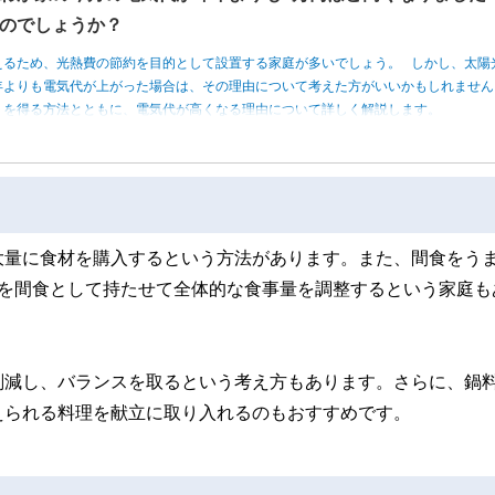
のでしょうか？
えるため、光熱費の節約を目的として設置する家庭が多いでしょう。 しかし、太陽
年よりも電気代が上がった場合は、その理由について考えた方がいいかもしれませ
トを得る方法とともに、電気代が高くなる理由について詳しく解説します。
大量に食材を購入するという方法があります。また、間食をう
りを間食として持たせて全体的な食事量を調整するという家庭も
削減し、バランスを取るという考え方もあります。さらに、鍋
えられる料理を献立に取り入れるのもおすすめです。