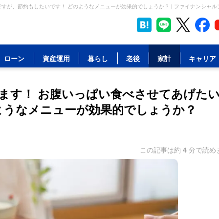
すが、節約もしたいです！ どのようなメニューが効果的でしょうか？ | ファイナンシャル
ローン
資産運用
暮らし
老後
家計
キャリア
ます！ お腹いっぱい食べさせてあげた
ようなメニューが効果的でしょうか？
この記事は約
4
分で読め