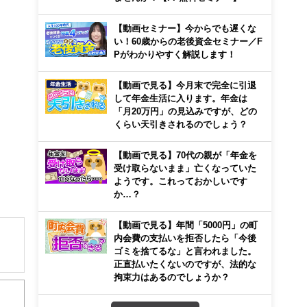
【動画セミナー】今からでも遅くな
い！60歳からの老後資金セミナー／F
Pがわかりやすく解説します！
【動画で見る】今月末で完全に引退
して年金生活に入ります。年金は
「月20万円」の見込みですが、どの
くらい天引きされるのでしょう？
【動画で見る】70代の親が「年金を
受け取らないまま」亡くなっていた
ようです。これっておかしいです
か…？
【動画で見る】年間「5000円」の町
内会費の支払いを拒否したら「今後
ゴミを捨てるな」と言われました。
正直払いたくないのですが、法的な
解でき
拘束力はあるのでしょうか？
画立