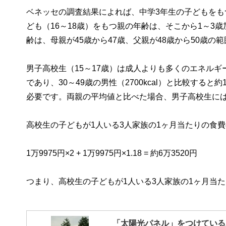
ベネッセの調査結果によれば、中学3年生の子どもをもつ
ども（16～18歳）をもつ親の年齢は、そこから1～
齢は、母親が45歳から47歳、父親が48歳から50歳
男子高校生（15～17歳）は成人よりも多くのエネルギー
であり、30～49歳の男性（2700kcal）と比較すると約1
必要です。両親の平均値と比べた場合、男子高校生には約
高校生の子どもが1人いる3人家族の1ヶ月当たりの食
1万9975円×2 + 1万9975円×1.18 = 約6万3520円
つまり、高校生の子どもが1人いる3人家族の1ヶ月当た
「太陽光パネル」をつけている