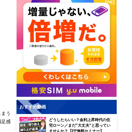
【PR】
おすすめ動画
しまう
どうしたらいい？金利上昇時代の住
満足感
宅ローン／まだ”大丈夫”と思ってい
ませんか？【FP無料セミナー】