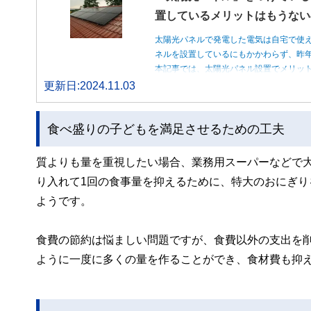
置しているメリットはもうない
太陽光パネルで発電した電気は自宅で使
ネルを設置しているにもかかわらず、昨
本記事では、太陽光パネル設置でメリッ
更新日:2024.11.03
食べ盛りの子どもを満足させるための工夫
質よりも量を重視したい場合、業務用スーパーなどで
り入れて1回の食事量を抑えるために、特大のおにぎ
ようです。
食費の節約は悩ましい問題ですが、食費以外の支出を
ように一度に多くの量を作ることができ、食材費も抑