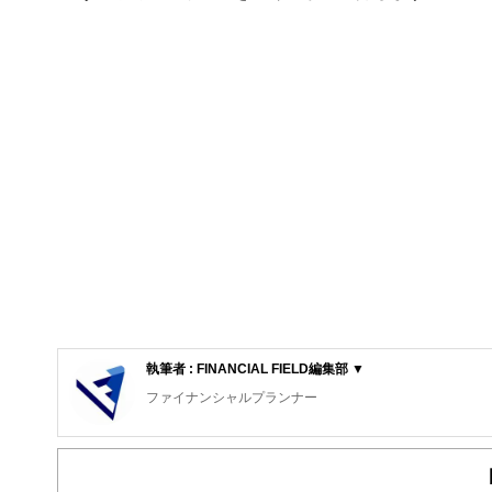
執筆者 : FINANCIAL FIELD編集部 ▼
ファイナンシャルプランナー
FinancialField編集部は、金融、経済に関する記
るようわかりやすく発信しています。
編集部のメンバーは、ファイナンシャルプランナーの資格