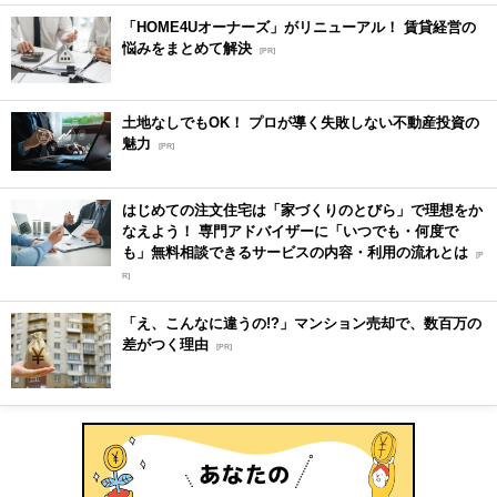
「HOME4Uオーナーズ」がリニューアル！ 賃貸経営の
悩みをまとめて解決
[PR]
土地なしでもOK！ プロが導く失敗しない不動産投資の
魅力
[PR]
はじめての注文住宅は「家づくりのとびら」で理想をか
なえよう！ 専門アドバイザーに「いつでも・何度で
も」無料相談できるサービスの内容・利用の流れとは
[P
R]
「え、こんなに違うの!?」マンション売却で、数百万の
差がつく理由
[PR]