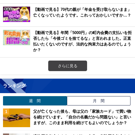
【動画で見る】70代の親が「年金を受け取らないまま」
亡くなっていたようです。これっておかしいですか…？
【動画で見る】年間「5000円」の町内会費の支払いを拒
否したら「今後ゴミを捨てるな」と言われました。正直
払いたくないのですが、法的な拘束力はあるのでしょう
か？
さらに見る
ランキング
週 間
月 間
父が亡くなった後も、母は父の「家族カード」で買い物
を続けています。「自分の名義だから問題ない」と言い
ますが、このまま利用を続けてもよいのでしょうか？