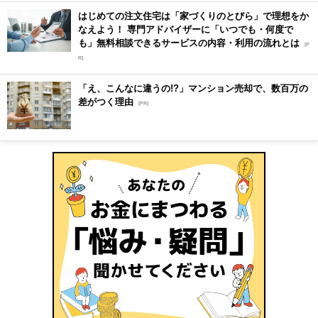
はじめての注文住宅は「家づくりのとびら」で理想をか
なえよう！ 専門アドバイザーに「いつでも・何度で
も」無料相談できるサービスの内容・利用の流れとは
[P
R]
「え、こんなに違うの!?」マンション売却で、数百万の
差がつく理由
[PR]