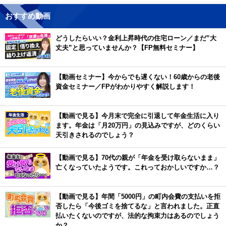
おすすめ動画
どうしたらいい？金利上昇時代の住宅ローン／まだ”大
丈夫”と思っていませんか？【FP無料セミナー】
【動画セミナー】今からでも遅くない！60歳からの老後
資金セミナー／FPがわかりやすく解説します！
【動画で見る】今月末で完全に引退して年金生活に入り
ます。年金は「月20万円」の見込みですが、どのくらい
天引きされるのでしょう？
【動画で見る】70代の親が「年金を受け取らないまま」
亡くなっていたようです。これっておかしいですか…？
【動画で見る】年間「5000円」の町内会費の支払いを拒
否したら「今後ゴミを捨てるな」と言われました。正直
払いたくないのですが、法的な拘束力はあるのでしょう
か？