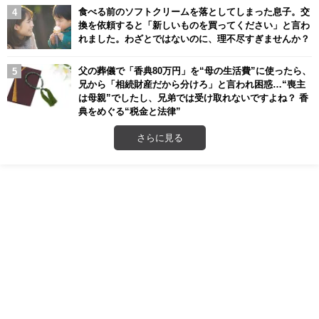
食べる前のソフトクリームを落としてしまった息子。交
換を依頼すると「新しいものを買ってください」と言わ
れました。わざとではないのに、理不尽すぎませんか？
父の葬儀で「香典80万円」を“母の生活費”に使ったら、
兄から「相続財産だから分けろ」と言われ困惑…“喪主
は母親”でしたし、兄弟では受け取れないですよね？ 香
典をめぐる“税金と法律”
さらに見る