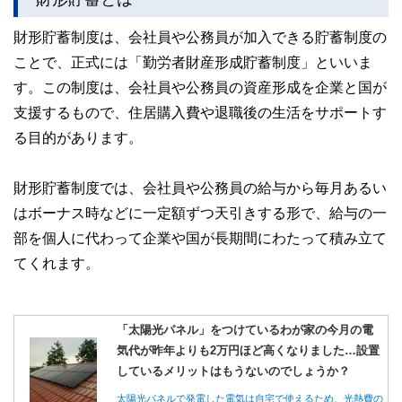
財形貯蓄制度は、会社員や公務員が加入できる貯蓄制度の
ことで、正式には「勤労者財産形成貯蓄制度」といいま
す。この制度は、会社員や公務員の資産形成を企業と国が
支援するもので、住居購入費や退職後の生活をサポートす
る目的があります。
財形貯蓄制度では、会社員や公務員の給与から毎月あるい
はボーナス時などに一定額ずつ天引きする形で、給与の一
部を個人に代わって企業や国が長期間にわたって積み立て
てくれます。
「太陽光パネル」をつけているわが家の今月の電
気代が昨年よりも2万円ほど高くなりました…設置
しているメリットはもうないのでしょうか？
太陽光パネルで発電した電気は自宅で使えるため、光熱費の