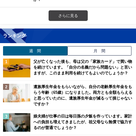
さらに見る
ランキング
週 間
月 間
父が亡くなった後も、母は父の「家族カード」で買い物
を続けています。「自分の名義だから問題ない」と言い
ますが、このまま利用を続けてもよいのでしょうか？
遺族厚生年金をもらいながら、自分の老齢厚生年金をも
らう年齢（65歳）になりました。両方とも全額もらえる
と思っていたのに、遺族厚生年金が減るって損じゃない
ですか？
娘夫婦が仕事の日は毎日孫の夕飯を作っています。家計
への負担も増えてきましたが、祖父母なら無償で協力す
るのが普通でしょうか？