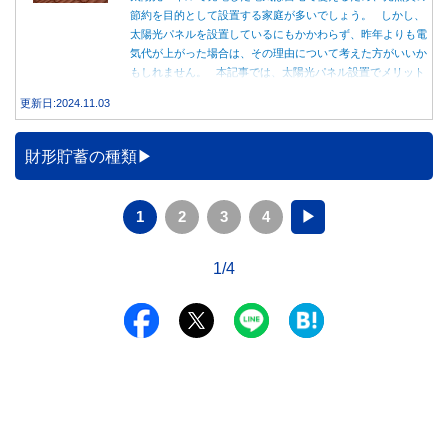
節約を目的として設置する家庭が多いでしょう。 しかし、
太陽光パネルを設置しているにもかかわらず、昨年よりも電
気代が上がった場合は、その理由について考えた方がいいか
もしれません。 本記事では、太陽光パネル設置でメリット
を得る方法とともに、電気代が高くなる理由について詳しく
更新日:2024.11.03
解説します。
財形貯蓄の種類
1
2
3
4
▶
1/4