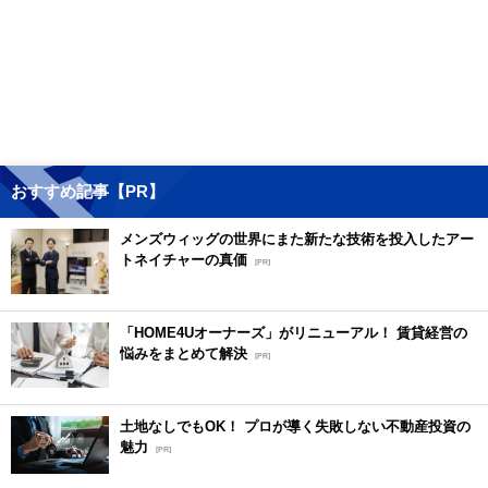
おすすめ記事【PR】
メンズウィッグの世界にまた新たな技術を投入したアー
トネイチャーの真価
[PR]
「HOME4Uオーナーズ」がリニューアル！ 賃貸経営の
悩みをまとめて解決
[PR]
土地なしでもOK！ プロが導く失敗しない不動産投資の
魅力
[PR]