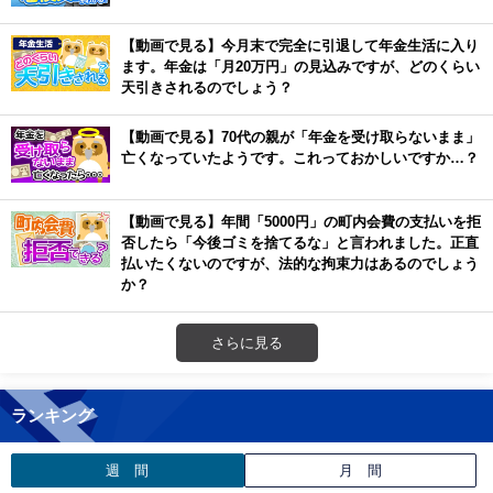
【動画で見る】今月末で完全に引退して年金生活に入り
ます。年金は「月20万円」の見込みですが、どのくらい
天引きされるのでしょう？
【動画で見る】70代の親が「年金を受け取らないまま」
亡くなっていたようです。これっておかしいですか…？
【動画で見る】年間「5000円」の町内会費の支払いを拒
否したら「今後ゴミを捨てるな」と言われました。正直
払いたくないのですが、法的な拘束力はあるのでしょう
か？
さらに見る
ランキング
週 間
月 間