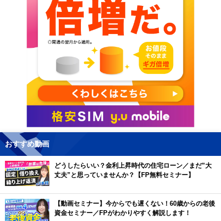
おすすめ動画
どうしたらいい？金利上昇時代の住宅ローン／まだ”大
丈夫”と思っていませんか？【FP無料セミナー】
【動画セミナー】今からでも遅くない！60歳からの老後
資金セミナー／FPがわかりやすく解説します！