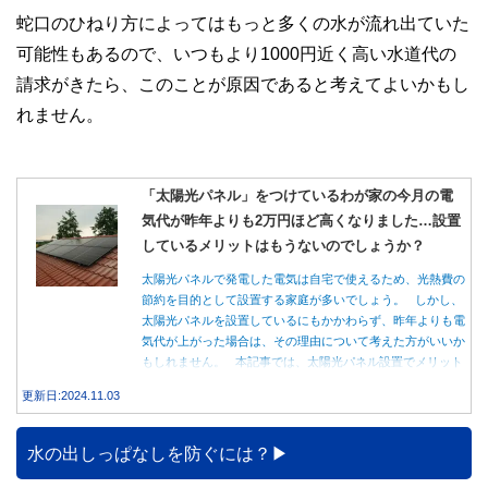
蛇口のひねり方によってはもっと多くの水が流れ出ていた
可能性もあるので、いつもより1000円近く高い水道代の
請求がきたら、このことが原因であると考えてよいかもし
れません。
「太陽光パネル」をつけているわが家の今月の電
気代が昨年よりも2万円ほど高くなりました…設置
しているメリットはもうないのでしょうか？
太陽光パネルで発電した電気は自宅で使えるため、光熱費の
節約を目的として設置する家庭が多いでしょう。 しかし、
太陽光パネルを設置しているにもかかわらず、昨年よりも電
気代が上がった場合は、その理由について考えた方がいいか
もしれません。 本記事では、太陽光パネル設置でメリット
を得る方法とともに、電気代が高くなる理由について詳しく
更新日:2024.11.03
解説します。
水の出しっぱなしを防ぐには？