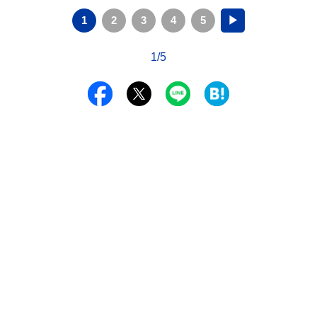
1
2
3
4
5
▶
1/5