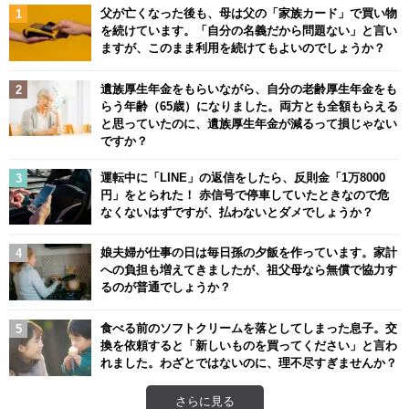
父が亡くなった後も、母は父の「家族カード」で買い物
を続けています。「自分の名義だから問題ない」と言い
ますが、このまま利用を続けてもよいのでしょうか？
遺族厚生年金をもらいながら、自分の老齢厚生年金をも
らう年齢（65歳）になりました。両方とも全額もらえる
と思っていたのに、遺族厚生年金が減るって損じゃない
ですか？
運転中に「LINE」の返信をしたら、反則金「1万8000
円」をとられた！ 赤信号で停車していたときなので危
なくないはずですが、払わないとダメでしょうか？
娘夫婦が仕事の日は毎日孫の夕飯を作っています。家計
への負担も増えてきましたが、祖父母なら無償で協力す
るのが普通でしょうか？
食べる前のソフトクリームを落としてしまった息子。交
換を依頼すると「新しいものを買ってください」と言わ
れました。わざとではないのに、理不尽すぎませんか？
さらに見る