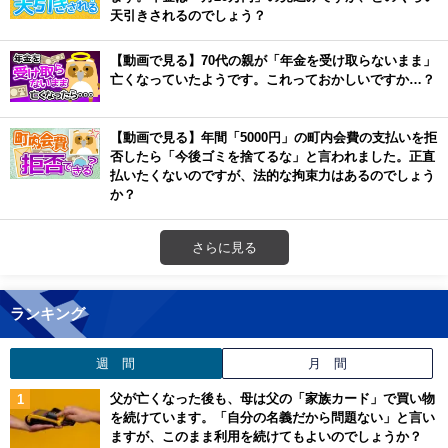
天引きされるのでしょう？
【動画で見る】70代の親が「年金を受け取らないまま」
亡くなっていたようです。これっておかしいですか…？
【動画で見る】年間「5000円」の町内会費の支払いを拒
否したら「今後ゴミを捨てるな」と言われました。正直
払いたくないのですが、法的な拘束力はあるのでしょう
か？
さらに見る
ランキング
週 間
月 間
父が亡くなった後も、母は父の「家族カード」で買い物
を続けています。「自分の名義だから問題ない」と言い
ますが、このまま利用を続けてもよいのでしょうか？