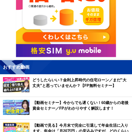
おすすめ動画
どうしたらいい？金利上昇時代の住宅ローン／まだ”大
丈夫”と思っていませんか？【FP無料セミナー】
【動画セミナー】今からでも遅くない！60歳からの老後
資金セミナー／FPがわかりやすく解説します！
【動画で見る】今月末で完全に引退して年金生活に入り
ます。年金は「月20万円」の見込みですが、どのくらい