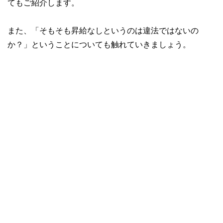
てもご紹介します。
また、「そもそも昇給なしというのは違法ではないの
か？」ということについても触れていきましょう。