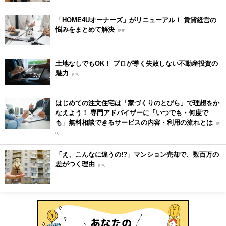
「HOME4Uオーナーズ」がリニューアル！ 賃貸経営の
悩みをまとめて解決
[PR]
土地なしでもOK！ プロが導く失敗しない不動産投資の
魅力
[PR]
はじめての注文住宅は「家づくりのとびら」で理想をか
なえよう！ 専門アドバイザーに「いつでも・何度で
も」無料相談できるサービスの内容・利用の流れとは
[P
R]
「え、こんなに違うの!?」マンション売却で、数百万の
差がつく理由
[PR]