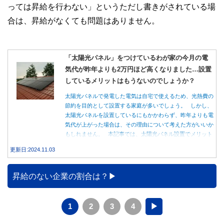
っては昇給を行わない」というただし書きがされている場
合は、昇給がなくても問題はありません。
「太陽光パネル」をつけているわが家の今月の電
気代が昨年よりも2万円ほど高くなりました…設置
しているメリットはもうないのでしょうか？
太陽光パネルで発電した電気は自宅で使えるため、光熱費の
節約を目的として設置する家庭が多いでしょう。 しかし、
太陽光パネルを設置しているにもかかわらず、昨年よりも電
気代が上がった場合は、その理由について考えた方がいいか
もしれません。 本記事では、太陽光パネル設置でメリット
を得る方法とともに、電気代が高くなる理由について詳しく
更新日:2024.11.03
解説します。
昇給のない企業の割合は？
1
2
3
4
▶