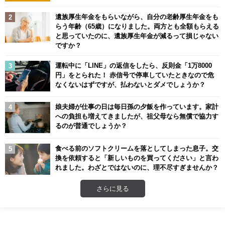
遺族厚生年金をもらいながら、自分の老齢厚生年金をも
らう年齢（65歳）になりました。両方とも全額もらえる
と思っていたのに、遺族厚生年金が減るって損じゃない
ですか？
運転中に「LINE」の返信をしたら、反則金「1万8000
円」をとられた！ 赤信号で停車していたときなので危
なくないはずですが、払わないとダメでしょうか？
娘夫婦が仕事の日は毎日孫の夕飯を作っています。家計
への負担も増えてきましたが、祖父母なら無償で協力す
るのが普通でしょうか？
食べる前のソフトクリームを落としてしまった息子。交
換を依頼すると「新しいものを買ってください」と言わ
れました。わざとではないのに、理不尽すぎませんか？
さらに見る