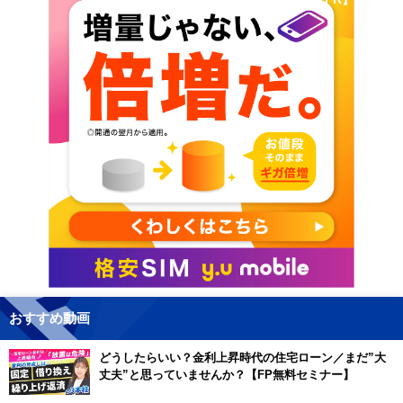
おすすめ動画
どうしたらいい？金利上昇時代の住宅ローン／まだ”大
丈夫”と思っていませんか？【FP無料セミナー】