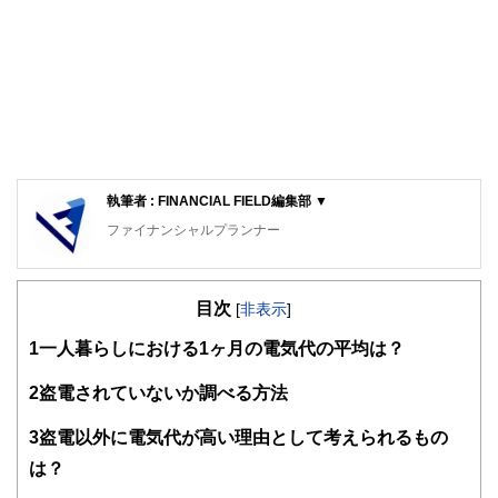
執筆者 : FINANCIAL FIELD編集部 ▼
ファイナンシャルプランナー
FinancialField編集部は、金融、経済に関する記事を、日々
の暮らしにどのような影響を与えるかという視点で、お金の
目次
知識がない方でも理解できるようわかりやすく発信していま
[
非表示
]
す。
1
一人暮らしにおける1ヶ月の電気代の平均は？
編集部のメンバーは、ファイナンシャルプランナーの資格取
得者を中心に「お金や暮らし」に関する書籍・雑誌の編集経
2
盗電されていないか調べる方法
験者で構成され、企画立案から記事掲載まですべての工程に
関わることで、読者目線のコンテンツを追求しています。
3
盗電以外に電気代が高い理由として考えられるもの
FinancialFieldの特徴は、ファイナンシャルプランナー、弁
は？
護士、税理士、宅地建物取引士、相続診断士、住宅ローンア