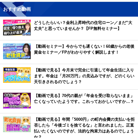
おすすめ動画
どうしたらいい？金利上昇時代の住宅ローン／まだ”大
丈夫”と思っていませんか？【FP無料セミナー】
【動画セミナー】今からでも遅くない！60歳からの老後
資金セミナー／FPがわかりやすく解説します！
【動画で見る】今月末で完全に引退して年金生活に入り
ます。年金は「月20万円」の見込みですが、どのくらい
天引きされるのでしょう？
【動画で見る】70代の親が「年金を受け取らないまま」
亡くなっていたようです。これっておかしいですか…？
【動画で見る】年間「5000円」の町内会費の支払いを拒
否したら「今後ゴミを捨てるな」と言われました。正直
払いたくないのですが、法的な拘束力はあるのでしょう
か？