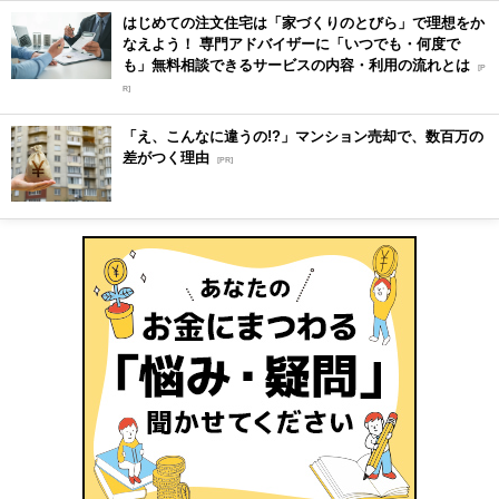
はじめての注文住宅は「家づくりのとびら」で理想をか
なえよう！ 専門アドバイザーに「いつでも・何度で
も」無料相談できるサービスの内容・利用の流れとは
[P
R]
「え、こんなに違うの!?」マンション売却で、数百万の
差がつく理由
[PR]