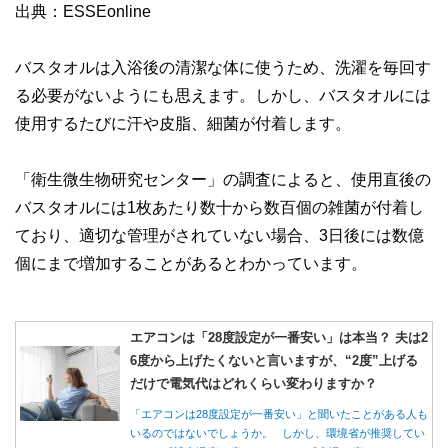
出典：ESSEonline
バスタオルは入浴後の清潔な体に使うため、洗濯を毎回す
る必要がないようにも思えます。しかし、バスタオルには
使用するたびに汗や皮脂、細菌が付着します。
「衛生微生物研究センター」の調査によると、使用直後の
バスタオルには1枚あたり数十から数百個の雑菌が付着し
ており、適切な管理がされていない場合、3日後には数億
個にまで増加することがあるとわかっています。
エアコンは「28度設定が一番安い」は本当？ 夫は2
6度から上げたくないと言いますが、“2度”上げる
だけで電気代はどれくらい変わりますか？
「エアコンは28度設定が一番安い」と聞いたことがある人も
いるのではないでしょうか。 しかし、環境省が推奨してい