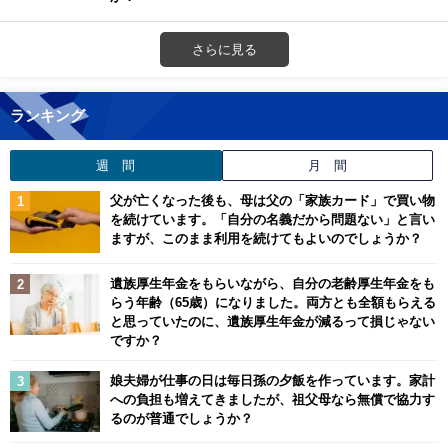
さらに見る
ランキング
週 間
月 間
父が亡くなった後も、母は父の「家族カード」で買い物
を続けています。「自分の名義だから問題ない」と言い
ますが、このまま利用を続けてもよいのでしょうか？
遺族厚生年金をもらいながら、自分の老齢厚生年金をも
らう年齢（65歳）になりました。両方とも全額もらえる
と思っていたのに、遺族厚生年金が減るって損じゃない
ですか？
娘夫婦が仕事の日は毎日孫の夕飯を作っています。家計
への負担も増えてきましたが、祖父母なら無償で協力す
るのが普通でしょうか？