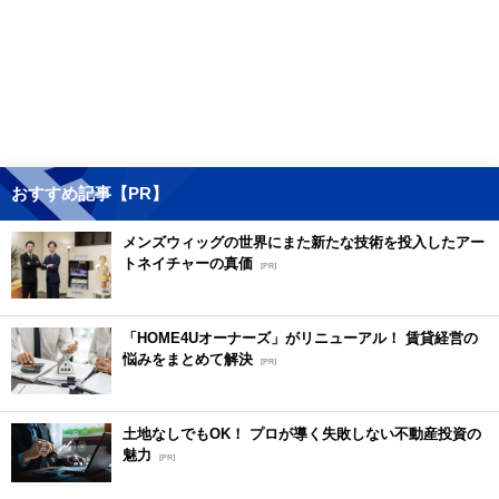
おすすめ記事【PR】
メンズウィッグの世界にまた新たな技術を投入したアー
トネイチャーの真価
[PR]
「HOME4Uオーナーズ」がリニューアル！ 賃貸経営の
悩みをまとめて解決
[PR]
土地なしでもOK！ プロが導く失敗しない不動産投資の
魅力
[PR]