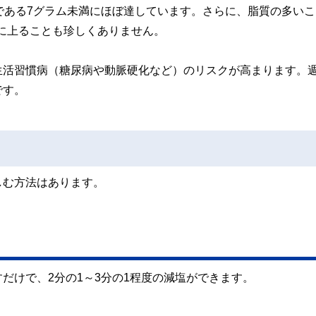
である7グラム未満にほぼ達しています。さらに、脂質の多いこ
ーに上ることも珍しくありません。
生活習慣病（糖尿病や動脈硬化など）のリスクが高まります。週
です。
しむ方法はあります。
だけで、2分の1～3分の1程度の減塩ができます。