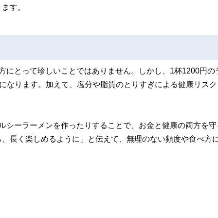
ります。
方にとって珍しいことではありません。しかし、1杯1200円の
の出費になります。加えて、塩分や脂質のとりすぎによる健康リス
ヘルシーラーメンを作ったりすることで、お金と健康の両方を守
ら、長く楽しめるように」と伝えて、無理のない頻度や食べ方