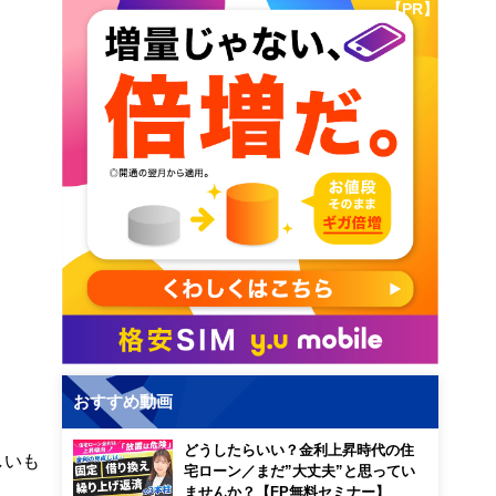
【PR】
おすすめ動画
どうしたらいい？金利上昇時代の住
しいも
宅ローン／まだ”大丈夫”と思ってい
ませんか？【FP無料セミナー】