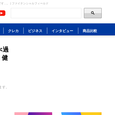
す…。 | ファイナンシャルフィールド
クレカ
ビジネス
インタビュー
商品比較
べ過
 健
ます。