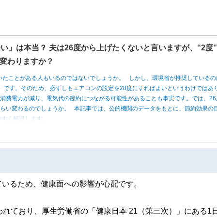
い」は本当？ 夫は26度から上げたくないと言いますが、“2度
変わりますか？
いたことがある人もいるのではないでしょうか。 しかし、環境省が推奨しているの
度」です。そのため、必ずしもエアコンの設定を28度にすればよいというわけではあ
消費電力が減り、電気代の節約につながる可能性があることも事実です。では、26
くらい変わるのでしょうか。 本記事では、公的機関のデータをもとに、節約効果の
やすく解説します。
ているため、健康面への影響が心配です。
れており、厚生労働省の「健康日本 21（第三次）」にある1