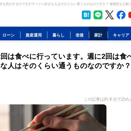
過ぎな気がするのですがラーメン好きな人はそのくらい通うものなのですか？ 健康面も心配で
ローン
資産運用
暮らし
老後
家計
キャリア
に2回は食べに行っています。週に2回は食
な人はそのくらい通うものなのですか？
この記事は約
3
分で読め