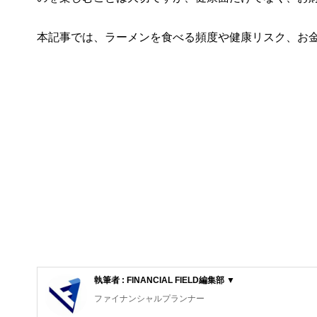
本記事では、ラーメンを食べる頻度や健康リスク、お
執筆者 : FINANCIAL FIELD編集部 ▼
ファイナンシャルプランナー