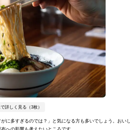
像で詳しく見る（3枚）
すがに多すぎるのでは？」と気になる方も多いでしょう。おい
財布への影響も考えたいところです。