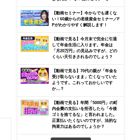
【動画セミナー】今からでも遅くな
い！60歳からの老後資金セミナー／F
Pがわかりやすく解説します！
【動画で見る】今月末で完全に引退
して年金生活に入ります。年金は
「月20万円」の見込みですが、どの
くらい天引きされるのでしょう？
【動画で見る】70代の親が「年金を
受け取らないまま」亡くなっていた
ようです。これっておかしいです
か…？
【動画で見る】年間「5000円」の町
内会費の支払いを拒否したら「今後
ゴミを捨てるな」と言われました。
正直払いたくないのですが、法的な
拘束力はあるのでしょうか？