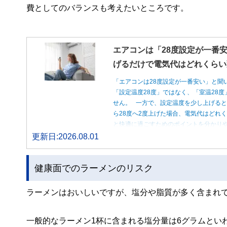
費としてのバランスも考えたいところです。
エアコンは「28度設定が一番安
げるだけで電気代はどれくらい
「エアコンは28度設定が一番安い」と聞
「設定温度28度」ではなく、「室温28
せん。 一方で、設定温度を少し上げると
ら28度へ2度上げた場合、電気代はどれ
と快適に過ごすためのポイントを分かり
更新日:2026.08.01
健康面でのラーメンのリスク
ラーメンはおいしいですが、塩分や脂質が多く含まれ
一般的なラーメン1杯に含まれる塩分量は6グラムといわ