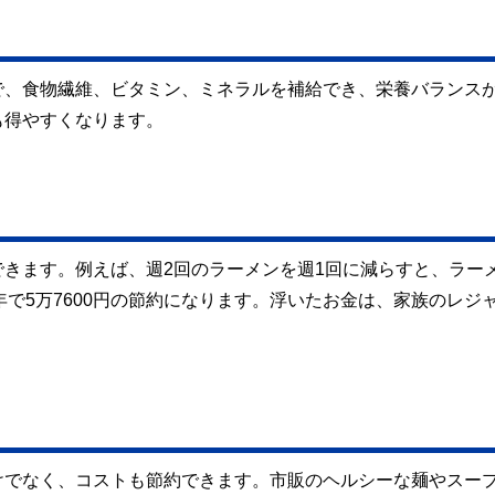
で、食物繊維、ビタミン、ミネラルを補給でき、栄養バランス
も得やすくなります。
きます。例えば、週2回のラーメンを週1回に減らすと、ラー
、1年で5万7600円の節約になります。浮いたお金は、家族のレジ
けでなく、コストも節約できます。市販のヘルシーな麺やスー