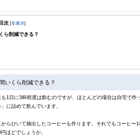
目次
[
非表示
]
くら削減できる？
間いくら削減できる？
も1日に3杯程度は飲むのですが、ほとんどの場合は自宅で作
ル」に詰めて飲んでいます。
豆からひいて抽出したコーヒーも作ります。それでもコーヒー1
60円ほどでしょうか。