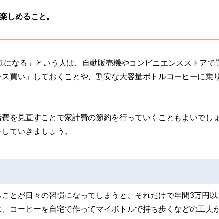
楽しめること。
が気になる」という人は、自動販売機やコンビニエンスストアで
ース買い」しておくことや、割安な大容量ボトルコーヒーに乗
活費を見直すことで家計費の節約を行っていくこともよいでし
をしていきましょう。
ることが日々の習慣になってしまうと、それだけで年間3万円以
は、コーヒーを自宅で作ってマイボトルで持ち歩くなどの工夫