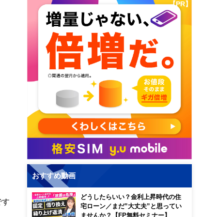
【PR】
おすすめ動画
どうしたらいい？金利上昇時代の住
です
宅ローン／まだ”大丈夫”と思ってい
ませんか？【FP無料セミナー】