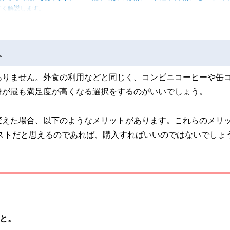
すく解説します。
。
ありません。外食の利用などと同じく、コンビニコーヒーや缶
身が最も満足度が高くなる選択をするのがいいでしょう。
変えた場合、以下のようなメリットがあります。これらのメリ
コストだと思えるのであれば、購入すればいいのではないでしょ
と。