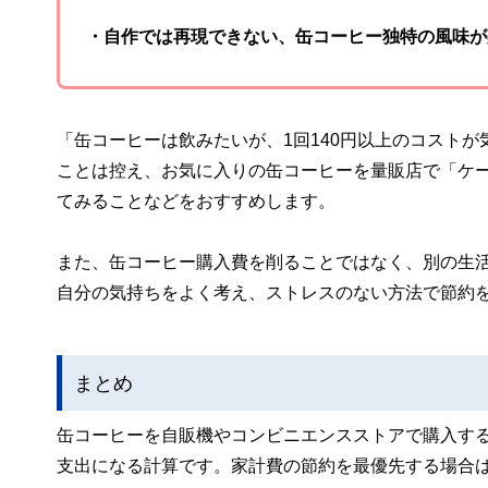
・自作では再現できない、缶コーヒー独特の風味が
「缶コーヒーは飲みたいが、1回140円以上のコスト
ことは控え、お気に入りの缶コーヒーを量販店で「ケ
てみることなどをおすすめします。
また、缶コーヒー購入費を削ることではなく、別の生
自分の気持ちをよく考え、ストレスのない方法で節約
まとめ
缶コーヒーを自販機やコンビニエンスストアで購入す
支出になる計算です。家計費の節約を最優先する場合