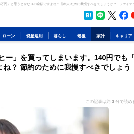
3万円」と思うとかなりの金額ですよね？ 節約のために我慢すべきでしょうか？ | ファイ
ローン
資産運用
暮らし
老後
家計
キャリア
ヒー」を買ってしまいます。140円でも
よね？ 節約のために我慢すべきでしょう
この記事は約
3
分で読め