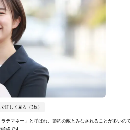
像で詳しく見る（3枚）
「ラテマネー」と呼ばれ、節約の敵とみなされることが多いの
筆頭格です。