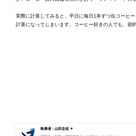
実際に計算してみると、平日に毎日1本ずつ缶コーヒー
計算になってしまいます。コーヒー好きの人でも、節
執筆者 : 山田圭佑 ▼