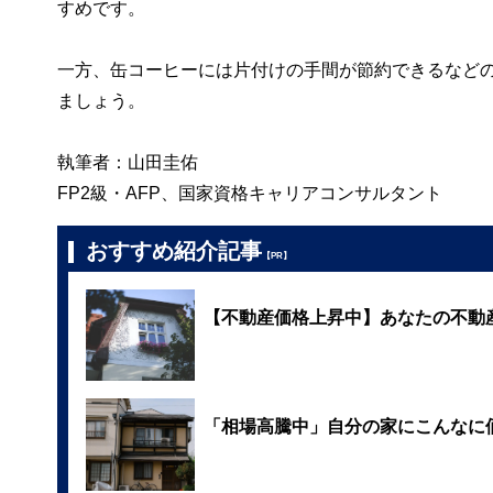
すめです。
一方、缶コーヒーには片付けの手間が節約できるなど
ましょう。
執筆者：山田圭佑
FP2級・AFP、国家資格キャリアコンサルタント
おすすめ紹介記事
【PR】
【不動産価格上昇中】あなたの不動
「相場高騰中」自分の家にこんなに