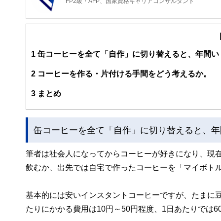
FP2級・AFP、国家資格キャリアコンサルタント
1
缶コーヒーを全て「自作」に切り替えると、年間い
2
コーヒーを作る・片付ける手間をどう考えるか。
3
まとめ
缶コーヒーを全て「自作」に切り替えると、年
筆者は社会人になってからコーヒーが好きになり、現在
飲むか、出先では自宅で作ったコーヒーを「マイボト
基本的には安いインスタントコーヒーですが、たまに
たりにかかる費用は10円～50円程度、1日あたりでは