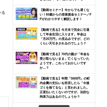
【動画セミナー】今からでも遅くな
いる
い！60歳からの老後資金セミナー／F
Pがわかりやすく解説します！
【動画で見る】今月末で完全に引退
して年金生活に入ります。年金は
「月20万円」の見込みですが、どの
くらい天引きされるのでしょう？
【動画で見る】70代の親が「年金を
受け取らないまま」亡くなっていた
ようです。これっておかしいです
か…？
【動画で見る】年間「5000円」の町
内会費の支払いを拒否したら「今後
ゴミを捨てるな」と言われました。
正直払いたくないのですが、法的な
拘束力はあるのでしょうか？