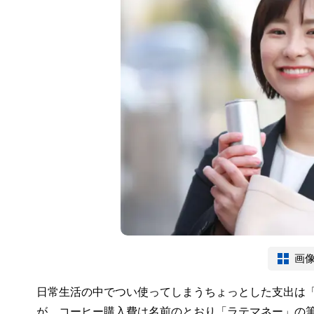
画
日常生活の中でつい使ってしまうちょっとした支出は
が、コーヒー購入費は名前のとおり「ラテマネー」の