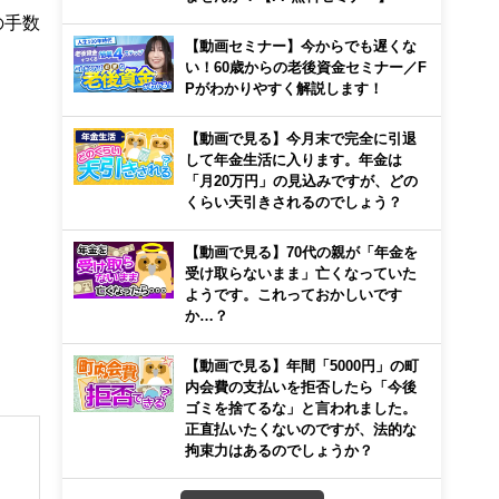
の手数
【動画セミナー】今からでも遅くな
い！60歳からの老後資金セミナー／F
Pがわかりやすく解説します！
【動画で見る】今月末で完全に引退
して年金生活に入ります。年金は
「月20万円」の見込みですが、どの
くらい天引きされるのでしょう？
【動画で見る】70代の親が「年金を
受け取らないまま」亡くなっていた
ようです。これっておかしいです
か…？
【動画で見る】年間「5000円」の町
内会費の支払いを拒否したら「今後
ゴミを捨てるな」と言われました。
正直払いたくないのですが、法的な
拘束力はあるのでしょうか？