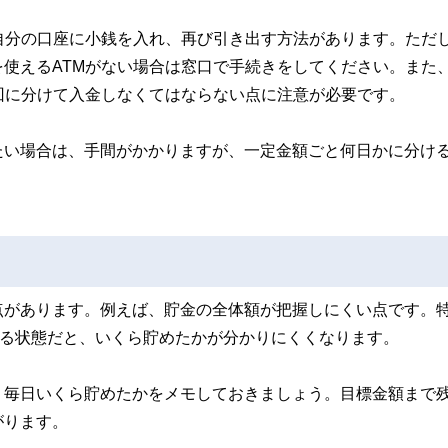
自分の口座に小銭を入れ、再び引き出す方法があります。ただ
使えるATMがない場合は窓口で手続きをしてください。また
回に分けて入金しなくてはならない点に注意が必要です。
たい場合は、手間がかかりますが、一定金額ごと何日かに分け
点があります。例えば、貯金の全体額が把握しにくい点です。
いる状態だと、いくら貯めたかが分かりにくくなります。
、毎日いくら貯めたかをメモしておきましょう。目標金額まで
がります。