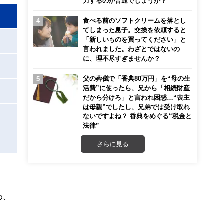
力するのが普通でしょうか？
食べる前のソフトクリームを落とし
てしまった息子。交換を依頼すると
「新しいものを買ってください」と
言われました。わざとではないの
に、理不尽すぎませんか？
父の葬儀で「香典80万円」を“母の生
活費”に使ったら、兄から「相続財産
だから分けろ」と言われ困惑…“喪主
は母親”でしたし、兄弟では受け取れ
ないですよね？ 香典をめぐる“税金と
法律”
さらに見る
め、