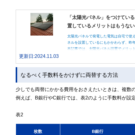
「太陽光パネル」をつけている
置しているメリットはもうない
太陽光パネルで発電した電気は自宅で使
ネルを設置しているにもかかわらず、昨
本記事では、太陽光パネル設置でメリッ
更新日:2024.11.03
なるべく手数料をかけずに両替する方法
少しでも両替にかかる費用をおさえたいときは、複数
例えば、B銀行やC銀行では、表2のように手数料が設
表2
枚数
B銀行