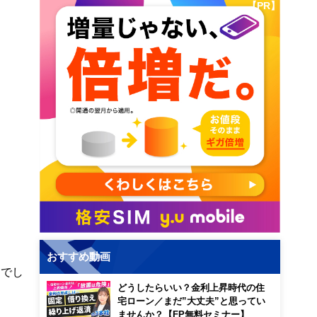
【PR】
おすすめ動画
るでし
どうしたらいい？金利上昇時代の住
宅ローン／まだ”大丈夫”と思ってい
ませんか？【FP無料セミナー】