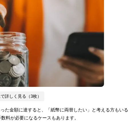
像で詳しく見る（3枚）
といった金額に達すると、「紙幣に両替したい」と考える方もい
手数料が必要になるケースもあります。