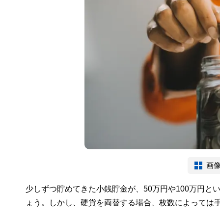
画
少しずつ貯めてきた小銭貯金が、50万円や100万円
ょう。しかし、硬貨を両替する場合、枚数によっては