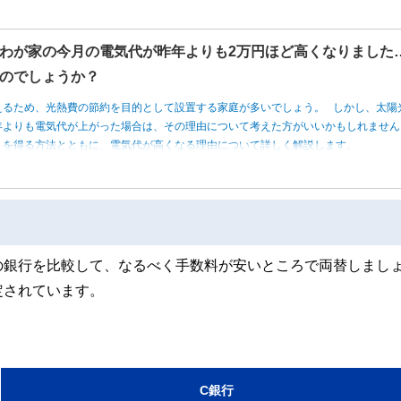
わが家の今月の電気代が昨年よりも2万円ほど高くなりました
のでしょうか？
えるため、光熱費の節約を目的として設置する家庭が多いでしょう。 しかし、太陽
年よりも電気代が上がった場合は、その理由について考えた方がいいかもしれませ
トを得る方法とともに、電気代が高くなる理由について詳しく解説します。
の銀行を比較して、なるべく手数料が安いところで両替しまし
定されています。
C銀行