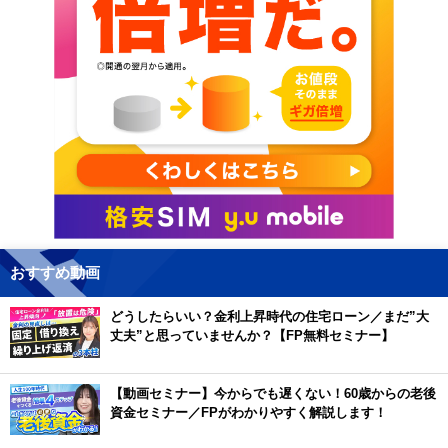
おすすめ動画
どうしたらいい？金利上昇時代の住宅ローン／まだ”大
丈夫”と思っていませんか？【FP無料セミナー】
【動画セミナー】今からでも遅くない！60歳からの老後
資金セミナー／FPがわかりやすく解説します！