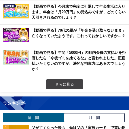
【動画で見る】今月末で完全に引退して年金生活に入り
ます。年金は「月20万円」の見込みですが、どのくらい
天引きされるのでしょう？
【動画で見る】70代の親が「年金を受け取らないまま」
亡くなっていたようです。これっておかしいですか…？
【動画で見る】年間「5000円」の町内会費の支払いを拒
否したら「今後ゴミを捨てるな」と言われました。正直
払いたくないのですが、法的な拘束力はあるのでしょう
か？
さらに見る
ランキング
週 間
月 間
父が亡くなった後も、母は父の「家族カード」で買い物