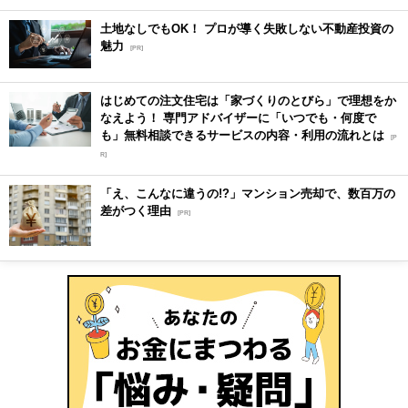
土地なしでもOK！ プロが導く失敗しない不動産投資の
魅力
[PR]
はじめての注文住宅は「家づくりのとびら」で理想をか
なえよう！ 専門アドバイザーに「いつでも・何度で
も」無料相談できるサービスの内容・利用の流れとは
[P
R]
「え、こんなに違うの!?」マンション売却で、数百万の
差がつく理由
[PR]