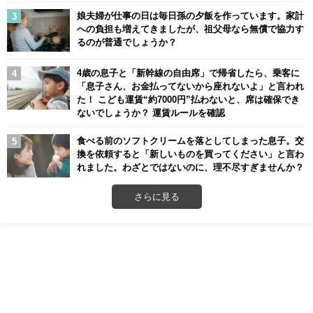
娘夫婦が仕事の日は毎日孫の夕飯を作っています。家計
への負担も増えてきましたが、祖父母なら無償で協力す
るのが普通でしょうか？
4歳の息子と「新幹線の自由席」で帰省したら、乗客に
「息子さん、お金払ってないから座れないよ」と言われ
た！ こども運賃“約7000円”払わないと、席は確保でき
ないでしょうか？ 運賃ルールを確認
食べる前のソフトクリームを落としてしまった息子。交
換を依頼すると「新しいものを買ってください」と言わ
れました。わざとではないのに、理不尽すぎませんか？
さらに見る