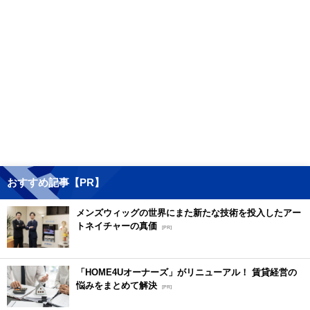
おすすめ記事【PR】
メンズウィッグの世界にまた新たな技術を投入したアー
トネイチャーの真価
[PR]
「HOME4Uオーナーズ」がリニューアル！ 賃貸経営の
悩みをまとめて解決
[PR]