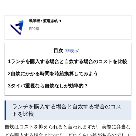
執筆者 : 渡邉志帆 ▼
FP2級
目次
[
非表示
]
1
ランチを購入する場合と自炊する場合のコストを比較
2
自炊にかかる時間を時給換算してみよう
3
タイパ重視なら自炊なしが効率的？
ランチを購入する場合と自炊する場合のコス
トを比較
自炊はコストを抑えられると言われますが、実際に弁当な
どを購入する場合と比べて、どれくらい差があるのでしょ