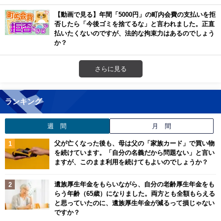
【動画で見る】年間「5000円」の町内会費の支払いを拒
否したら「今後ゴミを捨てるな」と言われました。正直
払いたくないのですが、法的な拘束力はあるのでしょう
か？
さらに見る
ランキング
週 間
月 間
父が亡くなった後も、母は父の「家族カード」で買い物
を続けています。「自分の名義だから問題ない」と言い
ますが、このまま利用を続けてもよいのでしょうか？
遺族厚生年金をもらいながら、自分の老齢厚生年金をも
らう年齢（65歳）になりました。両方とも全額もらえる
と思っていたのに、遺族厚生年金が減るって損じゃない
ですか？