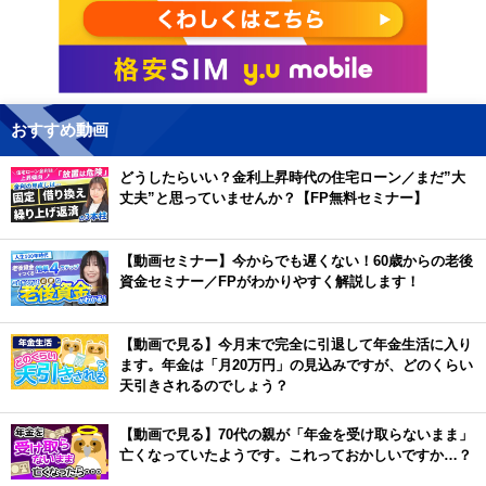
おすすめ動画
どうしたらいい？金利上昇時代の住宅ローン／まだ”大
丈夫”と思っていませんか？【FP無料セミナー】
【動画セミナー】今からでも遅くない！60歳からの老後
資金セミナー／FPがわかりやすく解説します！
【動画で見る】今月末で完全に引退して年金生活に入り
ます。年金は「月20万円」の見込みですが、どのくらい
天引きされるのでしょう？
【動画で見る】70代の親が「年金を受け取らないまま」
亡くなっていたようです。これっておかしいですか…？