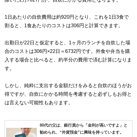
1日あたりの自炊費用は約920円となり、これを1日3食で
割ると、1食あたりのコストは306円と計算できます。
出勤日が22日と仮定すると、1ヶ月のランチを自炊した場
合のコストは306円×22日＝6732円です。外食や弁当を購
入する場合と比べると、約半分の費用で済む計算になりま
す。
しかし、純粋に支出する金額だけをみると自炊のほうがお
得ですが、自炊にかかる時間を考慮すると必ずしもお得と
は言えない可能性もあります。
80代の父は、銀行員から「金利が高いですよ」と
勧められ、“外貨預金”に興味を持っています。