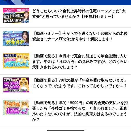
どうしたらいい？金利上昇時代の住宅ローン／まだ”大
丈夫”と思っていませんか？【FP無料セミナー】
【動画セミナー】今からでも遅くない！60歳からの老後
資金セミナー／FPがわかりやすく解説します！
【動画で見る】今月末で完全に引退して年金生活に入り
ます。年金は「月20万円」の見込みですが、どのくらい
天引きされるのでしょう？
【動画で見る】70代の親が「年金を受け取らないまま」
亡くなっていたようです。これっておかしいですか…？
【動画で見る】年間「5000円」の町内会費の支払いを拒
否したら「今後ゴミを捨てるな」と言われました。正直
払いたくないのですが、法的な拘束力はあるのでしょう
か？