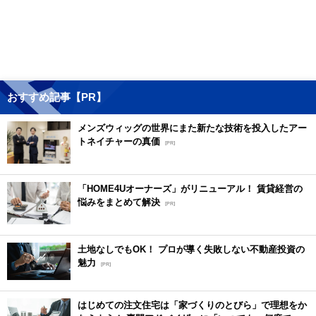
おすすめ記事【PR】
メンズウィッグの世界にまた新たな技術を投入したアー
トネイチャーの真価
[PR]
「HOME4Uオーナーズ」がリニューアル！ 賃貸経営の
悩みをまとめて解決
[PR]
土地なしでもOK！ プロが導く失敗しない不動産投資の
魅力
[PR]
はじめての注文住宅は「家づくりのとびら」で理想をか