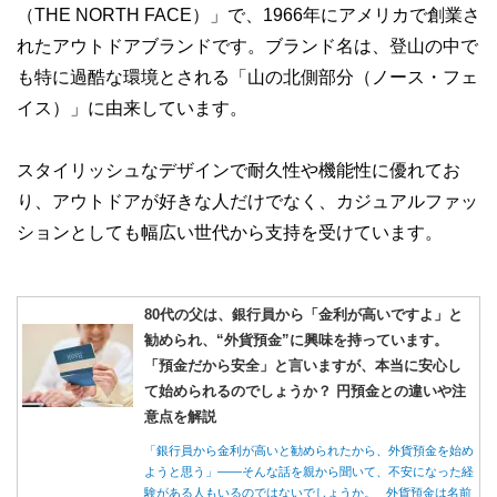
（THE NORTH FACE）」で、1966年にアメリカで創業さ
れたアウトドアブランドです。ブランド名は、登山の中で
も特に過酷な環境とされる「山の北側部分（ノース・フェ
イス）」に由来しています。
スタイリッシュなデザインで耐久性や機能性に優れてお
り、アウトドアが好きな人だけでなく、カジュアルファッ
ションとしても幅広い世代から支持を受けています。
80代の父は、銀行員から「金利が高いですよ」と
勧められ、“外貨預金”に興味を持っています。
「預金だから安全」と言いますが、本当に安心し
て始められるのでしょうか？ 円預金との違いや注
意点を解説
「銀行員から金利が高いと勧められたから、外貨預金を始め
ようと思う」――そんな話を親から聞いて、不安になった経
験がある人もいるのではないでしょうか。 外貨預金は名前