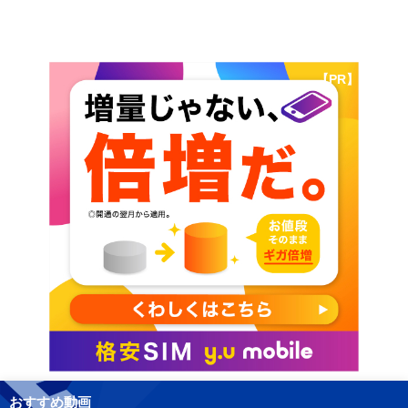
【PR】
おすすめ動画