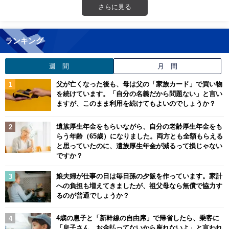
さらに見る
ランキング
週 間
月 間
父が亡くなった後も、母は父の「家族カード」で買い物
を続けています。「自分の名義だから問題ない」と言い
ますが、このまま利用を続けてもよいのでしょうか？
遺族厚生年金をもらいながら、自分の老齢厚生年金をも
らう年齢（65歳）になりました。両方とも全額もらえる
と思っていたのに、遺族厚生年金が減るって損じゃない
ですか？
娘夫婦が仕事の日は毎日孫の夕飯を作っています。家計
への負担も増えてきましたが、祖父母なら無償で協力す
るのが普通でしょうか？
4歳の息子と「新幹線の自由席」で帰省したら、乗客に
「息子さん、お金払ってないから座れないよ」と言われ