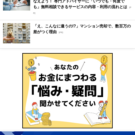
なえよう！ 専門アドバイザーに「いつでも・何度で
も」無料相談できるサービスの内容・利用の流れとは
[P
R]
「え、こんなに違うの!?」マンション売却で、数百万の
差がつく理由
[PR]