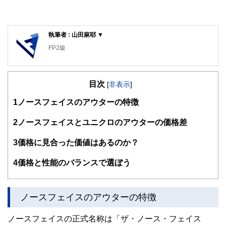
執筆者 : 山田麻耶 ▼
FP2級
目次
[
非表示
]
1
ノースフェイスのアウターの特徴
2
ノースフェイスとユニクロのアウターの価格差
3
価格に見合った価値はあるのか？
4
価格と性能のバランスで選ぼう
ノースフェイスのアウターの特徴
ノースフェイスの正式名称は「ザ・ノース・フェイス