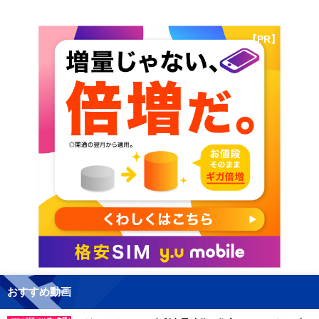
【PR】
おすすめ動画