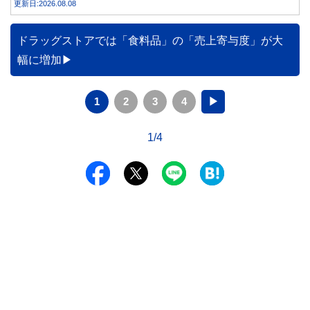
更新日:2026.08.08
みや円預金との違い、始める前に知っておきたい注意点を分
かりやすく解説します。
ドラッグストアでは「食料品」の「売上寄与度」が大
幅に増加
1
2
3
4
▶
1/4