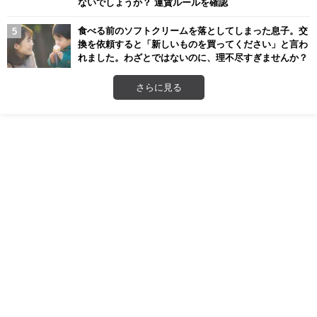
ないでしょうか？ 運賃ルールを確認
食べる前のソフトクリームを落としてしまった息子。交
換を依頼すると「新しいものを買ってください」と言わ
れました。わざとではないのに、理不尽すぎませんか？
さらに見る