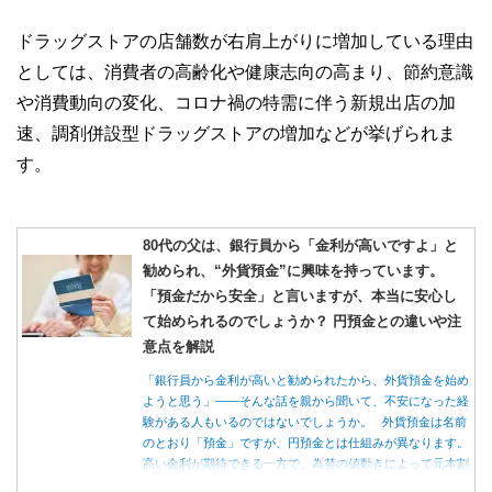
ドラッグストアの店舗数が右肩上がりに増加している理由
としては、消費者の高齢化や健康志向の高まり、節約意識
や消費動向の変化、コロナ禍の特需に伴う新規出店の加
速、調剤併設型ドラッグストアの増加などが挙げられま
す。
80代の父は、銀行員から「金利が高いですよ」と
勧められ、“外貨預金”に興味を持っています。
「預金だから安全」と言いますが、本当に安心し
て始められるのでしょうか？ 円預金との違いや注
意点を解説
「銀行員から金利が高いと勧められたから、外貨預金を始め
ようと思う」――そんな話を親から聞いて、不安になった経
験がある人もいるのではないでしょうか。 外貨預金は名前
のとおり「預金」ですが、円預金とは仕組みが異なります。
高い金利が期待できる一方で、為替の値動きによって元本割
れする可能性もあります。 この記事では、外貨預金の仕組