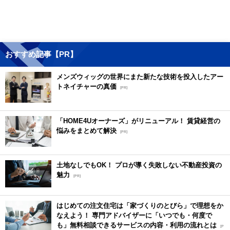
おすすめ記事【PR】
メンズウィッグの世界にまた新たな技術を投入したアー
トネイチャーの真価
[PR]
「HOME4Uオーナーズ」がリニューアル！ 賃貸経営の
悩みをまとめて解決
[PR]
土地なしでもOK！ プロが導く失敗しない不動産投資の
魅力
[PR]
はじめての注文住宅は「家づくりのとびら」で理想をか
なえよう！ 専門アドバイザーに「いつでも・何度で
も」無料相談できるサービスの内容・利用の流れとは
[P