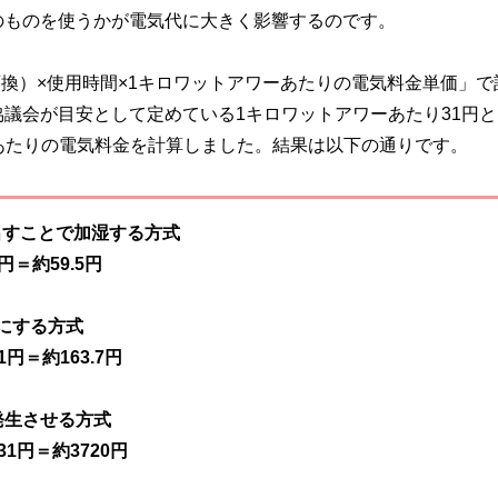
のものを使うかが電気代に大きく影響するのです。
変換）×使用時間×1キロワットアワーあたりの電気料金単価」で
議会が目安として定めている1キロワットアワーあたり31円と
間）あたりの電気料金を計算しました。結果は以下の通りです。
出すことで加湿する方式
円＝約59.5円
にする方式
円＝約163.7円
発生させる方式
31円＝約3720円