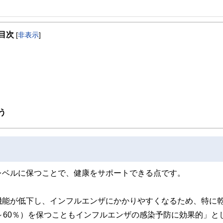
目次
[
非表示
]
う
レベルに保つことで、健康をサポートできる点です。
機能が低下し、インフルエンザにかかりやすくなるため、特に
～60％）を保つこともインフルエンザの感染予防に効果的」と