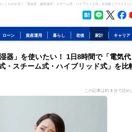
はいくらかかる？「気化式・超音波式・スチーム式・ハイブリッド式」を比較 | ファイナン
ローン
資産運用
暮らし
老後
家計
キャリア
湿器」を使いたい！ 1日8時間で「電気代
式・スチーム式・ハイブリッド式」を比
この記事は約
3
分で読め