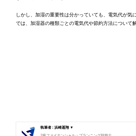
しかし、加湿の重要性は分かっていても、電気代が気
では、加湿器の種類ごとの電気代や節約方法について
執筆者 : 浜崎遥翔 ▼
2級ファイナンシャル・プランニング技能士