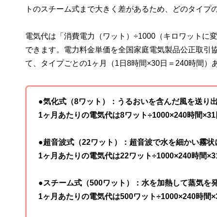
トのスチーム式まで大きく差があるため、どのタイプ
電気代は「消費電力（ワット）÷1000（キロワットに
できます。電力料金単価を全国家庭電気製品公正取引協
て、タイプごとの1ヶ月（1日8時間×30日＝240時
●気化式（8ワット）：うるおいを含んだ風を送り
1ヶ月あたりの電気代は8ワット÷1000×240時間×31
●超音波式（22ワット）：超音波で水を細かい霧状
1ヶ月あたりの電気代は22ワット÷1000×240時間×31
●スチーム式（500ワット）：水を加熱して蒸気を
1ヶ月あたりの電気代は500ワット÷1000×240時間×