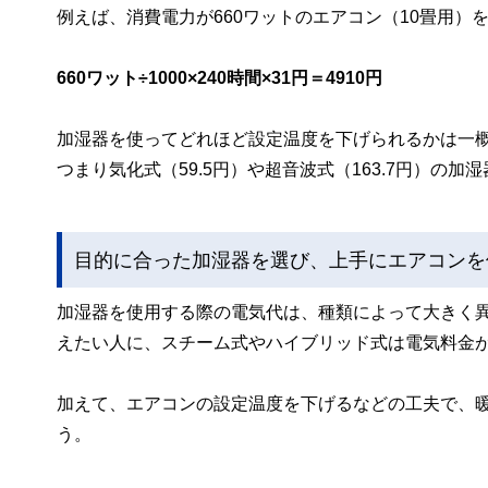
例えば、消費電力が660ワットのエアコン（10畳用）
660ワット÷1000×240時間×31円＝4910円
加湿器を使ってどれほど設定温度を下げられるかは一概
つまり気化式（59.5円）や超音波式（163.7円）の
目的に合った加湿器を選び、上手にエアコンを
加湿器を使用する際の電気代は、種類によって大きく
えたい人に、スチーム式やハイブリッド式は電気料金
加えて、エアコンの設定温度を下げるなどの工夫で、
う。