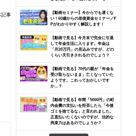
【動画セミナー】今からでも遅くな
本記事
い！60歳からの老後資金セミナー／F
Pがわかりやすく解説します！
【動画で見る】今月末で完全に引退
して年金生活に入ります。年金は
「月20万円」の見込みですが、どの
くらい天引きされるのでしょう？
【動画で見る】70代の親が「年金を
受け取らないまま」亡くなっていた
ようです。これっておかしいです
か…？
【動画で見る】年間「5000円」の町
内会費の支払いを拒否したら「今後
ゴミを捨てるな」と言われました。
正直払いたくないのですが、法的な
拘束力はあるのでしょうか？