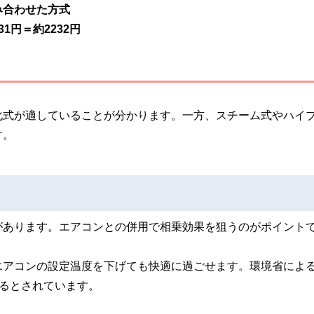
み合わせた方式
31円＝約2232円
化式が適していることが分かります。一方、スチーム式やハイ
す。
があります。エアコンとの併用で相乗効果を狙うのがポイント
エアコンの設定温度を下げても快適に過ごせます。環境省によ
減るとされています。