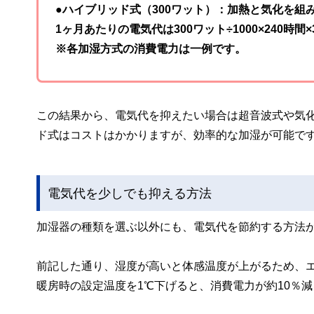
●ハイブリッド式（300ワット）：加熱と気化を組
1ヶ月あたりの電気代は300ワット÷1000×240時間×
※各加湿方式の消費電力は一例です。
この結果から、電気代を抑えたい場合は超音波式や気
ド式はコストはかかりますが、効率的な加湿が可能で
電気代を少しでも抑える方法
加湿器の種類を選ぶ以外にも、電気代を節約する方法
前記した通り、湿度が高いと体感温度が上がるため、
暖房時の設定温度を1℃下げると、消費電力が約10％