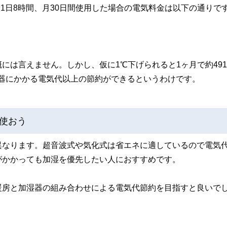
を1日8時間、月30日間使用した場合の電気料金は以下の通りで
には言えません。しかし、仮に1℃下げられると1ヶ月で約49
加湿器にかかる電気代以上の節約ができるというわけです。
使おう
異なります。超音波式や気化式は省エネに適しているので電気
がかかっても加湿を優先したい人におすすめです。
暖房と加湿器の組み合わせによる電気代節約を目指すと良いで