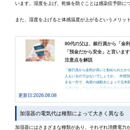
います。湿度を上げ、乾燥を防ぐことは感染症予防に
また、湿度を上げると体感温度が上がるというメリッ
80代の父は、銀行員から「金
「預金だから安全」と言います
注意点を解説
「銀行員から金利が高いと勧められたか
人もいるのではないでしょうか。 外貨
きる一方で、為替の値動きによって元本
る前に知っておきたい注意点を分かりや
更新日:2026.08.08
加湿器の電気代は種類によって大きく異なる
加湿器にはさまざまな種類があり、それぞれ消費電力が