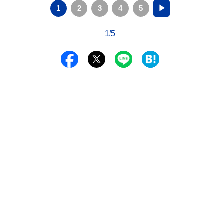
1
2
3
4
5
▶
1/5