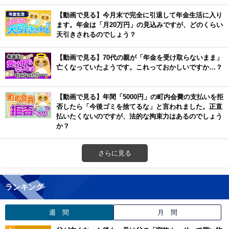
【動画で見る】今月末で完全に引退して年金生活に入り
ます。年金は「月20万円」の見込みですが、どのくらい
天引きされるのでしょう？
【動画で見る】70代の親が「年金を受け取らないまま」
亡くなっていたようです。これっておかしいですか…？
【動画で見る】年間「5000円」の町内会費の支払いを拒
否したら「今後ゴミを捨てるな」と言われました。正直
払いたくないのですが、法的な拘束力はあるのでしょう
か？
さらに見る
ランキング
週 間
月 間