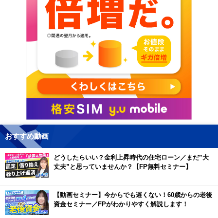
おすすめ動画
どうしたらいい？金利上昇時代の住宅ローン／まだ”大
丈夫”と思っていませんか？【FP無料セミナー】
【動画セミナー】今からでも遅くない！60歳からの老後
資金セミナー／FPがわかりやすく解説します！