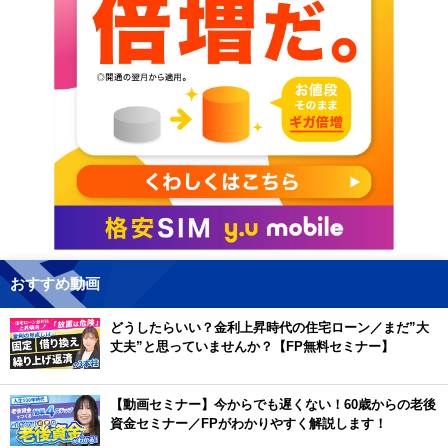
おすすめ動画
どうしたらいい？金利上昇時代の住宅ローン／まだ”大
丈夫”と思っていませんか？【FP無料セミナー】
【動画セミナー】今からでも遅くない！60歳からの老後
資金セミナー／FPがわかりやすく解説します！