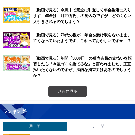
【動画で見る】今月末で完全に引退して年金生活に入り
ます。年金は「月20万円」の見込みですが、どのくらい
天引きされるのでしょう？
【動画で見る】70代の親が「年金を受け取らないまま」
亡くなっていたようです。これっておかしいですか…？
【動画で見る】年間「5000円」の町内会費の支払いを拒
否したら「今後ゴミを捨てるな」と言われました。正直
払いたくないのですが、法的な拘束力はあるのでしょう
か？
さらに見る
ランキング
週 間
月 間