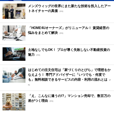
メンズウィッグの世界にまた新たな技術を投入したアー
トネイチャーの真価
[PR]
「HOME4Uオーナーズ」がリニューアル！ 賃貸経営の
悩みをまとめて解決
[PR]
土地なしでもOK！ プロが導く失敗しない不動産投資の
魅力
[PR]
はじめての注文住宅は「家づくりのとびら」で理想をか
なえよう！ 専門アドバイザーに「いつでも・何度で
も」無料相談できるサービスの内容・利用の流れとは
[P
R]
「え、こんなに違うの!?」マンション売却で、数百万の
差がつく理由
[PR]