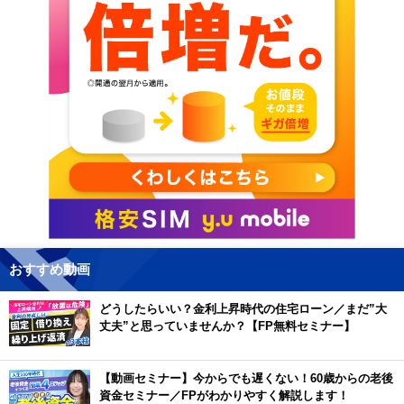
おすすめ動画
どうしたらいい？金利上昇時代の住宅ローン／まだ”大
丈夫”と思っていませんか？【FP無料セミナー】
【動画セミナー】今からでも遅くない！60歳からの老後
資金セミナー／FPがわかりやすく解説します！