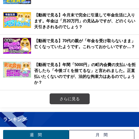
【動画で見る】今月末で完全に引退して年金生活に入り
ます。年金は「月20万円」の見込みですが、どのくらい
天引きされるのでしょう？
【動画で見る】70代の親が「年金を受け取らないまま」
亡くなっていたようです。これっておかしいですか…？
【動画で見る】年間「5000円」の町内会費の支払いを拒
否したら「今後ゴミを捨てるな」と言われました。正直
払いたくないのですが、法的な拘束力はあるのでしょう
か？
さらに見る
ランキング
週 間
月 間