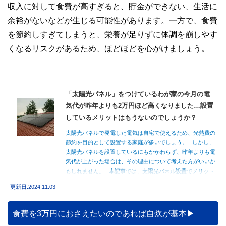
収入に対して食費が高すぎると、貯金ができない、生活に
余裕がないなどが生じる可能性があります。一方で、食費
を節約しすぎてしまうと、栄養が足りずに体調を崩しやす
くなるリスクがあるため、ほどほどを心がけましょう。
「太陽光パネル」をつけているわが家の今月の電
気代が昨年よりも2万円ほど高くなりました…設置
しているメリットはもうないのでしょうか？
太陽光パネルで発電した電気は自宅で使えるため、光熱費の
節約を目的として設置する家庭が多いでしょう。 しかし、
太陽光パネルを設置しているにもかかわらず、昨年よりも電
気代が上がった場合は、その理由について考えた方がいいか
もしれません。 本記事では、太陽光パネル設置でメリット
を得る方法とともに、電気代が高くなる理由について詳しく
更新日:2024.11.03
解説します。
食費を3万円におさえたいのであれば自炊が基本