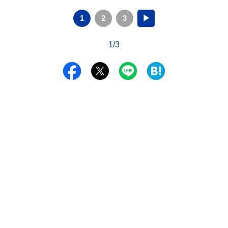
1
2
3
▶
1/3