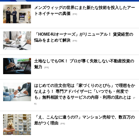
メンズウィッグの世界にまた新たな技術を投入したアー
トネイチャーの真価
[PR]
「HOME4Uオーナーズ」がリニューアル！ 賃貸経営の
悩みをまとめて解決
[PR]
土地なしでもOK！ プロが導く失敗しない不動産投資の
魅力
[PR]
はじめての注文住宅は「家づくりのとびら」で理想をか
なえよう！ 専門アドバイザーに「いつでも・何度で
も」無料相談できるサービスの内容・利用の流れとは
[P
R]
「え、こんなに違うの!?」マンション売却で、数百万の
差がつく理由
[PR]