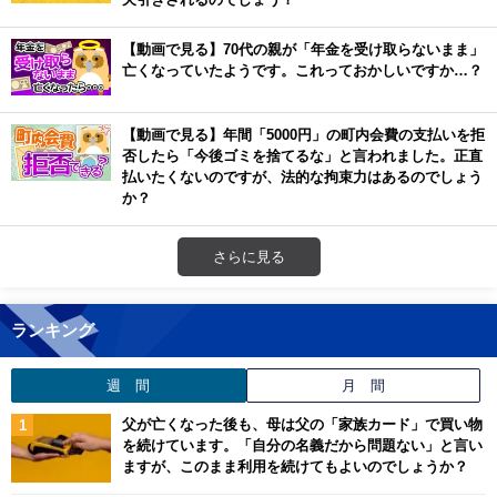
【動画で見る】70代の親が「年金を受け取らないまま」
亡くなっていたようです。これっておかしいですか…？
【動画で見る】年間「5000円」の町内会費の支払いを拒
否したら「今後ゴミを捨てるな」と言われました。正直
払いたくないのですが、法的な拘束力はあるのでしょう
か？
さらに見る
ランキング
週 間
月 間
父が亡くなった後も、母は父の「家族カード」で買い物
を続けています。「自分の名義だから問題ない」と言い
ますが、このまま利用を続けてもよいのでしょうか？