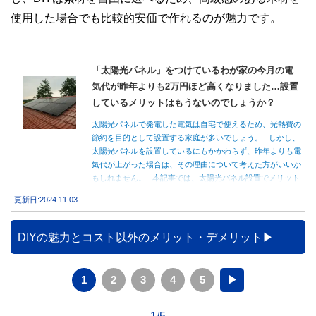
使用した場合でも比較的安価で作れるのが魅力です。
「太陽光パネル」をつけているわが家の今月の電
気代が昨年よりも2万円ほど高くなりました…設置
しているメリットはもうないのでしょうか？
太陽光パネルで発電した電気は自宅で使えるため、光熱費の
節約を目的として設置する家庭が多いでしょう。 しかし、
太陽光パネルを設置しているにもかかわらず、昨年よりも電
気代が上がった場合は、その理由について考えた方がいいか
もしれません。 本記事では、太陽光パネル設置でメリット
を得る方法とともに、電気代が高くなる理由について詳しく
更新日:2024.11.03
解説します。
DIYの魅力とコスト以外のメリット・デメリット
1
2
3
4
5
▶