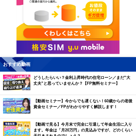
おすすめ動画
どうしたらいい？金利上昇時代の住宅ローン／まだ”大
丈夫”と思っていませんか？【FP無料セミナー】
【動画セミナー】今からでも遅くない！60歳からの老後
資金セミナー／FPがわかりやすく解説します！
【動画で見る】今月末で完全に引退して年金生活に入り
ます。年金は「月20万円」の見込みですが、どのくらい
天引きされるのでしょう？