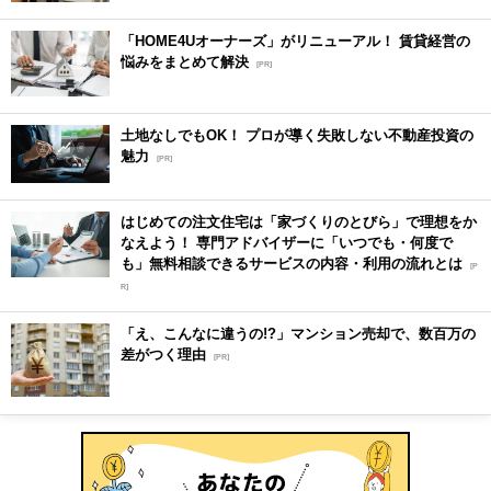
「HOME4Uオーナーズ」がリニューアル！ 賃貸経営の
悩みをまとめて解決
[PR]
土地なしでもOK！ プロが導く失敗しない不動産投資の
魅力
[PR]
はじめての注文住宅は「家づくりのとびら」で理想をか
なえよう！ 専門アドバイザーに「いつでも・何度で
も」無料相談できるサービスの内容・利用の流れとは
[P
R]
「え、こんなに違うの!?」マンション売却で、数百万の
差がつく理由
[PR]