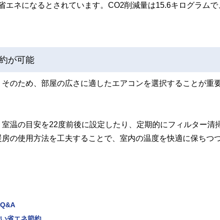
省エネになるとされています。CO2削減量は15.6キログラムで
約が可能
。そのため、部屋の広さに適したエアコンを選択することが重
室温の目安を22度前後に設定したり、定期的にフィルター清
暖房の使用方法を工夫することで、室内の温度を快適に保ちつ
Q&A
ない省エネ節約