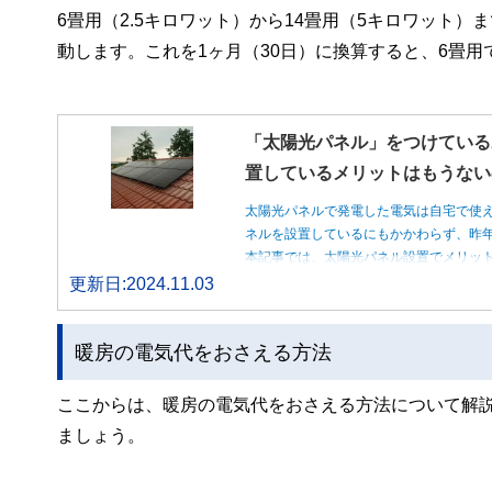
6畳用（2.5キロワット）から14畳用（5キロワット）
動します。これを1ヶ月（30日）に換算すると、6畳用で約
「太陽光パネル」をつけている
置しているメリットはもうない
太陽光パネルで発電した電気は自宅で使
ネルを設置しているにもかかわらず、昨
本記事では、太陽光パネル設置でメリッ
更新日:2024.11.03
暖房の電気代をおさえる方法
ここからは、暖房の電気代をおさえる方法について解
ましょう。