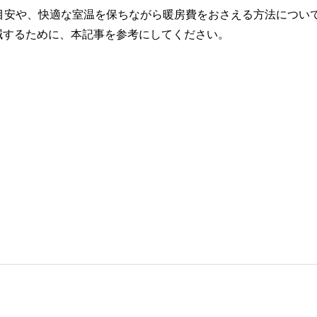
目安や、快適な室温を保ちながら暖房費をおさえる方法につい
減するために、本記事を参考にしてください。