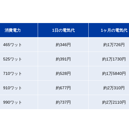
消費電力
1日の電気代
1ヶ月の電気代
465ワット
約346円
約1万726円
525ワット
約391円
約1万1730円
710ワット
約528円
約1万5840円
910ワット
約677円
約2万310円
990ワット
約737円
約2万2110円