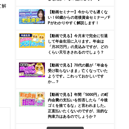
て解
【動画セミナー】今からでも遅くな
い！60歳からの老後資金セミナー／F
Pがわかりやすく解説します！
【動画で見る】今月末で完全に引退
して年金生活に入ります。年金は
「月20万円」の見込みですが、どの
くらい天引きされるのでしょう？
【動画で見る】70代の親が「年金を
受け取らないまま」亡くなっていた
ようです。これっておかしいです
か…？
【動画で見る】年間「5000円」の町
内会費の支払いを拒否したら「今後
ゴミを捨てるな」と言われました。
正直払いたくないのですが、法的な
拘束力はあるのでしょうか？