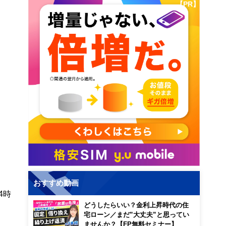
【PR】
おすすめ動画
4時
どうしたらいい？金利上昇時代の住
宅ローン／まだ”大丈夫”と思ってい
ませんか？【FP無料セミナー】