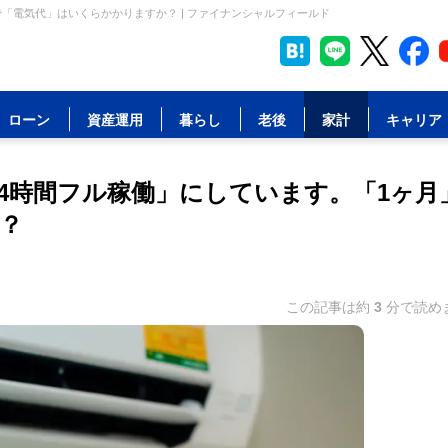
「電気代」はいくらかかりますか？ | ファイナンシャルフィールド
ローン
資産運用
暮らし
老後
家計
キャリア
4時間フル稼働」にしています。「1ヶ月
？
この記事は約
3
分で読め