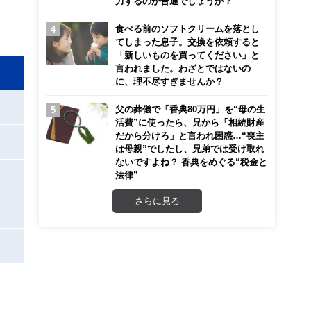
力するのが普通でしょうか？
食べる前のソフトクリームを落とし
てしまった息子。交換を依頼すると
「新しいものを買ってください」と
言われました。わざとではないの
に、理不尽すぎませんか？
父の葬儀で「香典80万円」を“母の生
活費”に使ったら、兄から「相続財産
だから分けろ」と言われ困惑…“喪主
は母親”でしたし、兄弟では受け取れ
ないですよね？ 香典をめぐる“税金と
法律”
さらに見る