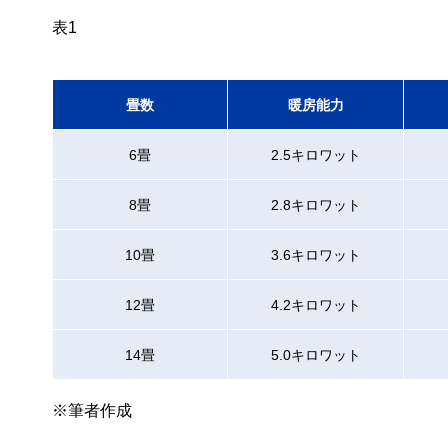
表1
畳数
暖房能力
6畳
2.5キロワット
8畳
2.8キロワット
10畳
3.6キロワット
12畳
4.2キロワット
14畳
5.0キロワット
※筆者作成