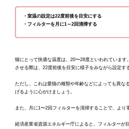
・室温の設定は22度前後を目安にする
・フィルターを月に1～2回清掃する
猫にとって快適な温度は、20〜28度といわれていま
させる際は、22度前後を目安に様子をみながら設定す
ただし、これは愛猫の種類や年齢などによっても異な
げるように心がけましょう。
また、月に1〜2回フィルターを清掃することで、より
経済産業省資源エネルギー庁によると、フィルターが目