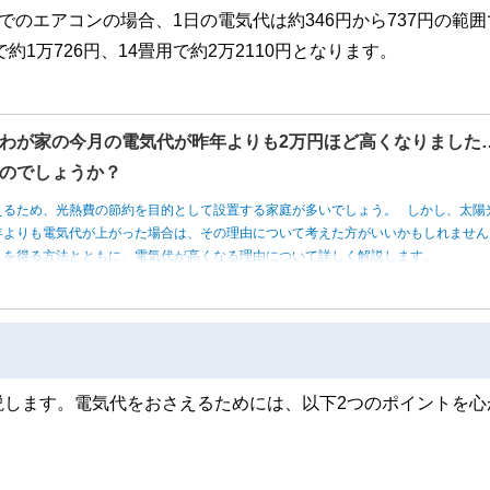
までのエアコンの場合、1日の電気代は約346円から737円の範
1万726円、14畳用で約2万2110円となります。
わが家の今月の電気代が昨年よりも2万円ほど高くなりました
のでしょうか？
えるため、光熱費の節約を目的として設置する家庭が多いでしょう。 しかし、太陽
年よりも電気代が上がった場合は、その理由について考えた方がいいかもしれませ
トを得る方法とともに、電気代が高くなる理由について詳しく解説します。
説します。電気代をおさえるためには、以下2つのポイントを心