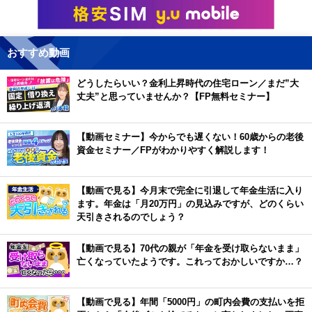
おすすめ動画
どうしたらいい？金利上昇時代の住宅ローン／まだ”大
丈夫”と思っていませんか？【FP無料セミナー】
【動画セミナー】今からでも遅くない！60歳からの老後
資金セミナー／FPがわかりやすく解説します！
【動画で見る】今月末で完全に引退して年金生活に入り
ます。年金は「月20万円」の見込みですが、どのくらい
天引きされるのでしょう？
【動画で見る】70代の親が「年金を受け取らないまま」
亡くなっていたようです。これっておかしいですか…？
【動画で見る】年間「5000円」の町内会費の支払いを拒