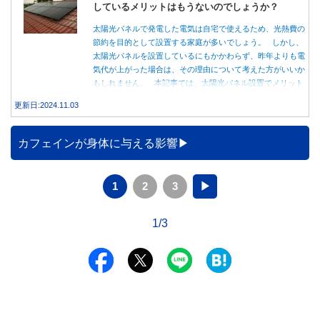
しているメリットはもうないのでしょうか？
太陽光パネルで発電した電気は自宅で使えるため、光熱費の
節約を目的として設置する家庭が多いでしょう。 しかし、
太陽光パネルを設置しているにもかかわらず、昨年よりも電
気代が上がった場合は、その理由について考えた方がいいか
もしれません。 本記事では、太陽光パネル設置でメリット
を得る方法とともに、電気代が高くなる理由について詳しく
更新日:2024.11.03
解説します。
カフェインが身体に与える影響
1
2
3
▶
1/3