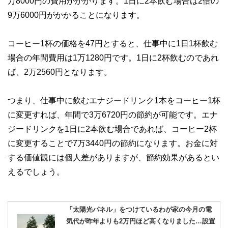
万8000円の費用がかかります。1日に2本飲む場合は2倍の
9万6000円がかかることになります。
コーヒー1杯の価格を47円とすると、仕事中に1日1杯飲む
場合の年間費用は1万1280円です。1日に2杯飲むのであれ
ば、2万2560円となります。
つまり、仕事中に飲むエナジードリンク1本をコーヒー1杯
に変更すれば、年間で3万6720円の節約が可能です。エナ
ジードリンクを1日に2本飲む場合であれば、コーヒー2杯
に変更することで7万3440円の節約になります。お金に対
する価値観には個人差がありますが、節約効果があるとい
えるでしょう。
「太陽光パネル」をつけているわが家の今月の電
気代が昨年よりも2万円ほど高くなりました…設置