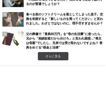
るのが普通でしょうか？
食べる前のソフトクリームを落としてしまった息子。交
換を依頼すると「新しいものを買ってください」と言わ
れました。わざとではないのに、理不尽すぎませんか？
父の葬儀で「香典80万円」を“母の生活費”に使ったら、
兄から「相続財産だから分けろ」と言われ困惑…“喪主
は母親”でしたし、兄弟では受け取れないですよね？ 香
典をめぐる“税金と法律”
さらに見る