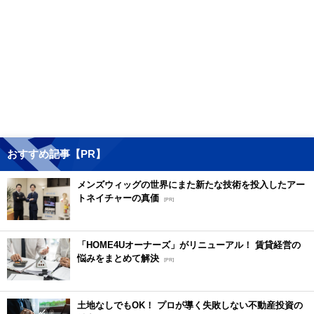
おすすめ記事【PR】
メンズウィッグの世界にまた新たな技術を投入したアー
トネイチャーの真価
[PR]
「HOME4Uオーナーズ」がリニューアル！ 賃貸経営の
悩みをまとめて解決
[PR]
土地なしでもOK！ プロが導く失敗しない不動産投資の