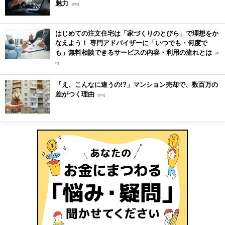
魅力
[PR]
はじめての注文住宅は「家づくりのとびら」で理想をか
なえよう！ 専門アドバイザーに「いつでも・何度で
も」無料相談できるサービスの内容・利用の流れとは
[P
R]
「え、こんなに違うの!?」マンション売却で、数百万の
差がつく理由
[PR]