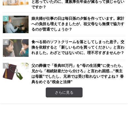
と思っていたのに、遺族厚生年金が減るって損じゃない
ですか？
娘夫婦が仕事の日は毎日孫の夕飯を作っています。家計
への負担も増えてきましたが、祖父母なら無償で協力す
るのが普通でしょうか？
食べる前のソフトクリームを落としてしまった息子。交
換を依頼すると「新しいものを買ってください」と言わ
れました。わざとではないのに、理不尽すぎませんか？
父の葬儀で「香典80万円」を“母の生活費”に使ったら、
兄から「相続財産だから分けろ」と言われ困惑…“喪主
は母親”でしたし、兄弟では受け取れないですよね？ 香
典をめぐる“税金と法律”
さらに見る