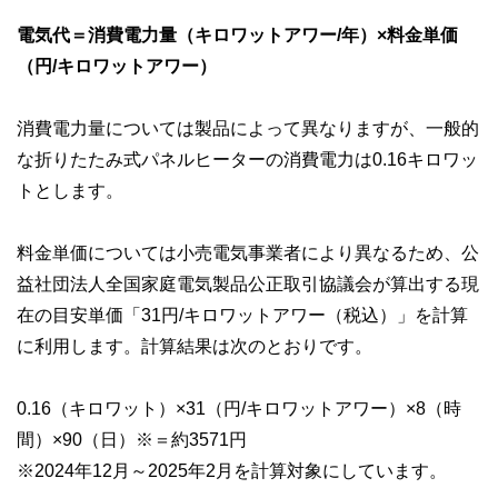
電気代＝消費電力量（キロワットアワー/年）×料金単価
（円/キロワットアワー）
消費電力量については製品によって異なりますが、一般的
な折りたたみ式パネルヒーターの消費電力は0.16キロワッ
トとします。
料金単価については小売電気事業者により異なるため、公
益社団法人全国家庭電気製品公正取引協議会が算出する現
在の目安単価「31円/キロワットアワー（税込）」を計算
に利用します。計算結果は次のとおりです。
0.16（キロワット）×31（円/キロワットアワー）×8（時
間）×90（日）※＝約3571円
※2024年12月～2025年2月を計算対象にしています。