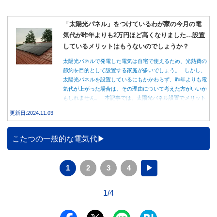
「太陽光パネル」をつけているわが家の今月の電
気代が昨年よりも2万円ほど高くなりました…設置
しているメリットはもうないのでしょうか？
太陽光パネルで発電した電気は自宅で使えるため、光熱費の
節約を目的として設置する家庭が多いでしょう。 しかし、
太陽光パネルを設置しているにもかかわらず、昨年よりも電
気代が上がった場合は、その理由について考えた方がいいか
もしれません。 本記事では、太陽光パネル設置でメリット
を得る方法とともに、電気代が高くなる理由について詳しく
更新日:2024.11.03
解説します。
こたつの一般的な電気代
1
2
3
4
▶
1/4