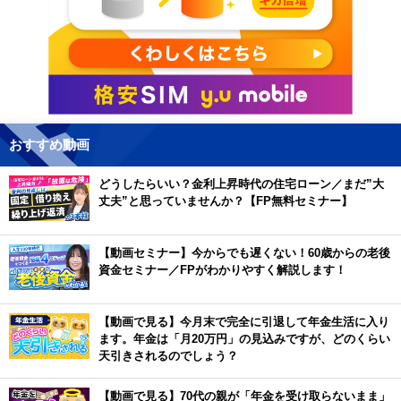
おすすめ動画
どうしたらいい？金利上昇時代の住宅ローン／まだ”大
丈夫”と思っていませんか？【FP無料セミナー】
【動画セミナー】今からでも遅くない！60歳からの老後
資金セミナー／FPがわかりやすく解説します！
【動画で見る】今月末で完全に引退して年金生活に入り
ます。年金は「月20万円」の見込みですが、どのくらい
天引きされるのでしょう？
【動画で見る】70代の親が「年金を受け取らないまま」