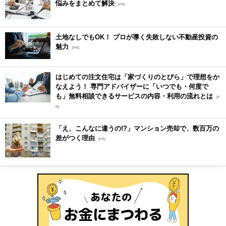
悩みをまとめて解決
[PR]
土地なしでもOK！ プロが導く失敗しない不動産投資の
魅力
[PR]
はじめての注文住宅は「家づくりのとびら」で理想をか
なえよう！ 専門アドバイザーに「いつでも・何度で
も」無料相談できるサービスの内容・利用の流れとは
[P
R]
「え、こんなに違うの!?」マンション売却で、数百万の
差がつく理由
[PR]