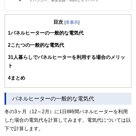
トバンカー、事業承継・M&Aエキスパート
目次
[
非表示
]
1
パネルヒーターの一般的な電気代
2
こたつの一般的な電気代
3
1人暮らしでパネルヒーターを利用する場合のメリッ
ト
4
まとめ
パネルヒーターの一般的な電気代
冬の3ヶ月（12～2月）に1日8時間パネルヒーターを利用
した場合の電気代を計算してみます。電気代については以
下で計算します。