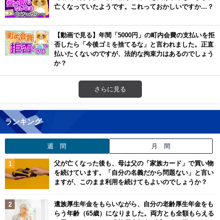
亡くなっていたようです。これっておかしいですか…？
【動画で見る】年間「5000円」の町内会費の支払いを拒
否したら「今後ゴミを捨てるな」と言われました。正直
払いたくないのですが、法的な拘束力はあるのでしょう
か？
さらに見る
ランキング
週 間
月 間
父が亡くなった後も、母は父の「家族カード」で買い物
を続けています。「自分の名義だから問題ない」と言い
ますが、このまま利用を続けてもよいのでしょうか？
遺族厚生年金をもらいながら、自分の老齢厚生年金をも
らう年齢（65歳）になりました。両方とも全額もらえる