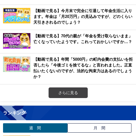
【動画で見る】今月末で完全に引退して年金生活に入り
ます。年金は「月20万円」の見込みですが、どのくらい
天引きされるのでしょう？
【動画で見る】70代の親が「年金を受け取らないまま」
亡くなっていたようです。これっておかしいですか…？
【動画で見る】年間「5000円」の町内会費の支払いを拒
否したら「今後ゴミを捨てるな」と言われました。正直
払いたくないのですが、法的な拘束力はあるのでしょう
か？
さらに見る
ランキング
週 間
月 間