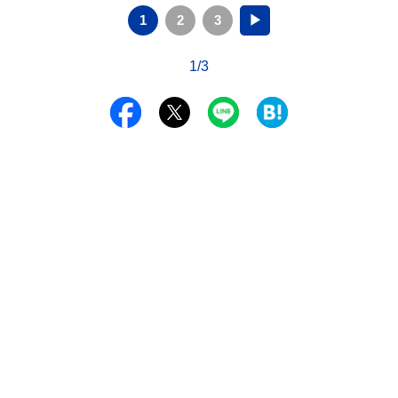
1
2
3
▶
1/3