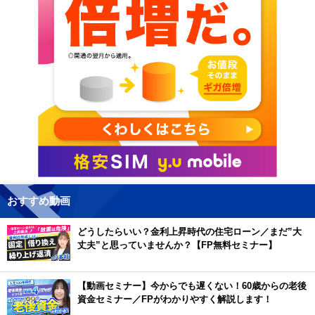
おすすめ動画
どうしたらいい？金利上昇時代の住宅ローン／まだ”大
丈夫”と思っていませんか？【FP無料セミナー】
【動画セミナー】今からでも遅くない！60歳からの老後
資金セミナー／FPがわかりやすく解説します！