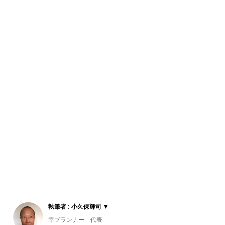
執筆者 : 小久保輝司 ▼
幸プランナー 代表