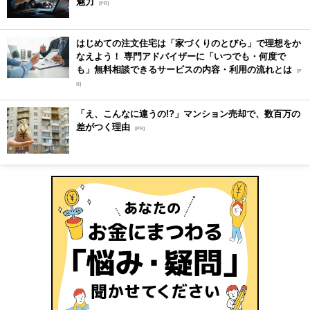
魅力
[PR]
はじめての注文住宅は「家づくりのとびら」で理想をか
なえよう！ 専門アドバイザーに「いつでも・何度で
も」無料相談できるサービスの内容・利用の流れとは
[P
R]
「え、こんなに違うの!?」マンション売却で、数百万の
差がつく理由
[PR]