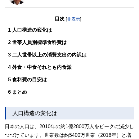
30数年の営業経験と金融・経済の知識をマッチング納得いく
までお話しさせていただきます。
目次
[
非表示
]
1
人口構造の変化は
2
世帯人員別標準食料費は
3
二人世帯以上の消費支出の内訳は
4
外食・中食それとも内食派
5
食料費の目安は
6
まとめ
人口構造の変化は
日本の人口は、2010年の約1億2800万人をピークに減少し
つづけています。世帯数は約5400万世帯（2018年）と増