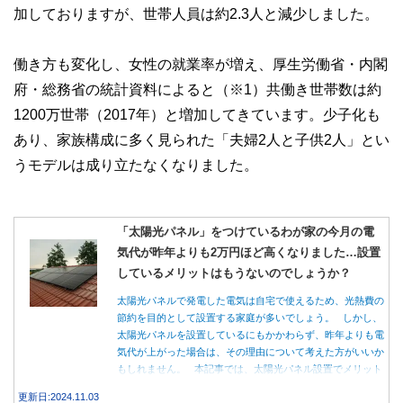
加しておりますが、世帯人員は約2.3人と減少しました。
働き方も変化し、女性の就業率が増え、厚生労働省・内閣
府・総務省の統計資料によると（※1）共働き世帯数は約
1200万世帯（2017年）と増加してきています。少子化も
あり、家族構成に多く見られた「夫婦2人と子供2人」とい
うモデルは成り立たなくなりました。
「太陽光パネル」をつけているわが家の今月の電
気代が昨年よりも2万円ほど高くなりました…設置
しているメリットはもうないのでしょうか？
太陽光パネルで発電した電気は自宅で使えるため、光熱費の
節約を目的として設置する家庭が多いでしょう。 しかし、
太陽光パネルを設置しているにもかかわらず、昨年よりも電
気代が上がった場合は、その理由について考えた方がいいか
もしれません。 本記事では、太陽光パネル設置でメリット
を得る方法とともに、電気代が高くなる理由について詳しく
更新日:2024.11.03