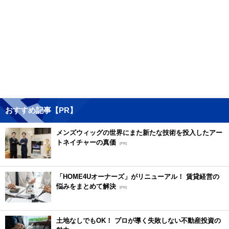
おすすめ記事【PR】
メンズウィッグの世界にまた新たな技術を投入したアー
トネイチャーの真価
[PR]
「HOME4Uオーナーズ」がリニューアル！ 賃貸経営の
悩みをまとめて解決
[PR]
土地なしでもOK！ プロが導く失敗しない不動産投資の