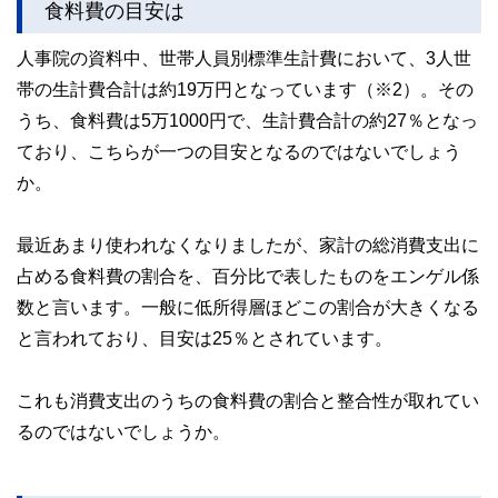
食料費の目安は
人事院の資料中、世帯人員別標準生計費において、3人世
帯の生計費合計は約19万円となっています（※2）。その
うち、食料費は5万1000円で、生計費合計の約27％となっ
ており、こちらが一つの目安となるのではないでしょう
か。
最近あまり使われなくなりましたが、家計の総消費支出に
占める食料費の割合を、百分比で表したものをエンゲル係
数と言います。一般に低所得層ほどこの割合が大きくなる
と言われており、目安は25％とされています。
これも消費支出のうちの食料費の割合と整合性が取れてい
るのではないでしょうか。