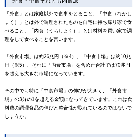
外食・中食それとも内食派
「外食」とは家庭以外で食事をとること、「中食（なかし
ょく）」とは外で調理されたものを自宅に持ち帰り家で食
べること、「内食（うちしょく）」とは材料を買い家で調
理をして食べることを言います。
「外食市場」は約26兆円（※4）、「中食市場」は約10兆
円（※5）、それに「内食市場」を含めた合計では70兆円
を超える大きな市場になっています。
その中でも特に「中食市場」の伸びが大きく、「外食市
場」の3分の1を超える金額になってきています。これは食
料費の調理食品の伸びと整合性が取れているのではないで
しょうか。