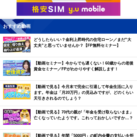
おすすめ動画
どうしたらいい？金利上昇時代の住宅ローン／まだ”大
丈夫”と思っていませんか？【FP無料セミナー】
【動画セミナー】今からでも遅くない！60歳からの老後
資金セミナー／FPがわかりやすく解説します！
【動画で見る】今月末で完全に引退して年金生活に入り
ます。年金は「月20万円」の見込みですが、どのくらい
天引きされるのでしょう？
【動画で見る】70代の親が「年金を受け取らないまま」
亡くなっていたようです。これっておかしいですか…？
【動画で見る】年間「5000円」の町内会費の支払いを拒