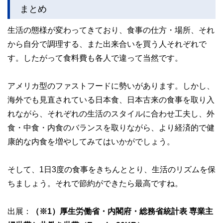
まとめ
生活の態様が変わってきており、食事の仕方・場所、それ
から自分で調理する、また出来合いを買う人それぞれで
す。したがって食料費も各人で違って当然です。
アメリカ型のファストフードに勢いがあります。しかし、
海外でも見直されている日本食、日本古来の食事を取り入
れながら、それぞれの生活のスタイルに合わせ工夫し、外
食・中食・内食のバランスを取りながら、より経済的で健
康的な内食を増やしてみてはいかがでしょう。
そして、1日3度の食事をきちんととり、生活のリズムを保
ちましょう。それで節約ができたら最高ですね。
出展：
（※1）厚生労働省・内閣府・総務省統計表 専業主