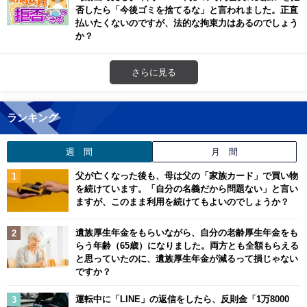
否したら「今後ゴミを捨てるな」と言われました。正直
払いたくないのですが、法的な拘束力はあるのでしょう
か？
さらに見る
ランキング
週 間
月 間
父が亡くなった後も、母は父の「家族カード」で買い物
を続けています。「自分の名義だから問題ない」と言い
ますが、このまま利用を続けてもよいのでしょうか？
遺族厚生年金をもらいながら、自分の老齢厚生年金をも
らう年齢（65歳）になりました。両方とも全額もらえる
と思っていたのに、遺族厚生年金が減るって損じゃない
ですか？
運転中に「LINE」の返信をしたら、反則金「1万8000