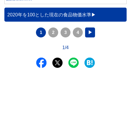
みや円預金との違い、始める前に知っておきたい注意点を分
かりやすく解説します。
2020年を100とした現在の食品物価水準
1
2
3
4
▶
1/4