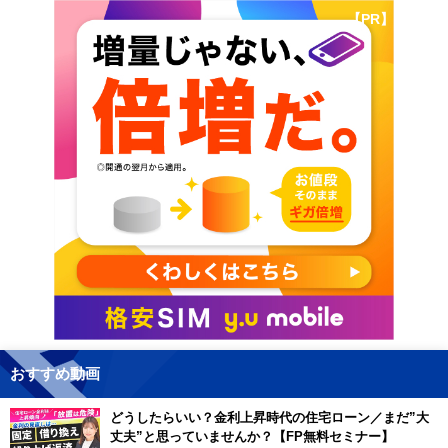
【PR】
おすすめ動画
どうしたらいい？金利上昇時代の住宅ローン／まだ”大
丈夫”と思っていませんか？【FP無料セミナー】