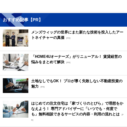
おすすめ記事【PR】
メンズウィッグの世界にまた新たな技術を投入したアー
トネイチャーの真価
[PR]
「HOME4Uオーナーズ」がリニューアル！ 賃貸経営の
悩みをまとめて解決
[PR]
土地なしでもOK！ プロが導く失敗しない不動産投資の
魅力
[PR]
はじめての注文住宅は「家づくりのとびら」で理想をか
なえよう！ 専門アドバイザーに「いつでも・何度で
も」無料相談できるサービスの内容・利用の流れとは
[P
R]