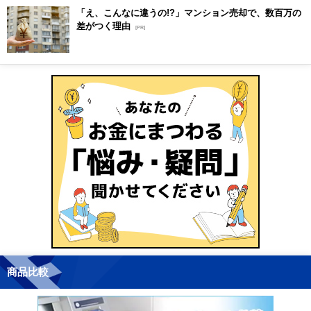
「え、こんなに違うの!?」マンション売却で、数百万の
差がつく理由
[PR]
商品比較